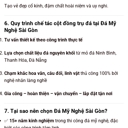
Tạo vẻ đẹp cổ kính, đậm chất hoài niệm và uy nghi.
6. Quy trình chế tác cột đồng trụ đá tại Đá Mỹ
Nghệ Sài Gòn
Tư vấn thiết kế theo công trình thực tế
Lựa chọn chất liệu đá nguyên khối
từ mỏ đá Ninh Bình,
Thanh Hóa, Đà Nẵng
Chạm khắc hoa văn, câu đối, linh vật
thủ công 100% bởi
nghệ nhân làng nghề
Gia công – hoàn thiện – vận chuyển – lắp đặt tận nơi
7. Tại sao nên chọn Đá Mỹ Nghệ Sài Gòn?
✅
15+ năm kinh nghiệm
trong thi công đá mỹ nghệ, đặc
biệt các công trình tâm linh