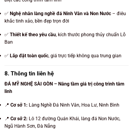
✅
Nghệ nhân làng nghề đá Ninh Vân và Non Nước
– điêu
khắc tinh xảo, bền đẹp trọn đời
✅
Thiết kế theo yêu cầu
, kích thước phong thủy chuẩn Lỗ
Ban
✅
Lắp đặt toàn quốc
, giá trực tiếp không qua trung gian
8. Thông tin liên hệ
ĐÁ MỸ NGHỆ SÀI GÒN – Nâng tầm giá trị công trình tâm
linh
📍
Cơ sở 1:
Làng Nghề Đá Ninh Vân, Hoa Lư, Ninh Bình
📍
Cơ sở 2:
Lô 12 đường Quán Khái, làng đá Non Nước,
Ngũ Hành Sơn, Đà Nẵng