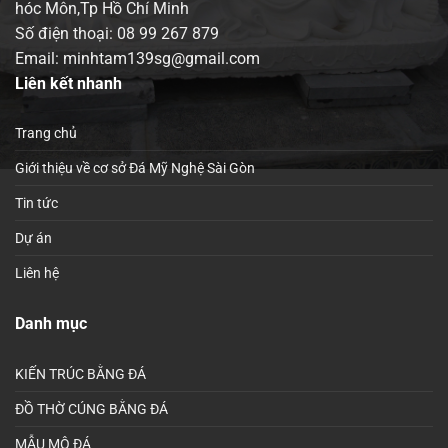
hóc Môn,Tp Hồ Chí Minh
Số điện thoại:
08 99 267 879
Email: minhtam139sg@gmail.com
Liên kết nhanh
Trang chủ
Giới thiệu về cơ sở Đá Mỹ Nghệ Sài Gòn
Tin tức
Dự án
Liên hệ
Danh mục
KIẾN TRÚC BẰNG ĐÁ
ĐỒ THỜ CÚNG BẰNG ĐÁ
MẪU MỘ ĐÁ