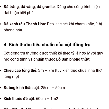
Đá trắng, đá vàng, đá granite
: Dùng cho công trình hiện
đại hoặc biệt phủ.
Đá xanh rêu Thanh Hóa
: Đẹp, sắc nét khi chạm khắc, ít bị
phong hóa.
4. Kích thước tiêu chuẩn của cột đồng trụ
Cột đồng trụ thường được thiết kế theo tỷ lệ hợp lý với quy
mô công trình và
chuẩn thước Lỗ Ban phong thủy
:
Chiều cao tổng thể
: 3m – 7m (tùy kiến trúc chùa, nhà thờ,
lăng mộ)
Đường kính thân cột
: 25cm – 50cm
Kích thước đế cột
: 60cm – 1m2