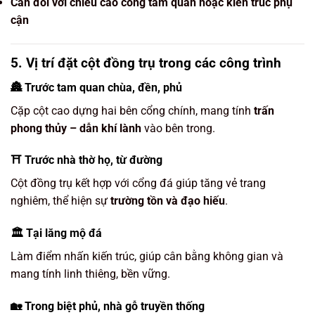
Cân đối với chiều cao cổng tam quan hoặc kiến trúc phụ
cận
5. Vị trí đặt cột đồng trụ trong các công trình
🏯 Trước
tam quan chùa
, đền, phủ
Cặp cột cao dựng hai bên cổng chính, mang tính
trấn
phong thủy – dẫn khí lành
vào bên trong.
⛩ Trước
nhà thờ họ, từ đường
Cột đồng trụ kết hợp với cổng đá giúp tăng vẻ trang
nghiêm, thể hiện sự
trường tồn và đạo hiếu
.
🏛 Tại
lăng mộ đá
Làm điểm nhấn kiến trúc, giúp cân bằng không gian và
mang tính linh thiêng, bền vững.
🏡 Trong
biệt phủ, nhà gỗ truyền thống