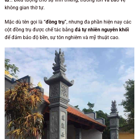
không gian thờ tự.
Mặc dù tên gọi là “
đồng trụ
”, nhưng đa phần hiện nay các
cột đồng trụ được chế tác bằng
đá tự nhiên nguyên khối
để đảm bảo độ bền, sự tôn nghiêm và mỹ thuật cao.