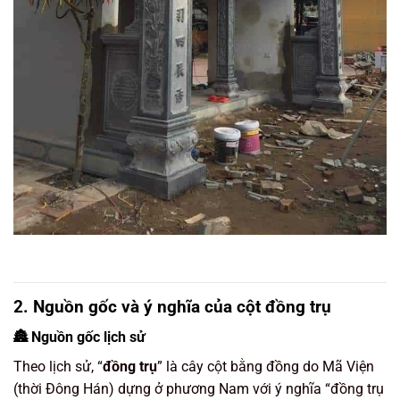
2. Nguồn gốc và ý nghĩa của cột đồng trụ
🏯 Nguồn gốc lịch sử
Theo lịch sử, “
đồng trụ
” là cây cột bằng đồng do Mã Viện
(thời Đông Hán) dựng ở phương Nam với ý nghĩa “đồng trụ