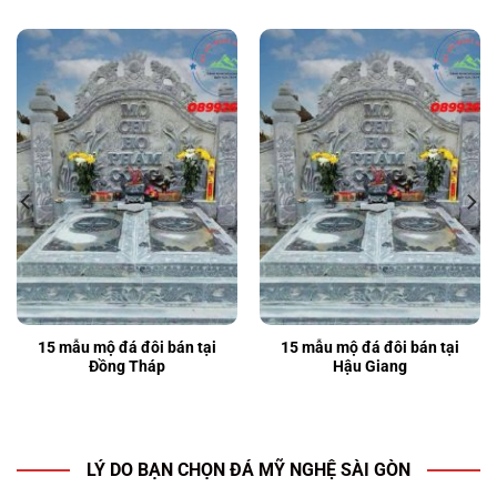
15 mẫu mộ đá đôi bán tại
15 mẫu mộ đá đôi bán tại
Đồng Tháp
Hậu Giang
LÝ DO BẠN CHỌN ĐÁ MỸ NGHỆ SÀI GÒN