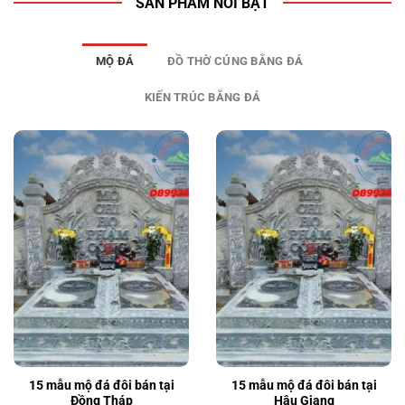
SẢN PHẨM NỔI BẬT
MỘ ĐÁ
ĐỒ THỜ CÚNG BẰNG ĐÁ
KIẾN TRÚC BẰNG ĐÁ
15 mẫu mộ đá đôi bán tại
15 mẫu mộ đá đôi bán tại
Đồng Tháp
Hậu Giang