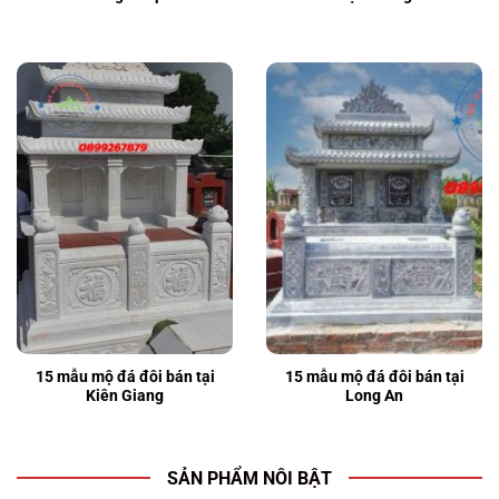
15 mẫu mộ đá đôi bán tại
15 mẫu mộ đá đôi bán tại
Kiên Giang
Long An
SẢN PHẨM NÔI BẬT