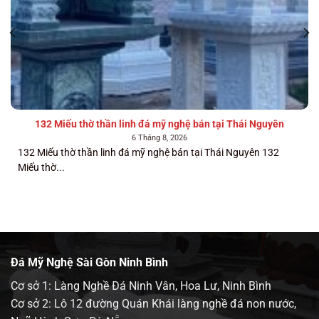
132 Miếu thờ thần linh đá mỹ nghệ bán tại Thái Nguyên
6 Tháng 8, 2026
132 Miếu thờ thần linh đá mỹ nghệ bán tại Thái Nguyên 132
Miếu thờ...
Đá Mỹ Nghệ Sài Gòn Ninh Bình
Cơ sở 1: Làng Nghề Đá Ninh Vân, Hoa Lư, Ninh Bình
Cơ sở 2: Lô 12 đường Quán Khái làng nghề đá non nước,