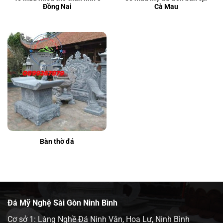
Đồng Nai
Cà Mau
Bàn thờ đá
Đá Mỹ Nghệ Sài Gòn Ninh Bình
Cơ sở 1: Làng Nghề Đá Ninh Vân, Hoa Lư, Ninh Bình