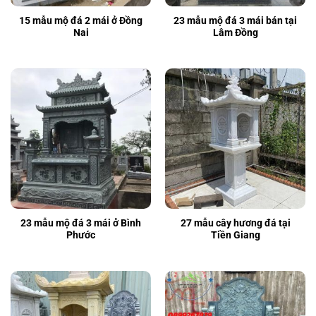
15 mẫu mộ đá 2 mái ở Đồng
23 mẫu mộ đá 3 mái bán tại
Nai
Lâm Đồng
23 mẫu mộ đá 3 mái ở Bình
27 mẫu cây hương đá tại
Phước
Tiền Giang