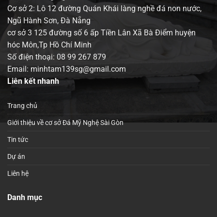
Cơ sở 2: Lô 12 đường Quán Khái làng nghề đá non nước,
Ngũ Hành Sơn, Đà Nẵng
cơ sở 3 125 đường số 6 ấp Tiền Lân Xã Bà Điểm huyện
hóc Môn,Tp Hồ Chí Minh
Số điện thoại:
08 99 267 879
Email: minhtam139sg@gmail.com
Liên kết nhanh
Trang chủ
Giới thiệu về cơ sở Đá Mỹ Nghệ Sài Gòn
Tin tức
Dự án
Liên hệ
Danh mục