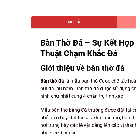
MÔ TẢ
Bàn Thờ Đá – Sự Kết Hợp
Thuật Chạm Khắc Đá
Giới thiệu về bàn thờ đá
Bàn thờ đá
là mẫu ban thờ được chế tác hoà
núi đá lâu năm. Bàn thờ đá được sử dụng chủ
hình chữ nhật cùng 4 chân trụ tinh xảo.
Mẫu bàn thờ bằng đá thường được đặt tại các 
phủ, đền hay đặt tại các khu lăng mộ, bàn thờ
nơi trưng bày các lễ vật dâng lên các vị th
phúc lộc, bình an.