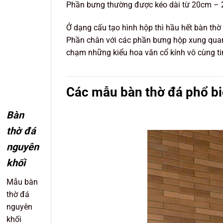
Phần bưng thường được kéo dài từ 20cm – 2
Ở dạng cấu tạo hình hộp thì hầu hết bàn thờ
Phần chân với các phần bưng hộp xung quan
chạm những kiểu hoa văn cổ kính vô cùng ti
Các mẫu bàn thờ đá phổ b
Bàn
thờ đá
nguyên
khối
Mẫu bàn
thờ đá
nguyên
khối