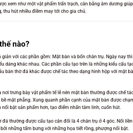
được xem như một vật phẩm trấn trạch, cân bằng âm dương giúp
g, thu hút nhiều điềm may tới cho gia chủ.
 thế nào?
 giản với các phần gồm: Mặt bàn và bốn chân trụ. Ngày nay thì
iểu dáng khác nhau. Các phần cấu tạo trên là những kiểu cấu tạ
ẫu bàn thờ đá khác được chế tác theo dạng hình hộp với mặt b
à nơi trưng bày vật phẩm tế lễ nên mặt bàn thường được chế tác
ên bề mặt phẳng. Xung quanh phần cạnh của mặt bàn được chạ
nổi bật sản phẩm hơn, tạo điểm nhấn tâm linh, cuốn hút.
 đá thường được cấu tạo cân đối là 4 chân trụ ở 4 góc. Nối liền
 bởi những tấm bưng với những họa tiết rồng, phượng nổi bật.