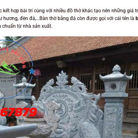
kết hợp bài trí cùng với nhiều đồ thờ khác tạo nên những giá tr
lư hương, đèn đá,…Bàn thờ bằng đá còn được gọi với cái tên là
chuẩn từ nhà sản xuất.