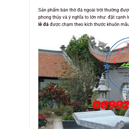
Sản phẩm bàn thờ đá ngoài trời thường được 
phong thủy và ý nghĩa to lớn như: đặt cạnh 
lễ đá
được chạm theo kích thước khuôn mẫu 