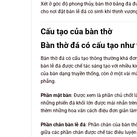
Xét ở góc độ phong thủy, bàn thờ bằng đá 
cho nơi đặt bàn lễ đá có sinh khí thịnh vượn
Cấu tạo của bàn thờ
Bàn thờ đá có cấu tạo như
Bàn thờ đá có cấu tạo thông thường khá đơn
bàn lễ đá được chế tác sáng tạo với nhiều k
của bàn dạng truyền thống, còn ở một vài m
phẳng.
Phần mặt bàn
: Được xem là phần chủ chốt l
những phiến đá khối lớn được mài nhẵn tr
thêm những hoa văn cách điệu đơn giản làm 
Phần chân bàn lễ đá
: Phần chân của bàn thờ
giữa các phần chân được chế tác điêu luyện