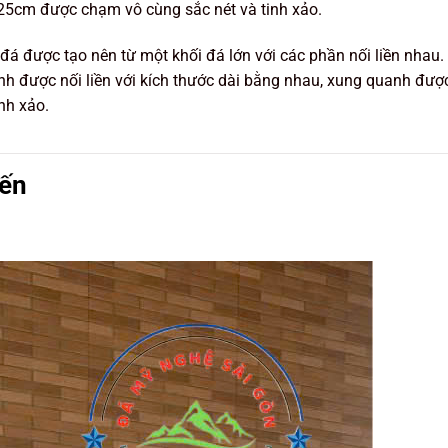
5cm được chạm vô cùng sắc nét và tinh xảo.
 đá được tạo nên từ một khối đá lớn với các phần nối liền nhau.
h được nối liền với kích thước dài bằng nhau, xung quanh đượ
nh xảo.
iến