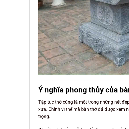
Ý nghĩa phong thủy của bà
Tập tục thờ cúng là một trong những nét đẹp
xưa. Chính vì thế mà bàn thờ đá được xem n
trọng.