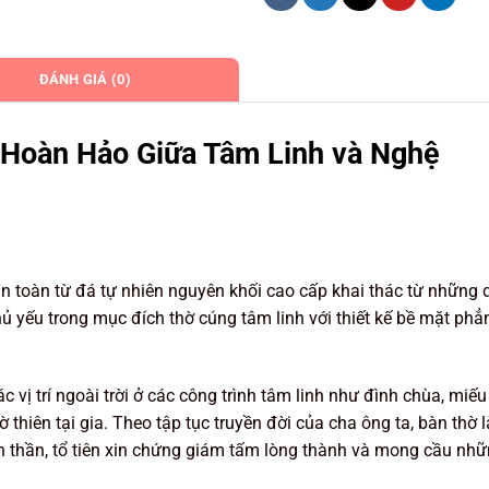
ĐÁNH GIÁ (0)
 Hoàn Hảo Giữa Tâm Linh và Nghệ
n toàn từ đá tự nhiên nguyên khối cao cấp khai thác từ những 
 yếu trong mục đích thờ cúng tâm linh với thiết kế bề mặt phẳ
vị trí ngoài trời ở các công trình tâm linh như đình chùa, miếu
 thiên tại gia. Theo tập tục truyền đời của cha ông ta, bàn thờ l
ánh thần, tổ tiên xin chứng giám tấm lòng thành và mong cầu nh