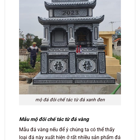
mộ đá đôi chế tác từ đá xanh đen
Mẫu mộ đôi chế tác từ đá vàng
Mẫu đá vàng nếu để ý chúng ta có thể thấy
loại đá này xuất hiện ở rất nhiều sản phẩm đá