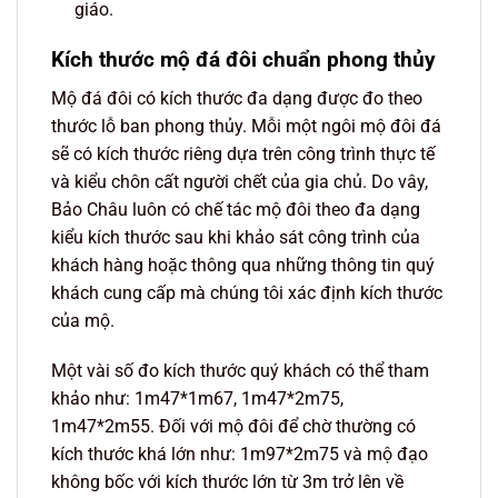
giáo.
Kích thước mộ đá đôi chuẩn phong thủy
Mộ đá đôi có kích thước đa dạng được đo theo
thước lỗ ban phong thủy. Mỗi một ngôi mộ đôi đá
sẽ có kích thước riêng dựa trên công trình thực tế
và kiểu chôn cất người chết của gia chủ. Do vây,
Bảo Châu luôn có chế tác mộ đôi theo đa dạng
kiểu kích thước sau khi khảo sát công trình của
khách hàng hoặc thông qua những thông tin quý
khách cung cấp mà chúng tôi xác định kích thước
của mộ.
Một vài số đo kích thước quý khách có thể tham
khảo như: 1m47*1m67, 1m47*2m75,
1m47*2m55. Đối với mộ đôi để chờ thường có
kích thước khá lớn như: 1m97*2m75 và mộ đạo
không bốc với kích thước lớn từ 3m trở lên về