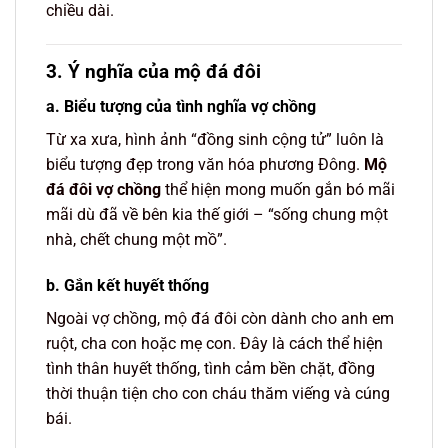
chiều dài.
3. Ý nghĩa của mộ đá đôi
a. Biểu tượng của tình nghĩa vợ chồng
Từ xa xưa, hình ảnh “đồng sinh cộng tử” luôn là
biểu tượng đẹp trong văn hóa phương Đông.
Mộ
đá đôi vợ chồng
thể hiện mong muốn gắn bó mãi
mãi dù đã về bên kia thế giới – “sống chung một
nhà, chết chung một mồ”.
b. Gắn kết huyết thống
Ngoài vợ chồng, mộ đá đôi còn dành cho anh em
ruột, cha con hoặc mẹ con. Đây là cách thể hiện
tình thân huyết thống, tình cảm bền chặt, đồng
thời thuận tiện cho con cháu thăm viếng và cúng
bái.