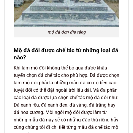
mộ đá đơn địa táng
Mộ đá đôi được chế tác từ những loại đá
nào?
Khi làm mộ đôi không thể bỏ qua được khâu
tuyển chọn đá chế tác cho phù hợp. Đá được chọn
làm mộ đôi phải là những mẫu đá có độ bền cao
tuyệt đối có thể đặt ngoài trời lâu dài. Và đa phần
các loại đá được lựa chọn chế tác mộ đá đôi như:
Đá xanh rêu, đá xanh đen, đá vàng, đá trắng hay
đá hoa cương. Mỗi ngôi mộ đôi được làm từ
những mẫu đá này sẽ có những đặc thù riêng hãy
cùng chúng tôi đi chi tiết từng mẫu đá chế tác mộ