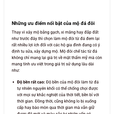
Những ưu điểm nổi bật của mộ đá đôi
Thay vì xây mộ bằng gạch, xi măng hay đắp đất
như trước đây thì chọn làm mộ đôi từ đá đem lại
rất nhiều lợi ích đối với các hộ gia đình đang có ý
định tu sửa, xây dựng mộ. Mộ đôi chế tác từ đá
không chỉ mang lại giá trị về mặt thẩm mỹ mà còn
mang tính ưu việt trong giá trị sử dụng lâu dài
như:
Độ bền rất cao:
Độ bền của mộ đôi làm từ đá
tự nhiên nguyên khối có thể chống chọi được
với mọi sự khắc nghiệt của thời tiết, bền bỉ với
thời gian. Đồng thời, cũng không lo bị xuống
cấp hay bào mòn qua thời gian mà vẫn giữ
được độ mới và màu sắc tự nhiên vốn có.