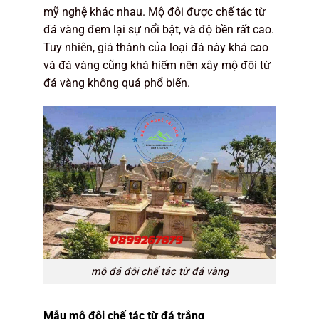
mỹ nghệ khác nhau. Mộ đôi được chế tác từ
đá vàng đem lại sự nổi bật, và độ bền rất cao.
Tuy nhiên, giá thành của loại đá này khá cao
và đá vàng cũng khá hiếm nên xây mộ đôi từ
đá vàng không quá phổ biến.
mộ đá đôi chế tác từ đá vàng
Mẫu mộ đôi chế tác từ đá trắng