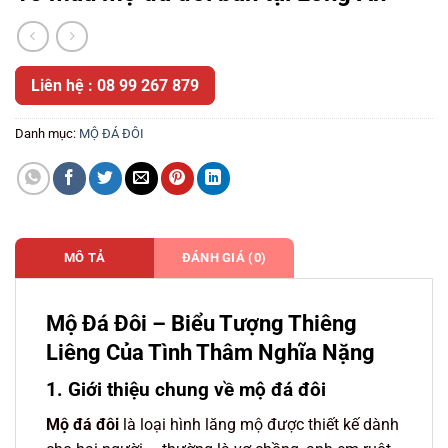
Liên hệ : 08 99 267 879
Danh mục:
MỘ ĐÁ ĐÔI
MÔ TẢ
ĐÁNH GIÁ (0)
Mộ Đá Đôi – Biểu Tượng Thiêng
Liêng Của Tình Thâm Nghĩa Nặng
1. Giới thiệu chung về mộ đá đôi
Mộ đá đôi
là loại hình lăng mộ được thiết kế dành