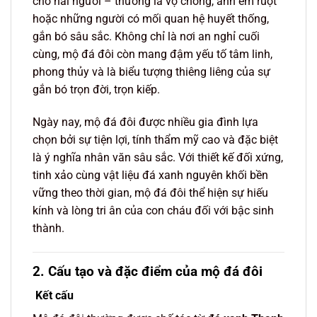
cho hai người – thường là vợ chồng, anh em ruột
hoặc những người có mối quan hệ huyết thống,
gắn bó sâu sắc. Không chỉ là nơi an nghỉ cuối
cùng, mộ đá đôi còn mang đậm yếu tố tâm linh,
phong thủy và là biểu tượng thiêng liêng của sự
gắn bó trọn đời, trọn kiếp.
Ngày nay, mộ đá đôi được nhiều gia đình lựa
chọn bởi sự tiện lợi, tính thẩm mỹ cao và đặc biệt
là ý nghĩa nhân văn sâu sắc. Với thiết kế đối xứng,
tinh xảo cùng vật liệu đá xanh nguyên khối bền
vững theo thời gian, mộ đá đôi thể hiện sự hiếu
kính và lòng tri ân của con cháu đối với bậc sinh
thành.
2. Cấu tạo và đặc điểm của mộ đá đôi
Kết cấu