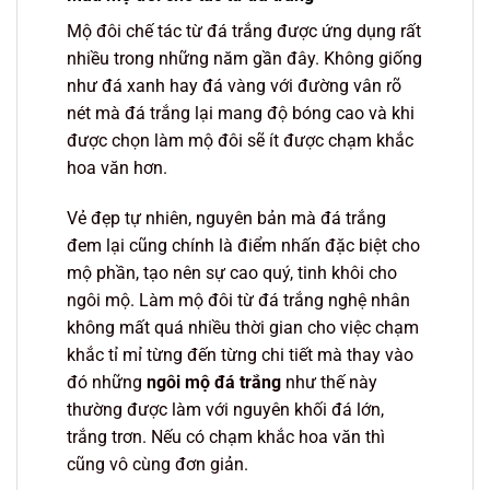
Mộ đôi chế tác từ đá trắng được ứng dụng rất
nhiều trong những năm gần đây. Không giống
như đá xanh hay đá vàng với đường vân rõ
nét mà đá trắng lại mang độ bóng cao và khi
được chọn làm mộ đôi sẽ ít được chạm khắc
hoa văn hơn.
Vẻ đẹp tự nhiên, nguyên bản mà đá trắng
đem lại cũng chính là điểm nhấn đặc biệt cho
mộ phần, tạo nên sự cao quý, tinh khôi cho
ngôi mộ. Làm mộ đôi từ đá trắng nghệ nhân
không mất quá nhiều thời gian cho việc chạm
khắc tỉ mỉ từng đến từng chi tiết mà thay vào
đó những
ngôi mộ đá trắng
như thế này
thường được làm với nguyên khối đá lớn,
trắng trơn. Nếu có chạm khắc hoa văn thì
cũng vô cùng đơn giản.