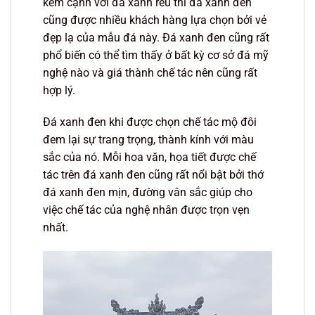
kém cạnh với đá xanh rêu thì đá xanh đen
cũng được nhiều khách hàng lựa chọn bởi vẻ
đẹp lạ của mẫu đá này. Đá xanh đen cũng rất
phổ biến có thể tìm thấy ở bất kỳ cơ sở đá mỹ
nghệ nào và giá thành chế tác nên cũng rất
hợp lý.
Đá xanh đen khi được chọn chế tác mộ đôi
đem lại sự trang trọng, thành kính với màu
sắc của nó. Mỗi hoa văn, họa tiết được chế
tác trên đá xanh đen cũng rất nổi bật bởi thớ
đá xanh đen mịn, đường vân sắc giúp cho
việc chế tác của nghệ nhân được trọn vẹn
nhất.