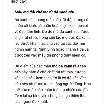
dưới đây:
Mẫu mộ đôi chế tác từ đá xanh rêu
Đá xanh rêu mang màu sắc rất đặc trưng có
phần cổ kính, có phần hoài niệm kết hợp với
vẻ đẹp tâm linh. Do đó mà đá xanh rêu được
chọn rất nhiều trong chế tác mộ đôi. Đá xanh
rêu được khai thác chủ yếu tại các dãy núi
nghìn năm tại Ninh Bình hoặc Thanh Hóa và
được xếp vào mẫu đá phong thủy hiếm có.
Ưu điểm của các mẫu
mộ đá xanh rêu cao
cấp
này nằm ở chỗ chất đá rất mịn, đường
vân sắc sảo, kèm theo đó là có độ bền vĩnh
cửu nên rất được ưa chuộng người dùng. Hơn
thế nữa màu sắc hoàn toàn tự nhiên của đá
đem lại sự bình yên cho giấc ngủ thiên thu
của người đã khuất.