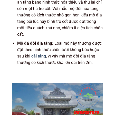
an táng bằng hình thức hỏa thiêu và thu lại chỉ
còn một hũ tro cốt. Với mẫu mộ đôi hỏa táng
thường có kích thước nhỏ gọn hơn kiểu mộ địa
táng bởi lúc này bình tro cốt được đặt trong
một tiểu quách khá nhỏ, chiếm ít diện tích chôn
cất.
Mộ đá đôi địa táng:
Loại mộ này thường được
đặt theo hình thức chôn tươi không bốc hoặc
sau khi
cải táng
, vì vậy mà mộ đôi địa táng
thường có kích thước khá lớn dài trên 2m.