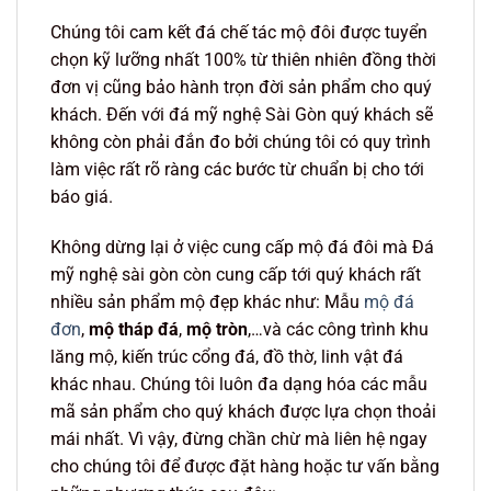
Chúng tôi cam kết đá chế tác mộ đôi được tuyển
chọn kỹ lưỡng nhất 100% từ thiên nhiên đồng thời
đơn vị cũng bảo hành trọn đời sản phẩm cho quý
khách. Đến với đá mỹ nghệ Sài Gòn quý khách sẽ
không còn phải đắn đo bởi chúng tôi có quy trình
làm việc rất rõ ràng các bước từ chuẩn bị cho tới
báo giá.
Không dừng lại ở việc cung cấp mộ đá đôi mà Đá
mỹ nghệ sài gòn còn cung cấp tới quý khách rất
nhiều sản phẩm mộ đẹp khác như: Mẫu
mộ đá
đơn
,
mộ tháp đá
,
mộ tròn
,…và các công trình khu
lăng mộ, kiến trúc cổng đá, đồ thờ, linh vật đá
khác nhau. Chúng tôi luôn đa dạng hóa các mẫu
mã sản phẩm cho quý khách được lựa chọn thoải
mái nhất. Vì vậy, đừng chần chừ mà liên hệ ngay
cho chúng tôi để được đặt hàng hoặc tư vấn bằng