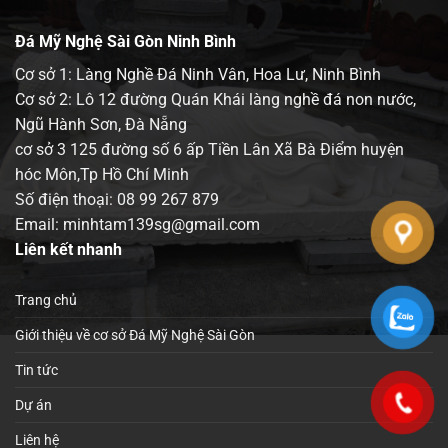
Đá Mỹ Nghệ Sài Gòn Ninh Bình
Cơ sở 1: Làng Nghề Đá Ninh Vân, Hoa Lư, Ninh Bình
Cơ sở 2: Lô 12 đường Quán Khái làng nghề đá non nước,
Ngũ Hành Sơn, Đà Nẵng
cơ sở 3 125 đường số 6 ấp Tiền Lân Xã Bà Điểm huyện
hóc Môn,Tp Hồ Chí Minh
Số điện thoại:
08 99 267 879
Email: minhtam139sg@gmail.com
Liên kết nhanh
Trang chủ
Giới thiệu về cơ sở Đá Mỹ Nghệ Sài Gòn
Tin tức
Dự án
Liên hệ