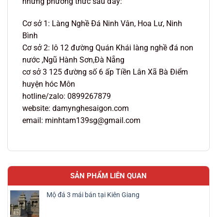
những phương thức sau đây:
Cơ sở 1: Làng Nghề Đá Ninh Vân, Hoa Lư, Ninh
Bình
Cơ sở 2: lô 12 đường Quán Khái làng nghề đá non
nước ,Ngũ Hành Sơn,Đà Nẵng
cơ sở 3 125 đường số 6 ấp Tiền Lân Xã Bà Điểm
huyện hóc Môn
hotline/zalo: 0899267879
website: damynghesaigon.com
email: minhtam139sg@gmail.com
SẢN PHẨM LIÊN QUAN
Mộ đá 3 mái bán tại Kiên Giang