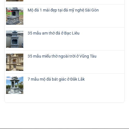
Mộ đá 1 mái đẹp tại đá mỹ nghệ Sài Gòn
35 mẫu am thờ đá ở Bạc Liêu
35 mẫu miếu thờ ngoài trời ở Vũng Tàu
7 mẫu mộ đá bát giác ở Đắk Lắk