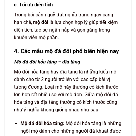
c. Tối ưu diện tích
Trong bối cảnh quỹ đất nghĩa trang ngày càng
hạn chế,
mộ đôi
là lựa chọn hợp lý giúp tiết kiệm
diện tích, tạo sự ngăn nắp và gọn gàng trong
khuôn viên mộ phần.
4. Các mẫu mộ đá đôi phổ biến hiện nay
Mộ đá đôi hỏa táng – địa táng
Mộ đôi hỏa táng hay địa táng là những kiểu mộ
dành cho từ 2 người trở lên với các cấp bài vị
tương đương. Loại mộ này thường có kích thước
lớn hơn rất nhiều so với mộ đơn. Giữa mộ đôi đá
hỏa táng và địa táng thường có kích thước cũng
như ý nghĩa không giống nhau như sau:
Mộ đá đôi hỏa táng:
Mộ đôi hỏa táng là những
ngôi mộ dành cho những người đá khuất được