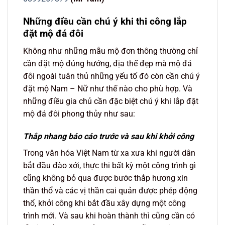
Những điều cần chú ý khi thi công lắp
đặt mộ đá đôi
Không như những mẫu mộ đơn thông thường chỉ
cần đặt mộ đúng hướng, địa thế đẹp mà mộ đá
đôi ngoài tuân thủ những yếu tố đó còn cần chú ý
đặt mộ Nam – Nữ như thế nào cho phù hợp. Và
những điều gia chủ cần đặc biệt chú ý khi lắp đặt
mộ đá đôi phong thủy như sau:
Thắp nhang báo cáo trước và sau khi khởi công
Trong văn hóa Việt Nam từ xa xưa khi người dân
bắt đầu đào xới, thực thi bất kỳ một công trình gì
cũng không bỏ qua được bước thắp hương xin
thần thổ và các vị thần cai quản được phép động
thổ, khởi công khi bắt đầu xây dựng một công
trình mới. Và sau khi hoàn thành thì cũng cần có