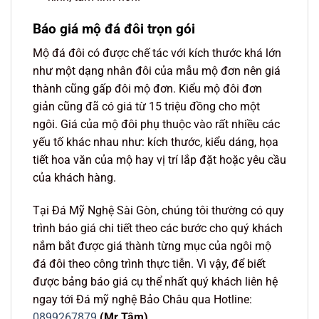
Báo giá mộ đá đôi trọn gói
Mộ đá đôi có được chế tác với kích thước khá lớn
như một dạng nhân đôi của mẫu mộ đơn nên giá
thành cũng gấp đôi mộ đơn. Kiểu mộ đôi đơn
giản cũng đã có giá từ 15 triệu đồng cho một
ngôi. Giá của mộ đôi phụ thuộc vào rất nhiều các
yếu tố khác nhau như: kích thước, kiểu dáng, họa
tiết hoa văn của mộ hay vị trí lắp đặt hoặc yêu cầu
của khách hàng.
Tại Đá Mỹ Nghệ Sài Gòn, chúng tôi thường có quy
trình báo giá chi tiết theo các bước cho quý khách
nắm bắt được giá thành từng mục của ngôi mộ
đá đôi theo công trình thực tiễn. Vì vậy, để biết
được bảng báo giá cụ thể nhất quý khách liên hệ
ngay tới Đá mỹ nghệ Bảo Châu qua Hotline:
0899267879
(Mr Tâm)