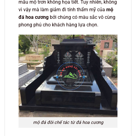
mẫu mộ trơn không họa tiết. Tuy nhiên, không
vì vậy mà làm giảm đi tính thẩm mỹ của
mộ
đá hoa cương
bởi chúng có màu sắc vô cùng
phong phú cho khách hàng lựa chọn.
mộ đá đôi chế tác từ đá hoa cương