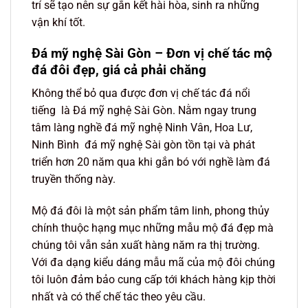
trí sẽ tạo nên sự gắn kết hài hòa, sinh ra những
vận khí tốt.
Đá mỹ nghệ Sài Gòn – Đơn vị chế tác mộ
đá đôi đẹp, giá cả phải chăng
Không thể bỏ qua được đơn vị chế tác đá nổi
tiếng là Đá mỹ nghệ Sài Gòn. Nằm ngay trung
tâm làng nghề đá mỹ nghệ Ninh Vân, Hoa Lư,
Ninh Bình đá mỹ nghệ Sài gòn tồn tại và phát
triển hơn 20 năm qua khi gắn bó với nghề làm đá
truyền thống này.
Mộ đá đôi là một sản phẩm tâm linh, phong thủy
chính thuộc hạng mục những mẫu mộ đá đẹp mà
chúng tôi vẫn sản xuất hàng năm ra thị trường.
Với đa dạng kiểu dáng mẫu mã của mộ đôi chúng
tôi luôn đảm bảo cung cấp tới khách hàng kịp thời
nhất và có thể chế tác theo yêu cầu.