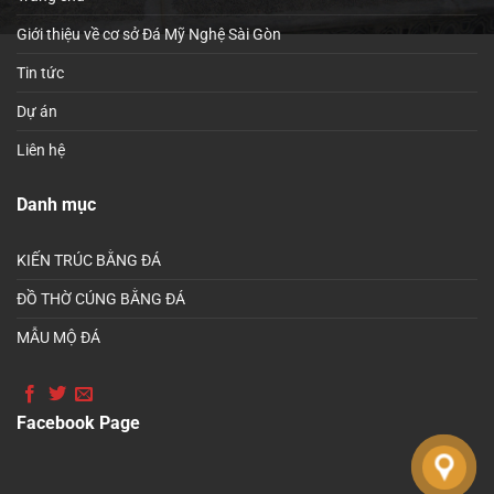
Giới thiệu về cơ sở Đá Mỹ Nghệ Sài Gòn
Tin tức
Dự án
Liên hệ
Danh mục
KIẾN TRÚC BẰNG ĐÁ
ĐỒ THỜ CÚNG BẰNG ĐÁ
MẪU MỘ ĐÁ
Facebook Page