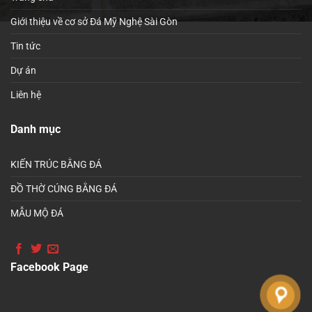
Giới thiệu về cơ sở Đá Mỹ Nghệ Sài Gòn
Tin tức
Dự án
Liên hệ
Danh mục
KIẾN TRÚC BẰNG ĐÁ
ĐỒ THỜ CÚNG BẰNG ĐÁ
MẪU MỘ ĐÁ
Facebook Page