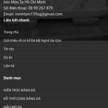
hóc Môn,Tp Hồ Chí Minh
Số điện thoại:
08 99 267 879
Email: minhtam139sg@gmail.com
Liên kết nhanh
Trang chủ
Giới thiệu về cơ sở Đá Mỹ Nghệ Sài Gòn
Tin tức
Dự án
Liên hệ
Danh mục
KIẾN TRÚC BẰNG ĐÁ
ĐỒ THỜ CÚNG BẰNG ĐÁ
MẪU MỘ ĐÁ