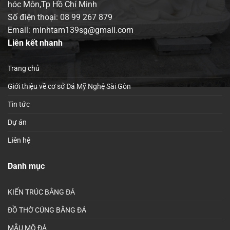
hóc Môn,Tp Hồ Chí Minh
Số điện thoại:
08 99 267 879
Email: minhtam139sg@gmail.com
Liên kết nhanh
Trang chủ
Giới thiệu về cơ sở Đá Mỹ Nghệ Sài Gòn
Tin tức
Dự án
Liên hệ
Danh mục
KIẾN TRÚC BẰNG ĐÁ
ĐỒ THỜ CÚNG BẰNG ĐÁ
MẪU MỘ ĐÁ