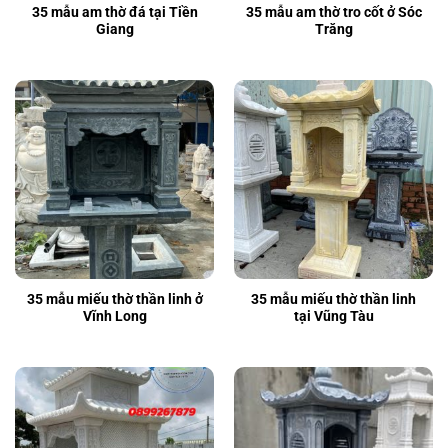
35 mẫu am thờ đá tại Tiền
35 mẫu am thờ tro cốt ở Sóc
Giang
Trăng
35 mẫu miếu thờ thần linh ở
35 mẫu miếu thờ thần linh
Vĩnh Long
tại Vũng Tàu