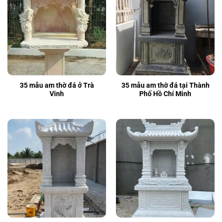
35 mẫu am thờ đá ở Trà
35 mẫu am thờ đá tại Thành
Vinh
Phố Hồ Chí Minh