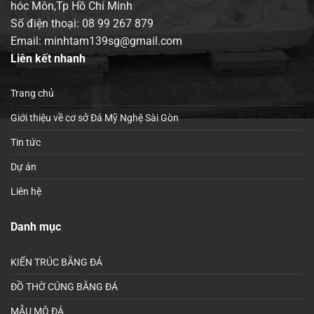
hóc Môn,Tp Hồ Chí Minh
Số điện thoại:
08 99 267 879
Email: minhtam139sg@gmail.com
Liên kết nhanh
Trang chủ
Giới thiệu về cơ sở Đá Mỹ Nghệ Sài Gòn
Tin tức
Dự án
Liên hệ
Danh mục
KIẾN TRÚC BẰNG ĐÁ
ĐỒ THỜ CÚNG BẰNG ĐÁ
MẪU MỘ ĐÁ