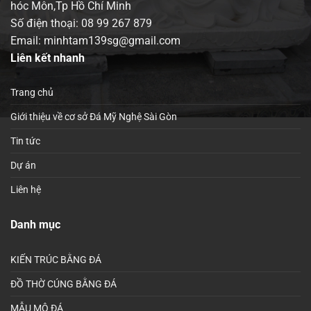
hóc Môn,Tp Hồ Chí Minh
Số điện thoại:
08 99 267 879
Email: minhtam139sg@gmail.com
Liên kết nhanh
Trang chủ
Giới thiệu về cơ sở Đá Mỹ Nghệ Sài Gòn
Tin tức
Dự án
Liên hệ
Danh mục
KIẾN TRÚC BẰNG ĐÁ
ĐỒ THỜ CÚNG BẰNG ĐÁ
MẪU MỘ ĐÁ