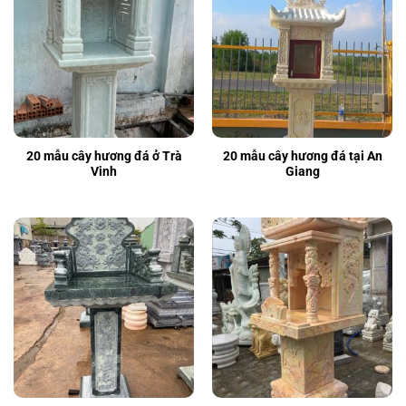
20 mẫu cây hương đá ở Trà
20 mẫu cây hương đá tại An
Vinh
Giang