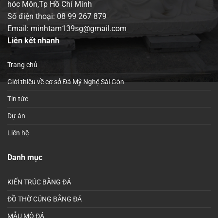
hóc Môn,Tp Hồ Chí Minh
Số điện thoại:
08 99 267 879
Email: minhtam139sg@gmail.com
Liên kết nhanh
Trang chủ
Giới thiệu về cơ sở Đá Mỹ Nghệ Sài Gòn
Tin tức
Dự án
Liên hệ
Danh mục
KIẾN TRÚC BẰNG ĐÁ
ĐỒ THỜ CÚNG BẰNG ĐÁ
MẪU MỘ ĐÁ