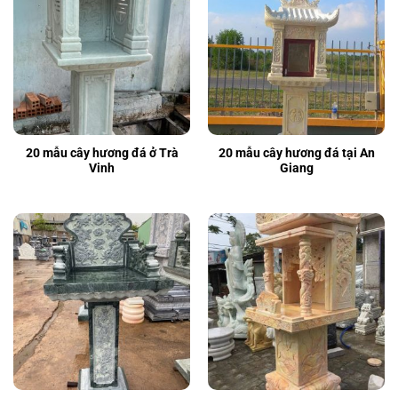
20 mẫu cây hương đá ở Trà
20 mẫu cây hương đá tại An
Vinh
Giang