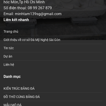
hóc Môn,Tp Hồ Chí Minh
Số điện thoại:
08 99 267 879
Email: minhtam139sg@gmail.com
Liên kết nhanh
Trang chủ
Giới thiệu về cơ sở Đá Mỹ Nghệ Sài Gòn
Tin tức
Dự án
Liên hệ
Danh mục
KIẾN TRÚC BẰNG ĐÁ
ĐỒ THỜ CÚNG BẰNG ĐÁ
MẪU MỘ ĐÁ