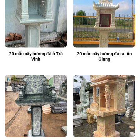
20 mẫu cây hương đá ở Trà
20 mẫu cây hương đá tại An
Vinh
Giang