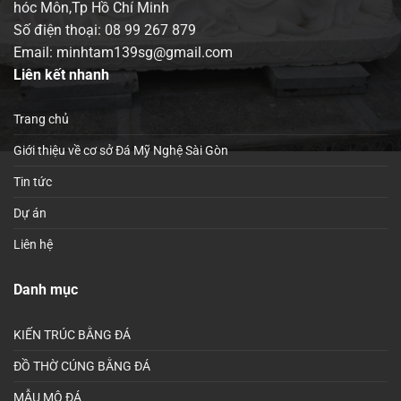
hóc Môn,Tp Hồ Chí Minh
Số điện thoại:
08 99 267 879
Email: minhtam139sg@gmail.com
Liên kết nhanh
Trang chủ
Giới thiệu về cơ sở Đá Mỹ Nghệ Sài Gòn
Tin tức
Dự án
Liên hệ
Danh mục
KIẾN TRÚC BẰNG ĐÁ
ĐỒ THỜ CÚNG BẰNG ĐÁ
MẪU MỘ ĐÁ