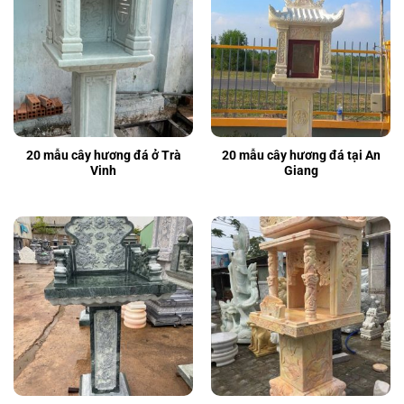
20 mẫu cây hương đá ở Trà
20 mẫu cây hương đá tại An
Vinh
Giang