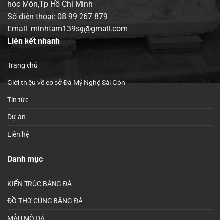
hóc Môn,Tp Hồ Chí Minh
Số điện thoại:
08 99 267 879
Email: minhtam139sg@gmail.com
Liên kết nhanh
Trang chủ
Giới thiệu về cơ sở Đá Mỹ Nghệ Sài Gòn
Tin tức
Dự án
Liên hệ
Danh mục
KIẾN TRÚC BẰNG ĐÁ
ĐỒ THỜ CÚNG BẰNG ĐÁ
MẪU MỘ ĐÁ