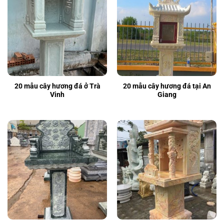
20 mẫu cây hương đá ở Trà
20 mẫu cây hương đá tại An
Vinh
Giang