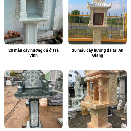
20 mẫu cây hương đá ở Trà
20 mẫu cây hương đá tại An
Vinh
Giang