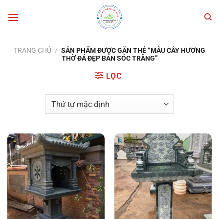
Bỏ
qua
nội
dung
TRANG CHỦ
/
SẢN PHẨM ĐƯỢC GẮN THẺ “MẪU CÂY HƯƠNG
THỜ ĐÁ ĐẸP BÁN SÓC TRĂNG”
LỌC