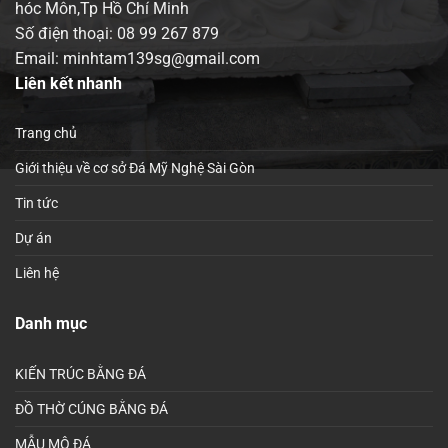
hóc Môn,Tp Hồ Chí Minh
Số điện thoại:
08 99 267 879
Email: minhtam139sg@gmail.com
Liên kết nhanh
Trang chủ
Giới thiệu về cơ sở Đá Mỹ Nghệ Sài Gòn
Tin tức
Dự án
Liên hệ
Danh mục
KIẾN TRÚC BẰNG ĐÁ
ĐỒ THỜ CÚNG BẰNG ĐÁ
MẪU MỘ ĐÁ