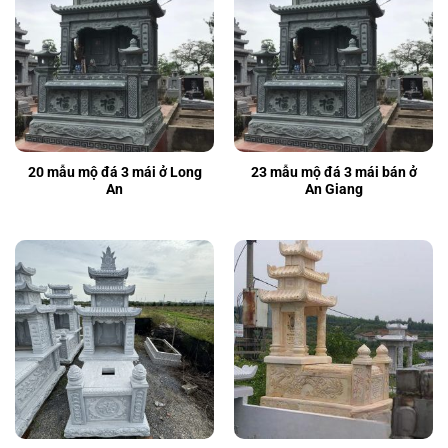
20 mẫu mộ đá 3 mái ở Long
23 mẫu mộ đá 3 mái bán ở
An
An Giang