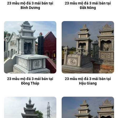
23 mẫu mộ đá 3 mái bán tại
23 mẫu mộ đá 3 mái bán tại
Bình Dương
Đắk Nông
23 mẫu mộ đá 3 mái bán tại
23 mẫu mộ đá 3 mái bán tại
Đồng Tháp
Hậu Giang