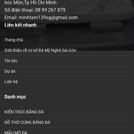
hóc Môn,Tp Hồ Chí Minh
Số điện thoại:
08 99 267 879
Email: minhtam139sg@gmail.com
Liên kết nhanh
Trang chủ
Giới thiệu về cơ sở Đá Mỹ Nghệ Sài Gòn
Tin tức
Dự án
Liên hệ
Danh mục
KIẾN TRÚC BẰNG ĐÁ
ĐỒ THỜ CÚNG BẰNG ĐÁ
MẪU MỘ ĐÁ