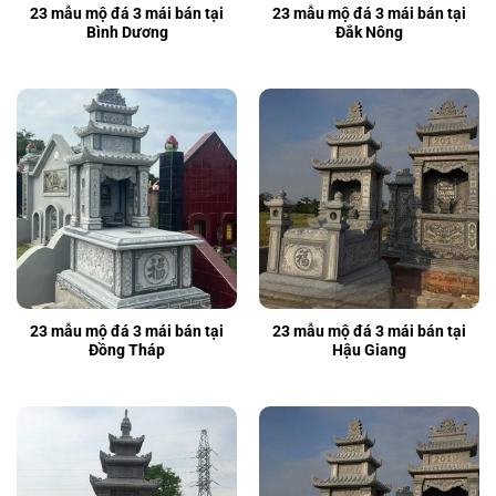
23 mẫu mộ đá 3 mái bán tại
23 mẫu mộ đá 3 mái bán tại
Bình Dương
Đắk Nông
23 mẫu mộ đá 3 mái bán tại
23 mẫu mộ đá 3 mái bán tại
Đồng Tháp
Hậu Giang