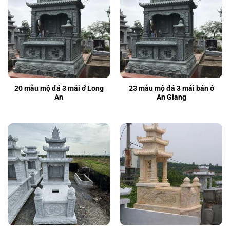
20 mẫu mộ đá 3 mái ở Long
23 mẫu mộ đá 3 mái bán ở
An
An Giang