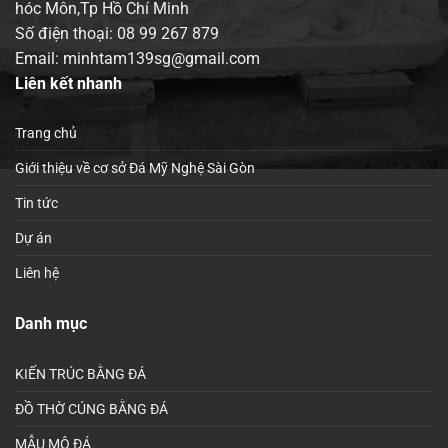
hóc Môn,Tp Hồ Chí Minh
Số điện thoại:
08 99 267 879
Email: minhtam139sg@gmail.com
Liên kết nhanh
Trang chủ
Giới thiệu về cơ sở Đá Mỹ Nghệ Sài Gòn
Tin tức
Dự án
Liên hệ
Danh mục
KIẾN TRÚC BẰNG ĐÁ
ĐỒ THỜ CÚNG BẰNG ĐÁ
MẪU MỘ ĐÁ