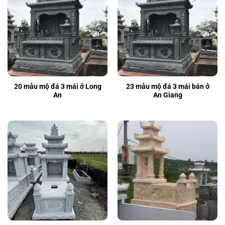
20 mẫu mộ đá 3 mái ở Long
23 mẫu mộ đá 3 mái bán ở
An
An Giang