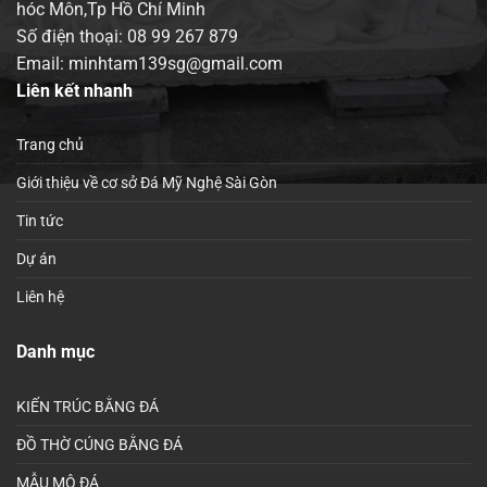
hóc Môn,Tp Hồ Chí Minh
Số điện thoại:
08 99 267 879
Email: minhtam139sg@gmail.com
Liên kết nhanh
Trang chủ
Giới thiệu về cơ sở Đá Mỹ Nghệ Sài Gòn
Tin tức
Dự án
Liên hệ
Danh mục
KIẾN TRÚC BẰNG ĐÁ
ĐỒ THỜ CÚNG BẰNG ĐÁ
MẪU MỘ ĐÁ