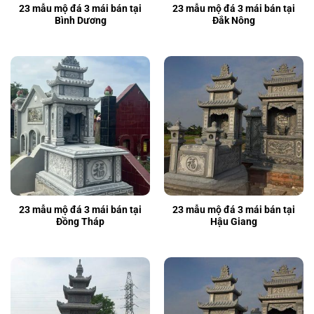
23 mẫu mộ đá 3 mái bán tại
23 mẫu mộ đá 3 mái bán tại
Bình Dương
Đắk Nông
23 mẫu mộ đá 3 mái bán tại
23 mẫu mộ đá 3 mái bán tại
Đồng Tháp
Hậu Giang