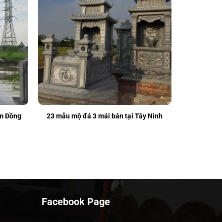
âm Đồng
23 mẫu mộ đá 3 mái bán tại Tây Ninh
Facebook Page