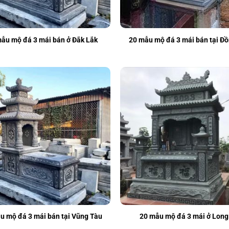
ẫu mộ đá 3 mái bán ở Đắk Lắk
20 mẫu mộ đá 3 mái bán tại Đồ
u mộ đá 3 mái bán tại Vũng Tàu
20 mẫu mộ đá 3 mái ở Long