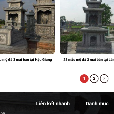
 mộ đá 3 mái bán tại Hậu Giang
23 mẫu mộ đá 3 mái bán tại L
1
2
Liên kết nhanh
Danh mục
ình