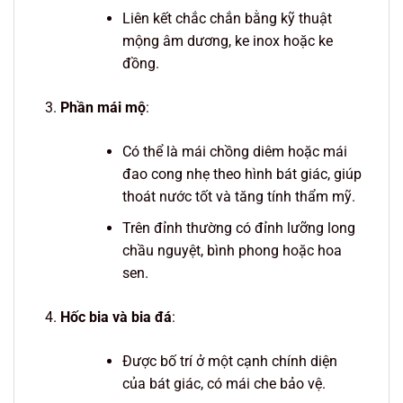
Liên kết chắc chắn bằng kỹ thuật
mộng âm dương, ke inox hoặc ke
đồng.
Phần mái mộ
:
Có thể là mái chồng diêm hoặc mái
đao cong nhẹ theo hình bát giác, giúp
thoát nước tốt và tăng tính thẩm mỹ.
Trên đỉnh thường có đỉnh lưỡng long
chầu nguyệt, bình phong hoặc hoa
sen.
Hốc bia và bia đá
:
Được bố trí ở một cạnh chính diện
của bát giác, có mái che bảo vệ.