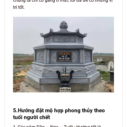
chúng ta chỉ cố gắng ở mức tối đa để có những vị
trí tốt.
5.Hướng đặt mộ hợp phong thủy theo
tuổi người chết