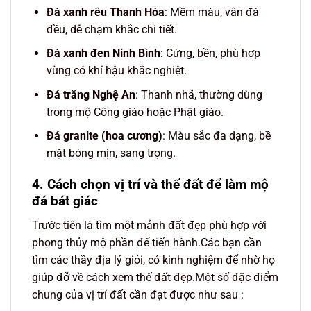
Đá xanh rêu Thanh Hóa
: Mềm màu, vân đá
đều, dễ chạm khắc chi tiết.
Đá xanh đen Ninh Bình
: Cứng, bền, phù hợp
vùng có khí hậu khắc nghiệt.
Đá trắng Nghệ An
: Thanh nhã, thường dùng
trong mộ Công giáo hoặc Phật giáo.
Đá granite (hoa cương)
: Màu sắc đa dạng, bề
mặt bóng mịn, sang trọng.
4. Cách chọn vị trí và thế đất để làm mộ
đá bát giác
Trước tiên là tìm một mảnh đất đẹp phù hợp với
phong thủy mộ phần để tiến hành.Các bạn cần
tìm các thầy địa lý giỏi, có kinh nghiệm để nhờ họ
giúp đỡ về cách xem thế đất đẹp.Một số đặc điểm
chung của vị trí đất cần đạt được như sau :