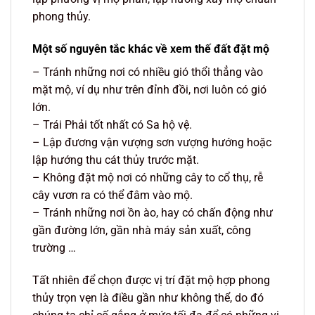
phong thủy.
Một số nguyên tắc khác về xem thế đất đặt mộ
– Tránh những nơi có nhiều gió thổi thẳng vào
mặt mộ, ví dụ như trên đỉnh đồi, nơi luôn có gió
lớn.
– Trái Phải tốt nhất có Sa hộ vệ.
– Lập đương vận vượng sơn vượng hướng hoặc
lập hướng thu cát thủy trước mặt.
– Không đặt mộ nơi có những cây to cổ thụ, rễ
cây vươn ra có thể đâm vào mộ.
– Tránh những nơi ồn ào, hay có chấn động như
gần đường lớn, gần nhà máy sản xuất, công
trường …
Tất nhiên để chọn được vị trí đặt mộ hợp phong
thủy trọn vẹn là điều gần như không thể, do đó