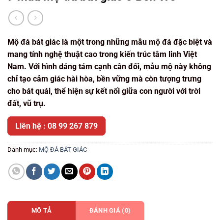
Mộ đá bát giác là một trong những mẫu mộ đá đặc biệt và
mang tính nghệ thuật cao trong kiến trúc tâm linh Việt
Nam. Với hình dáng tám cạnh cân đối, mẫu mộ này không
chỉ tạo cảm giác hài hòa, bền vững mà còn tượng trưng
cho bát quái, thể hiện sự kết nối giữa con người với trời
đất, vũ trụ.
Liên hệ : 08 99 267 879
Danh mục:
MỘ ĐÁ BÁT GIÁC
MÔ TẢ
ĐÁNH GIÁ (0)