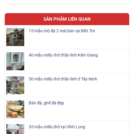
SẢN PHẨM LIÊN QUAN
15 mẫu mộ đá 2 mái bán tại Bến Tre
40 mẫu miếu thờ thần linh Kiên Giang
50 mẫu miếu thờ thần linh ở Tây Ninh
Bàn đá, ghế đá đẹp
35 mẫu miếu thờ tại Vĩnh Long