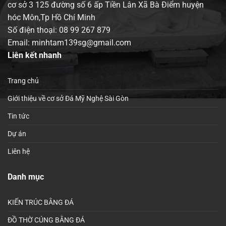
cơ sở 3 125 đường số 6 ấp Tiền Lân Xã Bà Điểm huyện
hóc Môn,Tp Hồ Chí Minh
Số điện thoại:
08 99 267 879
Email: minhtam139sg@gmail.com
Liên kết nhanh
Trang chủ
Giới thiệu về cơ sở Đá Mỹ Nghệ Sài Gòn
Tin tức
Dự án
Liên hệ
Danh mục
KIẾN TRÚC BẰNG ĐÁ
ĐỒ THỜ CÚNG BẰNG ĐÁ