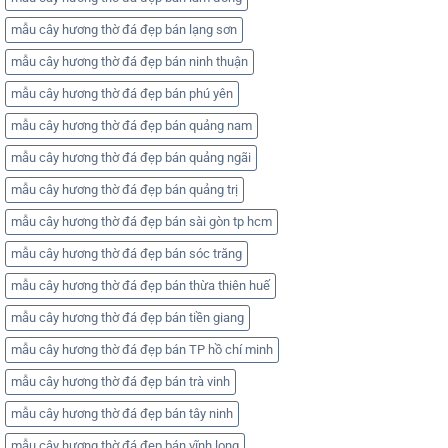
mẫu cây hương thờ đá đẹp bán lạng sơn
mẫu cây hương thờ đá đẹp bán ninh thuận
mẫu cây hương thờ đá đẹp bán phú yên
mẫu cây hương thờ đá đẹp bán quảng nam
mẫu cây hương thờ đá đẹp bán quảng ngãi
mẫu cây hương thờ đá đẹp bán quảng trị
mẫu cây hương thờ đá đẹp bán sài gòn tp hcm
mẫu cây hương thờ đá đẹp bán sóc trăng
mẫu cây hương thờ đá đẹp bán thừa thiên huế
mẫu cây hương thờ đá đẹp bán tiền giang
mẫu cây hương thờ đá đẹp bán TP hồ chí minh
mẫu cây hương thờ đá đẹp bán trà vinh
mẫu cây hương thờ đá đẹp bán tây ninh
mẫu cây hương thờ đá đẹp bán vĩnh long