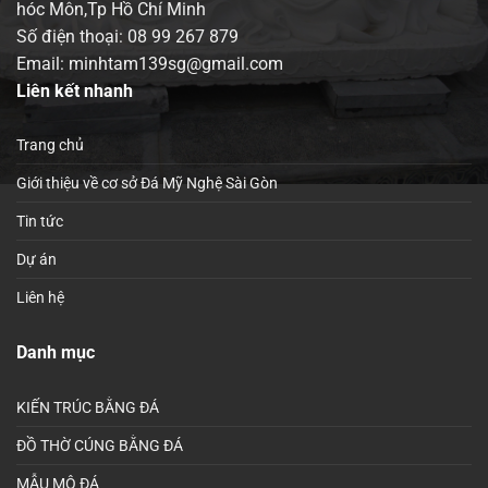
hóc Môn,Tp Hồ Chí Minh
Số điện thoại:
08 99 267 879
Email: minhtam139sg@gmail.com
Liên kết nhanh
Trang chủ
Giới thiệu về cơ sở Đá Mỹ Nghệ Sài Gòn
Tin tức
Dự án
Liên hệ
Danh mục
KIẾN TRÚC BẰNG ĐÁ
ĐỒ THỜ CÚNG BẰNG ĐÁ
MẪU MỘ ĐÁ