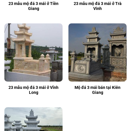
23 mẫu mộ đá 3 mái ở Tiền
23 mẫu mộ đá 3 mái ở Trà
Giang
Vinh
23 mẫu mộ đá 3 mái ở Vĩnh
Mộ đá 3 mái bán tại Kiên
Long
Giang