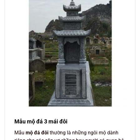
Mẫu mộ đá 3 mái đôi
Mẫu
mộ đá đôi
thường là những ngôi mộ dành