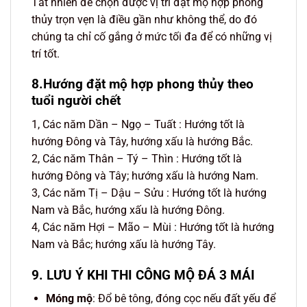
Tất nhiên để chọn được vị trí đặt mộ hợp phong
thủy trọn vẹn là điều gần như không thể, do đó
chúng ta chỉ cố gắng ở mức tối đa để có những vị
trí tốt.
8.Hướng đặt mộ hợp phong thủy theo
tuổi người chết
1, Các năm Dần – Ngọ – Tuất : Hướng tốt là
hướng Đông và Tây, hướng xấu là hướng Bắc.
2, Các năm Thân – Tý – Thìn : Hướng tốt là
hướng Đông và Tây; hướng xấu là hướng Nam.
3, Các năm Tị – Dậu – Sửu : Hướng tốt là hướng
Nam và Bắc, hướng xấu là hướng Đông.
4, Các năm Hợi – Mão – Mùi : Hướng tốt là hướng
Nam và Bắc; hướng xấu là hướng Tây.
9. LƯU Ý KHI THI CÔNG MỘ ĐÁ 3 MÁI
Móng mộ
: Đổ bê tông, đóng cọc nếu đất yếu để