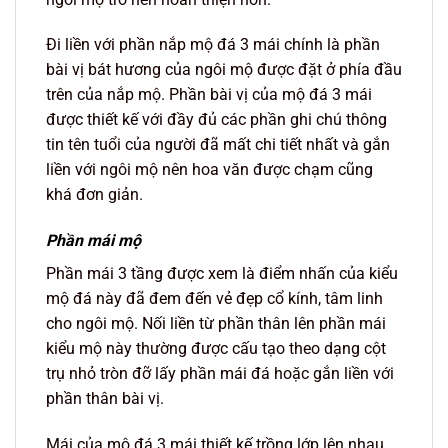
Đi liền với phần nắp mộ đá 3 mái chính là phần
bài vị bát hương của ngôi mộ được đặt ở phía đầu
trên của nắp mộ. Phần bài vị của mộ đá 3 mái
được thiết kế với đầy đủ các phần ghi chú thông
tin tên tuổi của người đã mất chi tiết nhất và gắn
liền với ngôi mộ nên hoa văn được chạm cũng
khá đơn giản.
Phần mái mộ
Phần mái 3 tầng được xem là điểm nhấn của kiểu
mộ đá này đã đem đến vẻ đẹp cổ kính, tâm linh
cho ngôi mộ. Nối liền từ phần thân lên phần mái
kiểu mộ này thường được cấu tạo theo dạng cột
trụ nhỏ tròn đỡ lấy phần mái đá hoặc gắn liền với
phần thân bài vị.
Mái của mộ đá 3 mái thiết kế trồng lớp lên nhau