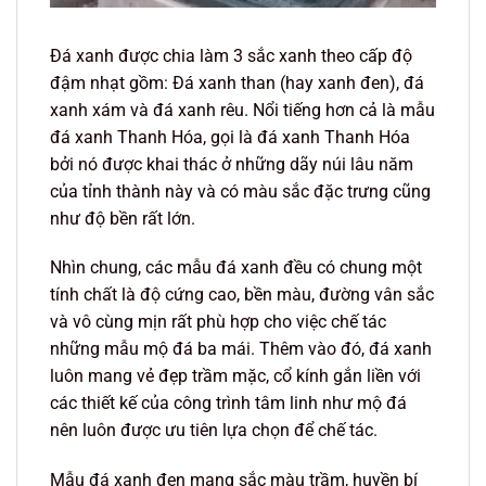
Đá xanh được chia làm 3 sắc xanh theo cấp độ
đậm nhạt gồm: Đá xanh than (hay xanh đen), đá
xanh xám và đá xanh rêu. Nổi tiếng hơn cả là mẫu
đá xanh Thanh Hóa, gọi là đá xanh Thanh Hóa
bởi nó được khai thác ở những dãy núi lâu năm
của tỉnh thành này và có màu sắc đặc trưng cũng
như độ bền rất lớn.
Nhìn chung, các mẫu đá xanh đều có chung một
tính chất là độ cứng cao, bền màu, đường vân sắc
và vô cùng mịn rất phù hợp cho việc chế tác
những mẫu mộ đá ba mái. Thêm vào đó, đá xanh
luôn mang vẻ đẹp trầm mặc, cổ kính gắn liền với
các thiết kế của công trình tâm linh như mộ đá
nên luôn được ưu tiên lựa chọn để chế tác.
Mẫu đá xanh đen mang sắc màu trầm, huyền bí