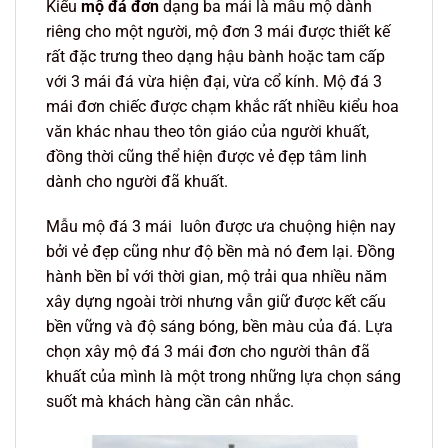
Kiểu
mộ đá đơn
dạng ba mái là mẫu mộ dành
riêng cho một người, mộ đơn 3 mái được thiết kế
rất đặc trưng theo dạng hậu bành hoặc tam cấp
với 3 mái đá vừa hiện đại, vừa cổ kính. Mộ đá 3
mái đơn chiếc được chạm khắc rất nhiều kiểu hoa
văn khác nhau theo tôn giáo của người khuất,
đồng thời cũng thể hiện được vẻ đẹp tâm linh
dành cho người đã khuất.
Mẫu mộ đá 3 mái luôn được ưa chuộng hiện nay
bởi vẻ đẹp cũng như độ bền mà nó đem lại. Đồng
hành bền bỉ với thời gian, mộ trải qua nhiều năm
xây dựng ngoài trời nhưng vẫn giữ được kết cấu
bền vững và độ sáng bóng, bền màu của đá. Lựa
chọn xây mộ đá 3 mái đơn cho người thân đã
khuất của mình là một trong những lựa chọn sáng
suốt mà khách hàng cần cân nhắc.