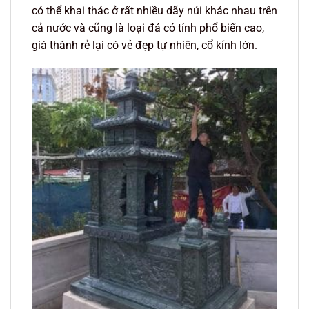
có thể khai thác ở rất nhiều dãy núi khác nhau trên
cả nước và cũng là loại đá có tính phổ biến cao,
giá thành rẻ lại có vẻ đẹp tự nhiên, cổ kính lớn.