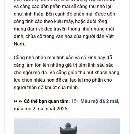
và càng cao dần phần mái sẽ càng thu nhỏ lại
như hình tháp. Bên cạnh đó phần mái được uốn
công tinh xảo theo kiểu mây, hoặc đuôi rồng
mang đậm vẻ đẹp truyền thống như những mái
đình, chùa cổ trong văn hóa của người dân Việt
Nam.
Cũng nhờ phần mái tinh xảo và cổ kính này đã
càng làm tôn lên những giá trị tâm linh sâu sắc
cho ngôi mộ đá. Và cũng giúp thu hút khách hàng
lựa chọn nhiều hơn để cải tạo lại mộ phần cho
người thân đã khuất của mình.
⏩⏩
Có thể bạn quan tâm:
15+
Mẫu mộ đá 2 mái
,
mẫu mộ 2 mái nhất 2025.