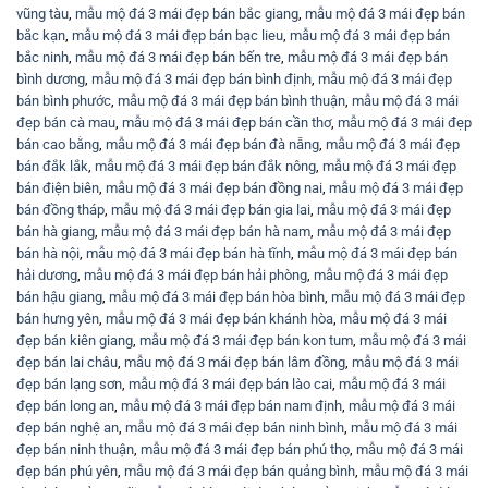
vũng tàu
,
mẫu mộ đá 3 mái đẹp bán bắc giang
,
mẫu mộ đá 3 mái đẹp bán
bắc kạn
,
mẫu mộ đá 3 mái đẹp bán bạc lieu
,
mẫu mộ đá 3 mái đẹp bán
bắc ninh
,
mẫu mộ đá 3 mái đẹp bán bến tre
,
mẫu mộ đá 3 mái đẹp bán
bình dương
,
mẫu mộ đá 3 mái đẹp bán bình định
,
mẫu mộ đá 3 mái đẹp
bán bình phước
,
mẫu mộ đá 3 mái đẹp bán bình thuận
,
mẫu mộ đá 3 mái
đẹp bán cà mau
,
mẫu mộ đá 3 mái đẹp bán cần thơ
,
mẫu mộ đá 3 mái đẹp
bán cao bằng
,
mẫu mộ đá 3 mái đẹp bán đà nẵng
,
mẫu mộ đá 3 mái đẹp
bán đắk lắk
,
mẫu mộ đá 3 mái đẹp bán đắk nông
,
mẫu mộ đá 3 mái đẹp
bán điện biên
,
mẫu mộ đá 3 mái đẹp bán đồng nai
,
mẫu mộ đá 3 mái đẹp
bán đồng tháp
,
mẫu mộ đá 3 mái đẹp bán gia lai
,
mẫu mộ đá 3 mái đẹp
bán hà giang
,
mẫu mộ đá 3 mái đẹp bán hà nam
,
mẫu mộ đá 3 mái đẹp
bán hà nội
,
mẫu mộ đá 3 mái đẹp bán hà tĩnh
,
mẫu mộ đá 3 mái đẹp bán
hải dương
,
mẫu mộ đá 3 mái đẹp bán hải phòng
,
mẫu mộ đá 3 mái đẹp
bán hậu giang
,
mẫu mộ đá 3 mái đẹp bán hòa bình
,
mẫu mộ đá 3 mái đẹp
bán hưng yên
,
mẫu mộ đá 3 mái đẹp bán khánh hòa
,
mẫu mộ đá 3 mái
đẹp bán kiên giang
,
mẫu mộ đá 3 mái đẹp bán kon tum
,
mẫu mộ đá 3 mái
đẹp bán lai châu
,
mẫu mộ đá 3 mái đẹp bán lâm đồng
,
mẫu mộ đá 3 mái
đẹp bán lạng sơn
,
mẫu mộ đá 3 mái đẹp bán lào cai
,
mẫu mộ đá 3 mái
đẹp bán long an
,
mẫu mộ đá 3 mái đẹp bán nam định
,
mẫu mộ đá 3 mái
đẹp bán nghệ an
,
mẫu mộ đá 3 mái đẹp bán ninh bình
,
mẫu mộ đá 3 mái
đẹp bán ninh thuận
,
mẫu mộ đá 3 mái đẹp bán phú thọ
,
mẫu mộ đá 3 mái
đẹp bán phú yên
,
mẫu mộ đá 3 mái đẹp bán quảng bình
,
mẫu mộ đá 3 mái