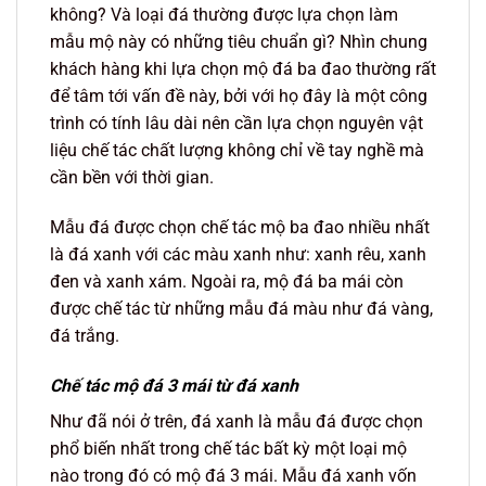
không? Và loại đá thường được lựa chọn làm
mẫu mộ này có những tiêu chuẩn gì? Nhìn chung
khách hàng khi lựa chọn mộ đá ba đao thường rất
để tâm tới vấn đề này, bởi với họ đây là một công
trình có tính lâu dài nên cần lựa chọn nguyên vật
liệu chế tác chất lượng không chỉ về tay nghề mà
cần bền với thời gian.
Mẫu đá được chọn chế tác mộ ba đao nhiều nhất
là đá xanh với các màu xanh như: xanh rêu, xanh
đen và xanh xám. Ngoài ra, mộ đá ba mái còn
được chế tác từ những mẫu đá màu như đá vàng,
đá trắng.
Chế tác mộ đá 3 mái từ đá xanh
Như đã nói ở trên, đá xanh là mẫu đá được chọn
phổ biến nhất trong chế tác bất kỳ một loại mộ
nào trong đó có mộ đá 3 mái. Mẫu đá xanh vốn