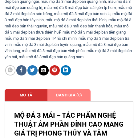
đẹp bán quảng ngãi
,
mẫu mộ đá 3 mái đẹp bán quảng ninh
,
mẫu mộ đá 3
mái đẹp bán quảng trị
,
mẫu mộ đá 3 mái đẹp bán sài gòn tp hcm
,
mẫu mộ
đá 3 mái đẹp bán sóc trăng
,
mẫu mộ đá 3 mái đẹp bán sơn la
,
mẫu mộ đá
3 mái đẹp bán tây ninh
,
mẫu mộ đá 3 mái đẹp bán thái bình
,
mẫu mộ đá 3
mái đẹp bán thái nguyên
,
mẫu mộ đá 3 mái đẹp bán thanh hóa
,
mẫu mộ
đá 3 mái đẹp bán thừa thiên huế
,
mẫu mộ đá 3 mái đẹp bán tiền giang
,
mẫu mộ đá 3 mái đẹp bán TP hồ chí minh
,
mẫu mộ đá 3 mái đẹp bán trà
vinh
,
mẫu mộ đá 3 mái đẹp bán tuyên quang
,
mẫu mộ đá 3 mái đẹp bán
vĩnh long
,
mẫu mộ đá 3 mái đẹp bán vĩnh phúc
,
mẫu mộ đá 3 mái đẹp bán
yên bái
,
mẫu mộ đá 3mái đẹp bán quảng nam
MÔ TẢ
ĐÁNH GIÁ (0)
MỘ ĐÁ 3 MÁI – TÁC PHẨM NGHỆ
THUẬT ÂM PHẦN ĐỈNH CAO MANG
GIÁ TRỊ PHONG THỦY VÀ TÂM