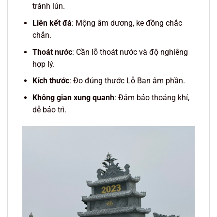
tránh lún.
Liên kết đá
: Mộng âm dương, ke đồng chắc
chắn.
Thoát nước
: Cần lỗ thoát nước và độ nghiêng
hợp lý.
Kích thước
: Đo đúng thước Lỗ Ban âm phần.
Không gian xung quanh
: Đảm bảo thoáng khí,
dễ bảo trì.