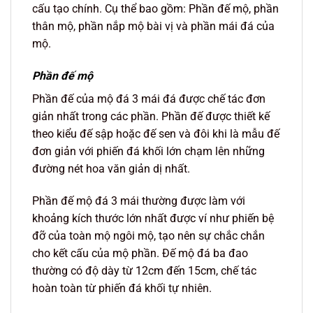
cấu tạo chính. Cụ thể bao gồm: Phần đế mộ, phần
thân mộ, phần nắp mộ bài vị và phần mái đá của
mộ.
Phần đế mộ
Phần đế của mộ đá 3 mái đá được chế tác đơn
giản nhất trong các phần. Phần đế được thiết kế
theo kiểu đế sập hoặc đế sen và đôi khi là mẫu đế
đơn giản với phiến đá khối lớn chạm lên những
đường nét hoa văn giản dị nhất.
Phần đế mộ đá 3 mái thường được làm với
khoảng kích thước lớn nhất được ví như phiến bệ
đỡ của toàn mộ ngôi mộ, tạo nên sự chắc chắn
cho kết cấu của mộ phần. Đế mộ đá ba đao
thường có độ dày từ 12cm đến 15cm, chế tác
hoàn toàn từ phiến đá khối tự nhiên.