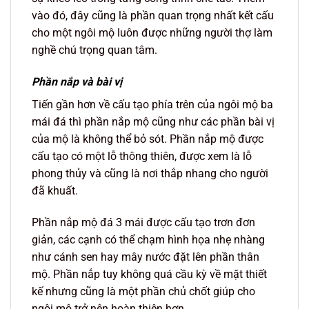
vào đó, đây cũng là phần quan trọng nhất kết cấu
cho một ngôi mộ luôn được những người thợ làm
nghề chú trọng quan tâm.
Phần nắp và bài vị
Tiến gần hơn về cấu tạo phía trên của ngôi mộ ba
mái đá thì phần nắp mộ cũng như các phần bài vị
của mộ là không thể bỏ sót. Phần nắp mộ được
cấu tạo có một lỗ thông thiên, được xem là lỗ
phong thủy và cũng là nơi thắp nhang cho người
đã khuất.
Phần nắp mộ đá 3 mái được cấu tạo trơn đơn
giản, các cạnh có thể chạm hình họa nhẹ nhàng
như cánh sen hay mây nước đặt lên phần thân
mộ. Phần nắp tuy không quá cầu kỳ về mặt thiết
kế nhưng cũng là một phần chủ chốt giúp cho
ngôi mộ trở nên hoàn thiện hơn.