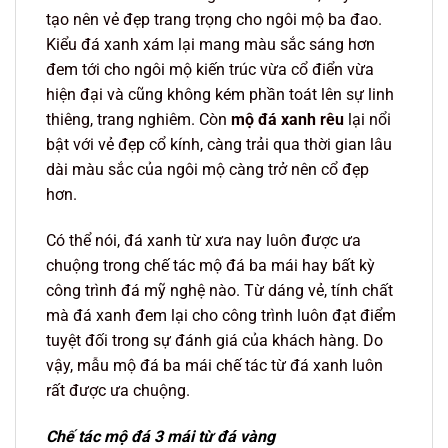
tạo nên vẻ đẹp trang trọng cho ngôi mộ ba đao.
Kiểu đá xanh xám lại mang màu sắc sáng hơn
đem tới cho ngôi mộ kiến trúc vừa cổ điển vừa
hiện đại và cũng không kém phần toát lên sự linh
thiêng, trang nghiêm. Còn
mộ đá xanh rêu
lại nổi
bật với vẻ đẹp cổ kính, càng trải qua thời gian lâu
dài màu sắc của ngôi mộ càng trở nên cổ đẹp
hơn.
Có thể nói, đá xanh từ xưa nay luôn được ưa
chuộng trong chế tác mộ đá ba mái hay bất kỳ
công trình đá mỹ nghệ nào. Từ dáng vẻ, tính chất
mà đá xanh đem lại cho công trình luôn đạt điểm
tuyệt đối trong sự đánh giá của khách hàng. Do
vậy, mẫu mộ đá ba mái chế tác từ đá xanh luôn
rất được ưa chuộng.
Chế tác mộ đá 3 mái từ đá vàng