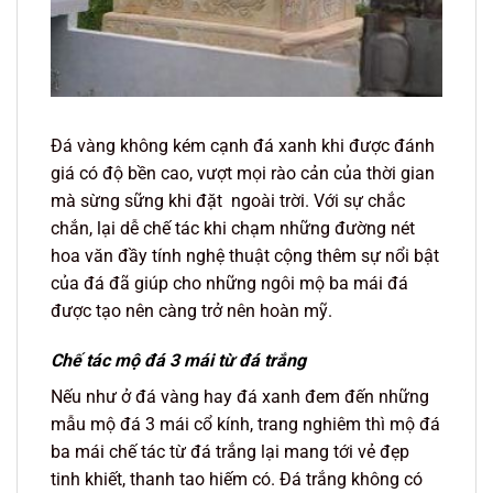
Đá vàng không kém cạnh đá xanh khi được đánh
giá có độ bền cao, vượt mọi rào cản của thời gian
mà sừng sững khi đặt ngoài trời. Với sự chắc
chắn, lại dễ chế tác khi chạm những đường nét
hoa văn đầy tính nghệ thuật cộng thêm sự nổi bật
của đá đã giúp cho những ngôi mộ ba mái đá
được tạo nên càng trở nên hoàn mỹ.
Chế tác mộ đá 3 mái từ đá trắng
Nếu như ở đá vàng hay đá xanh đem đến những
mẫu mộ đá 3 mái cổ kính, trang nghiêm thì mộ đá
ba mái chế tác từ đá trắng lại mang tới vẻ đẹp
tinh khiết, thanh tao hiếm có. Đá trắng không có