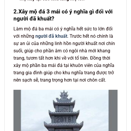
2.Xây mộ đá 3 mái có ý nghĩa gì đối với
người đã khuất?
Làm mộ đá ba mái có ý nghĩa hết sức to lớn đối
với những
người đã khuất
. Trước hết nó chính là
sự an ủi của những linh hồn người khuất nơi chín
suối, giúp cho phần âm có ngôi nhà mới khang
trang, tươm tất hơn khi về với tổ tiên. Đồng thời
xây mộ phần ba mái đá tại khuôn viên của nghĩa
trang gia đình giúp cho khu nghĩa trang được trở
nên sạch sẽ, trang trọng hơn tại nơi chôn cất.