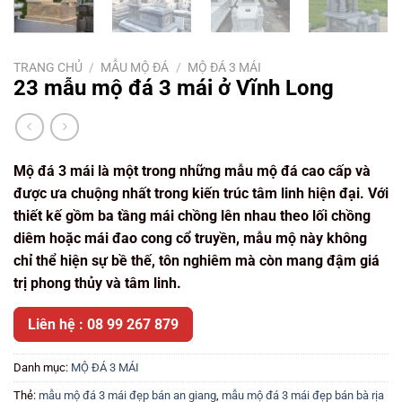
TRANG CHỦ
/
MẪU MỘ ĐÁ
/
MỘ ĐÁ 3 MÁI
23 mẫu mộ đá 3 mái ở Vĩnh Long
Mộ đá 3 mái là một trong những mẫu mộ đá cao cấp và
được ưa chuộng nhất trong kiến trúc tâm linh hiện đại. Với
thiết kế gồm ba tầng mái chồng lên nhau theo lối chồng
diêm hoặc mái đao cong cổ truyền, mẫu mộ này không
chỉ thể hiện sự bề thế, tôn nghiêm mà còn mang đậm giá
trị phong thủy và tâm linh.
Liên hệ : 08 99 267 879
Danh mục:
MỘ ĐÁ 3 MÁI
Thẻ:
mẫu mộ đá 3 mái đẹp bán an giang
,
mẫu mộ đá 3 mái đẹp bán bà rịa