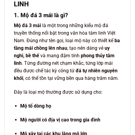
LINH
1. Mộ đá 3 mái là gì?
Mộ đá 3 mái
là một trong những kiểu mộ đá
truyền thống nổi bật trong văn hóa tâm linh Việt
Nam. Đúng như tên gọi, loại mộ này có thiết kế
ba
tầng mái chồng lên nhau
, tạo nên dáng vẻ
uy
nghi, bề thế
và mang đậm tính
phong thủy tâm
linh
. Từng đường nét chạm khắc, từng lớp mái
đều được chế tác kỳ công từ
đá tự nhiên nguyên
khối
, có thể tồn tại vững bền qua hàng trăm năm.
Đây là loại mộ thường được sử dụng cho:
Mộ tổ dòng họ
Mộ người có địa vị cao trong gia đình
Mộ xây tại các khu lăng mộ lớn