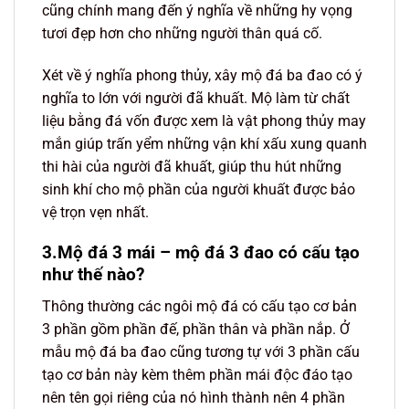
cũng chính mang đến ý nghĩa về những hy vọng
tươi đẹp hơn cho những người thân quá cố.
Xét về ý nghĩa phong thủy, xây mộ đá ba đao có ý
nghĩa to lớn với người đã khuất. Mộ làm từ chất
liệu bằng đá vốn được xem là vật phong thủy may
mắn giúp trấn yểm những vận khí xấu xung quanh
thi hài của người đã khuất, giúp thu hút những
sinh khí cho mộ phần của người khuất được bảo
vệ trọn vẹn nhất.
3.Mộ đá 3 mái – mộ đá 3 đao có cấu tạo
như thế nào?
Thông thường các ngôi mộ đá có cấu tạo cơ bản
3 phần gồm phần đế, phần thân và phần nắp. Ở
mẫu mộ đá ba đao cũng tương tự với 3 phần cấu
tạo cơ bản này kèm thêm phần mái độc đáo tạo
nên tên gọi riêng của nó hình thành nên 4 phần