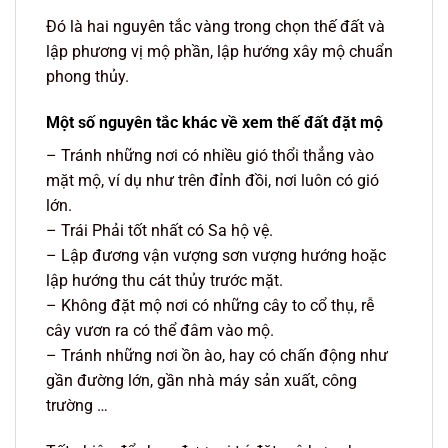
Đó là hai nguyên tắc vàng trong chọn thế đất và
lập phương vị mộ phần, lập hướng xây mộ chuẩn
phong thủy.
Một số nguyên tắc khác về xem thế đất đặt mộ
– Tránh những nơi có nhiều gió thổi thẳng vào
mặt mộ, ví dụ như trên đỉnh đồi, nơi luôn có gió
lớn.
– Trái Phải tốt nhất có Sa hộ vệ.
– Lập đương vận vượng sơn vượng hướng hoặc
lập hướng thu cát thủy trước mặt.
– Không đặt mộ nơi có những cây to cổ thụ, rễ
cây vươn ra có thể đâm vào mộ.
– Tránh những nơi ồn ào, hay có chấn động như
gần đường lớn, gần nhà máy sản xuất, công
trường …