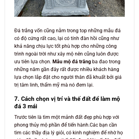
Đá trắng vốn cũng nằm trong top những mẫu đá
có độ cứng rất cao, lại có tính đàn hồi cũng như
khả năng chịu lực tốt phù hợp cho những công
trình ngoài trời như xây mộ nên cũng luôn được
ưu tiên lựa chọn.
Mẫu mộ đá trắng
ba đao trong
những năm gần đây rất được nhiều khách hàng
lựa chọn lắp đặt cho người thân đã khuất bởi giá
trị tâm linh, thẩm mỹ mà nó đem lại.
7. Cách chọn vị trí và thế đất để làm mộ
đá 3 mái
Trước tiên là tìm một mảnh đất đẹp phù hợp với
phong thủy mộ phần để tiến hành.Các bạn cần
tìm các thầy địa lý giỏi, có kinh nghiệm để nhờ họ