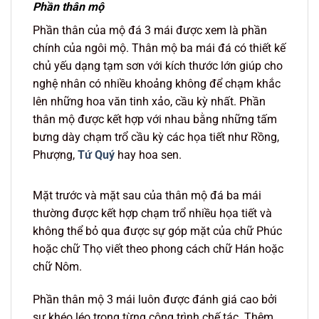
Phần thân mộ
Phần thân của mộ đá 3 mái được xem là phần
chính của ngôi mộ. Thân mộ ba mái đá có thiết kế
chủ yếu dạng tạm sơn với kích thước lớn giúp cho
nghệ nhân có nhiều khoảng không để chạm khắc
lên những hoa văn tinh xảo, cầu kỳ nhất. Phần
thân mộ được kết hợp với nhau bằng những tấm
bưng dày chạm trổ cầu kỳ các họa tiết như Rồng,
Phượng,
Tứ Quý
hay hoa sen.
Mặt trước và mặt sau của thân mộ đá ba mái
thường được kết hợp chạm trổ nhiều họa tiết và
không thể bỏ qua được sự góp mặt của chữ Phúc
hoặc chữ Thọ viết theo phong cách chữ Hán hoặc
chữ Nôm.
Phần thân mộ 3 mái luôn được đánh giá cao bởi
sự khéo léo trong từng công trình chế tác. Thêm