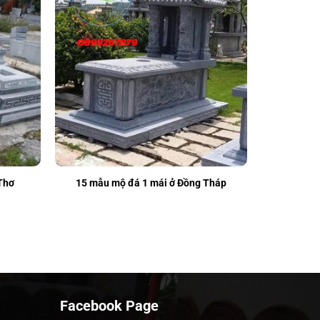
Thơ
15 mẫu mộ đá 1 mái ở Đồng Tháp
Facebook Page