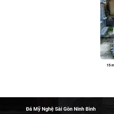
15 m
Đá Mỹ Nghệ Sài Gòn Ninh Bình