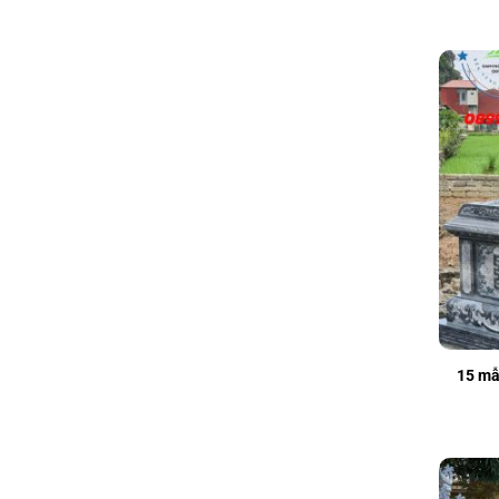
15 mẫ