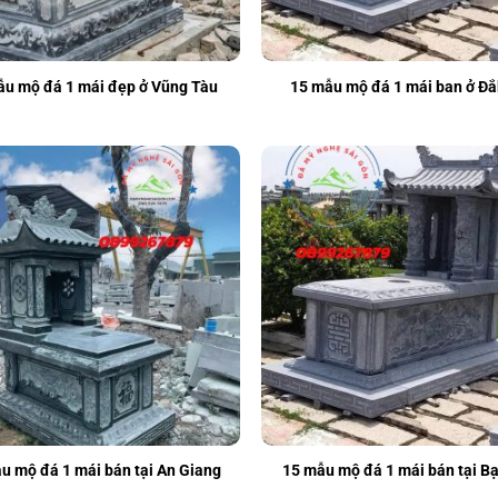
ẫu mộ đá 1 mái đẹp ở Vũng Tàu
15 mẫu mộ đá 1 mái ban ở Đắ
u mộ đá 1 mái bán tại An Giang
15 mẫu mộ đá 1 mái bán tại Bạ