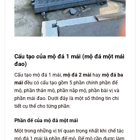
Cấu tạo của mộ đá 1 mái (mộ đá một mái
đao)
Cấu tạo mộ đá 1 mái,
mộ đá 2 mái
hay
mộ đá ba
mái
đều có cấu tạo gồm 5 phần chính phần đế
mộ, phần thân mộ, phần nắp mộ, phần bài vị và
phần mái đao. Dưới đây là một số thông tin chi
tiết cụ thể cho từng phần:
Phần đế của mộ đá một mái
Một trong những vị trí quan trọng nhất khi chế tác
mộ đá 1 mái là phần đế mộ. Đế mộ cần được làm