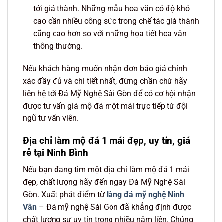
tới giá thành. Những mẫu hoa văn có độ khó
cao cần nhiều công sức trong chế tác giá thành
cũng cao hơn so với những họa tiết hoa văn
thông thường.
Nếu khách hàng muốn nhận đơn báo giá chính
xác đầy đủ và chi tiết nhất, đừng chần chừ hãy
liên hệ tới Đá Mỹ Nghệ Sài Gòn để có cơ hội nhận
được tư vấn giá mộ đá một mái trực tiếp từ đội
ngũ tư vấn viên.
Địa chỉ làm mộ đá 1 mái đẹp, uy tín, giá
rẻ tại Ninh Bình
Nếu bạn đang tìm một địa chỉ làm mộ đá 1 mái
đẹp, chất lượng hãy đến ngay Đá Mỹ Nghệ Sài
Gòn. Xuất phát điểm từ
làng đá mỹ nghệ Ninh
Vân
– Đá mỹ nghệ Sài Gòn đã khẳng định được
chất lượng sự uy tín trong nhiều năm liền. Chúng