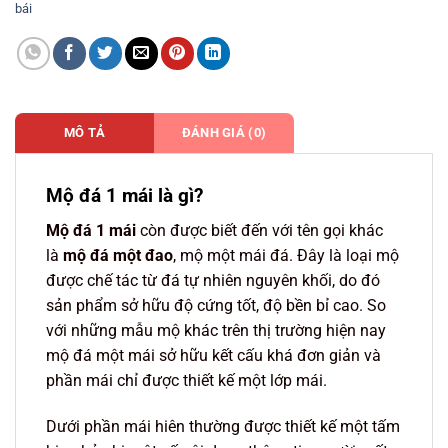
bái
MÔ TẢ
ĐÁNH GIÁ (0)
Mộ đá 1 mái là gì?
Mộ đá 1 mái
còn được biết đến với tên gọi khác
là
mộ đá một đao
, mộ một mái đá. Đây là loại mộ
được chế tác từ đá tự nhiên nguyên khối, do đó
sản phẩm sở hữu độ cứng tốt, độ bền bỉ cao. So
với những mẫu mộ khác trên thị trường hiện nay
mộ đá một mái sở hữu kết cấu khá đơn giản và
phần mái chỉ được thiết kế một lớp mái.
Dưới phần mái hiên thường được thiết kế một tấm