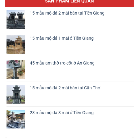
SẢN PHẨM LIÊN QUAN
15 mẫu mộ đá 2 mái bán tại Tiền Giang
15 mẫu mộ đá 1 mái ở Tiền Giang
45 mẫu am thờ tro cốt ở An Giang
15 mẫu mộ đá 2 mái bán tại Cần Thơ
23 mẫu mộ đá 3 mái ở Tiền Giang