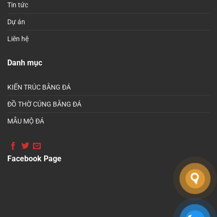
Tin tức
Dự án
Liên hệ
Danh mục
KIẾN TRÚC BẰNG ĐÁ
ĐỒ THỜ CÚNG BẰNG ĐÁ
MẪU MỘ ĐÁ
Facebook Page