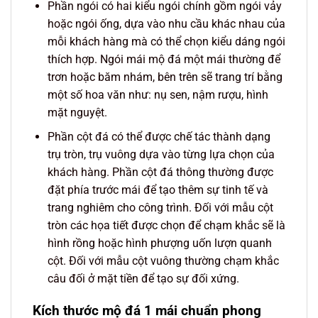
Phần ngói có hai kiểu ngói chính gồm ngói vảy
hoặc ngói ống, dựa vào nhu cầu khác nhau của
mỗi khách hàng mà có thể chọn kiểu dáng ngói
thích hợp. Ngói mái mộ đá một mái thường để
trơn hoặc băm nhám, bên trên sẽ trang trí bằng
một số hoa văn như: nụ sen, nậm rượu, hình
mặt nguyệt.
Phần cột đá có thể được chế tác thành dạng
trụ tròn, trụ vuông dựa vào từng lựa chọn của
khách hàng. Phần cột đá thông thường được
đặt phía trước mái để tạo thêm sự tinh tế và
trang nghiêm cho công trình. Đối với mẫu cột
tròn các họa tiết được chọn để chạm khắc sẽ là
hình rồng hoặc hình phượng uốn lượn quanh
cột. Đối với mẫu cột vuông thường chạm khắc
câu đối ở mặt tiền để tạo sự đối xứng.
Kích thước mộ đá 1 mái chuẩn phong