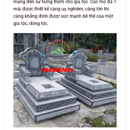
mang đến sự hưng thịnh cho gia tộc. Các mộ đá 1
mái được thiết kế càng uy nghiêm, càng lớn thì
càng khẳng định được sức mạnh bề thế của một
gia tộc, dòng tộc.