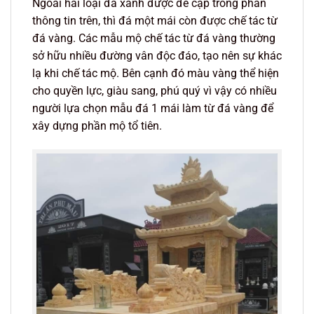
Ngoài hai loại đá xanh được đề cập trong phần
thông tin trên, thì đá một mái còn được chế tác từ
đá vàng. Các mẫu mộ chế tác từ đá vàng thường
sở hữu nhiều đường vân độc đáo, tạo nên sự khác
lạ khi chế tác mộ. Bên cạnh đó màu vàng thể hiện
cho quyền lực, giàu sang, phú quý vì vậy có nhiều
người lựa chọn mẫu đá 1 mái làm từ đá vàng để
xây dựng phần mộ tổ tiên.