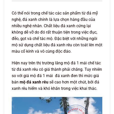
Có thể nói trong chế tác các sản phẩm từ đá mỹ
nghệ, đá xanh chính là lựa chọn hàng đầu của
nhiều nghệ nhân. Chất liệu đá xanh cứng lại
không dễ vỡ do đó rất thuận tiện trong việc đục,
đẽo, gọt và chế tác mộ. Đặc biệt với những ngôi
mộ sử dụng chất liệu đá xanh rêu còn toát lên một
màu cổ kính và vô cùng độc đáo.
Hiện nay trên thị trường lăng mộ đá 1 mái chế tác
từ đá xanh rêu có giá thành phải chăng. Tuy nhiên
so với giá mộ đá 1 mái đá xanh đen thì mức giá
bán
mộ đá xanh rêu
sẽ cao hơn một chút, bởi đá
xanh rêu hiếm và khó khăn trong việc khai thác.