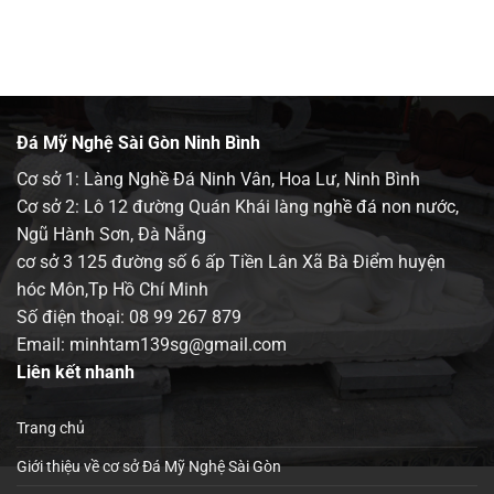
Đá Mỹ Nghệ Sài Gòn Ninh Bình
Cơ sở 1: Làng Nghề Đá Ninh Vân, Hoa Lư, Ninh Bình
Cơ sở 2: Lô 12 đường Quán Khái làng nghề đá non nước,
Ngũ Hành Sơn, Đà Nẵng
cơ sở 3 125 đường số 6 ấp Tiền Lân Xã Bà Điểm huyện
hóc Môn,Tp Hồ Chí Minh
Số điện thoại:
08 99 267 879
Email: minhtam139sg@gmail.com
Liên kết nhanh
Trang chủ
Giới thiệu về cơ sở Đá Mỹ Nghệ Sài Gòn