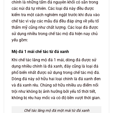
chính là những tấm đá nguyên khối có sẵn trong
các núi đá tự nhiên. Các loại đá này đều được
kiểm tra một cách nghiêm ngặt trước khi đưa vào
chế tác vì vậy các mẫu đá đều đáp ứng về yếu tố
thẩm mỹ cũng như chất lượng. Các loại đá được
sử dụng nhiều trong chế tác mộ đá hiện nay chủ
yếu gồm:
Mộ đá 1 mái chế tác từ đá xanh
Khi chế tác lăng mộ đá 1 mái, dòng đá được sử
dụng nhiều chính là đá xanh, đây cũng là loại đá
phổ biến nhất được sử dụng trong chế tác mộ đá.
Dòng đá này sở hữu hai loại chính là đá xanh đen
và đá xanh rêu. Chúng sở hữu nhiều ưu điểm nổi
trội như không bị ảnh hưởng bởi yếu tố thời tiết,
không bị rêu hay mốc và có độ bền vượt thời gian.
Chế tác lăng mộ đá một mái từ đá xanh