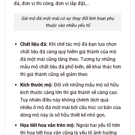
đá, đơn vị thi công, đơn vị lắp đặt,…
Giá mộ đá một mái có sự thay đổi linh hoạt phụ
thuộc vào nhiều yếu tố
Chất liệu đá:
Khi chế tác mộ đá bạn lựa chọn
chất liệu đá càng quý hiếm giá thành của mộ
đá một mái cũng tăng theo. Tương tự những
mẫu mộ chất liệu đá phổ biến, dễ khai thác hơn
thì giá thành cũng sẽ giảm theo.
Kích thước mộ:
Đối với những mẫu mộ sở hữu
kích thước càng lớn thì giá thành sẽ càng cao.
Tuy nhiên điều này không chênh lệch quá
nhiều ở mộ đá một mái bởi cấu trúc cơ bản của
dòng mộ này là sở hữu thiết kế nhỏ gọn.
Họa tiết hoa văn trên mộ:
Ngoài hai yếu tố trên
thì họa tiết hoa văn cũng là yếu tố ảnh hưởng