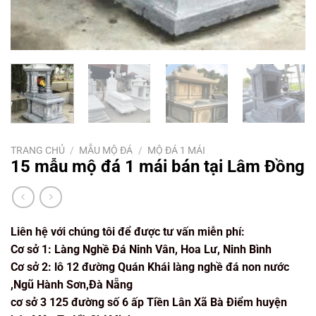
TRANG CHỦ
/
MẪU MỘ ĐÁ
/
MỘ ĐÁ 1 MÁI
15 mẫu mộ đá 1 mái bán tại Lâm Đồng
Liên hệ với chúng tôi để được tư vấn miễn phí:
Cơ sở 1: Làng Nghề Đá Ninh Vân, Hoa Lư, Ninh Bình
Cơ sở 2: lô 12 đường Quán Khái làng nghề đá non nước
,Ngũ Hành Sơn,Đà Nẵng
cơ sở 3 125 đường số 6 ấp Tiền Lân Xã Bà Điểm huyện