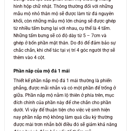
hình hộp chữ nhật. Thông thường đối với những
mẫu mộ nhỏ thân mộ sẽ được làm từ đá nguyên
khối, còn những mẫu mộ lớn chúng sẽ được ghép
từ nhiều tấm bưng lại với nhau, cụ thể là 4 tấm.
Những tấm bưng sẽ có độ dày từ 5 – 7cm và
ghép ở bốn phần mặt thân. Do đó để đảm bảo sự
chắc chắn, khi chế tác tại vị trí 4 góc người thợ sẽ
thêm vào 4 cột.
Phần nắp của mộ đá 1 mái
Thiết kế phần nắp mộ đá 1 mái thường là phiến
phẳng, được mãi nhẵn và có một phần để trống ở
giữa. Phần nắp mộ nằm lộ thiên ở phía trên, mục
đích chính của phần này để che chắn cho phần
dưới. Vì vậy để thuận tiện cho việc vệ sinh hiện
nay phần nắp mộ không làm quá cầu kỳ thường
được mài trơn nhẵn bởi điều đó sẽ giảm khả năng