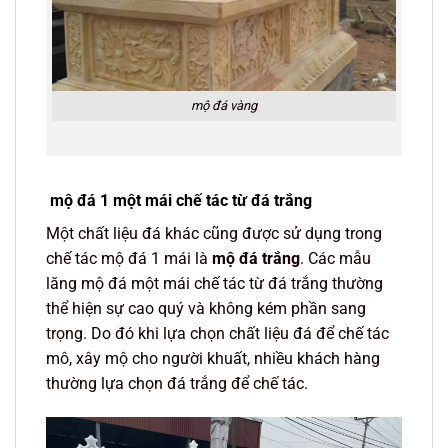
mộ đá vàng
mộ đá 1 một mái chế tác từ đá trắng
Một chất liệu đá khác cũng được sử dụng trong
chế tác mộ đá 1 mái là
mộ đá trắng
. Các mẫu
lăng mộ đá một mái chế tác từ đá trắng thường
thể hiện sự cao quý và không kém phần sang
trọng. Do đó khi lựa chọn chất liệu đá để chế tác
mô, xây mộ cho người khuất, nhiều khách hàng
thường lựa chọn đá trắng để chế tác.