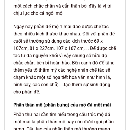
một cách chắc chắn và cẩn thận bởi đây là vị trí
chịu lực cho cả ngôi mộ.
Ngày nay phần đế mộ 1 mái đao được chế tác
theo nhiều kích thước khác nhau. Đối với phần đế
cuối sẽ thường sử dụng các kích thước 69 x
107cm, 81 x 227cm, 107 x 167 cm,…. Đế được chế
tác từ đá nguyên khối vì vậy chúng sở hữu độ
chắc chắn, bền bỉ hoàn hảo. Bên cạnh đó để tăng
thêm yếu tố thẩm mỹ các nghệ nhân chế tác sẽ
chạm khắc một số họa tiết hoa văn như hình lá,
hình cây, các con chữ,…..tạo thêm sự sinh động
cho phần đế.
Phần thân mộ (phần bưng) của mộ đá một mái
Phần thứ hai cần tìm hiểu trong cấu trúc mộ đá
một mái là phần thân mộ hay còn được gọi phần
bưng. Cấu tạo của phần thân mộ thường mang