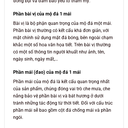
đóng bụi và đảm bảo yếu tố thẩm mỹ.
Phần bài vị của mộ đá 1 mái
Bài vị là bộ phận quan trọng của mộ đá một mái.
Phần bài vị thường có kết cấu khá đơn giản, với
mặt chính sử dụng mặt đá bóng, bên ngoài chạm
khắc một số hoa văn họa tiết. Trên bài vị thường
có một số thông tin người khuất như ảnh, tên,
ngày sinh, ngày mất,…
Phần mái (đao) của mộ đá 1 mái
Phần mái của mộ đá là kết cấu quan trọng nhất
của sản phẩm, chúng đóng vai trò che mưa, che
nắng bảo vệ phần bài vị và bát hương ở dưới
tránh những tác động từ thời tiết. Đối với cấu trúc
phần mái sẽ bao gồm cột đá chống mái và phần
ngói.