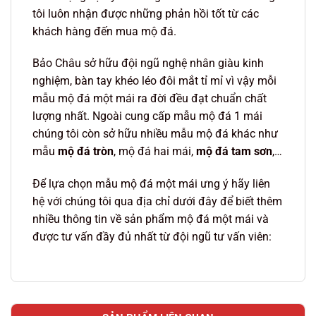
tôi luôn nhận được những phản hồi tốt từ các
khách hàng đến mua mộ đá.
Bảo Châu sở hữu đội ngũ nghệ nhân giàu kinh
nghiệm, bàn tay khéo léo đôi mắt tỉ mỉ vì vậy mỗi
mẫu mộ đá một mái ra đời đều đạt chuẩn chất
lượng nhất. Ngoài cung cấp mẫu mộ đá 1 mái
chúng tôi còn sở hữu nhiều mẫu mộ đá khác như
mẫu
mộ đá tròn
, mộ đá hai mái,
mộ đá tam sơn
,…
Để lựa chọn mẫu mộ đá một mái ưng ý hãy liên
hệ với chúng tôi qua địa chỉ dưới đây để biết thêm
nhiều thông tin về sản phẩm mộ đá một mái và
được tư vấn đầy đủ nhất từ đội ngũ tư vấn viên: