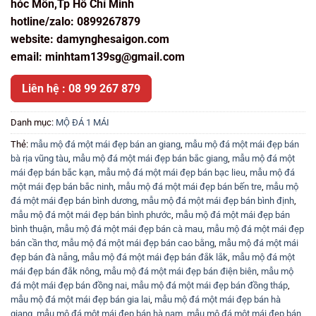
hóc Môn,Tp Hồ Chí Minh
hotline/zalo: 0899267879
website: damynghesaigon.com
email: minhtam139sg@gmail.com
Liên hệ : 08 99 267 879
Danh mục:
MỘ ĐÁ 1 MÁI
Thẻ:
mẫu mộ đá một mái đẹp bán an giang
,
mẫu mộ đá một mái đẹp bán
bà rịa vũng tàu
,
mẫu mộ đá một mái đẹp bán bắc giang
,
mẫu mộ đá một
mái đẹp bán bắc kạn
,
mẫu mộ đá một mái đẹp bán bạc lieu
,
mẫu mộ đá
một mái đẹp bán bắc ninh
,
mẫu mộ đá một mái đẹp bán bến tre
,
mẫu mộ
đá một mái đẹp bán bình dương
,
mẫu mộ đá một mái đẹp bán bình định
,
mẫu mộ đá một mái đẹp bán bình phước
,
mẫu mộ đá một mái đẹp bán
bình thuận
,
mẫu mộ đá một mái đẹp bán cà mau
,
mẫu mộ đá một mái đẹp
bán cần thơ
,
mẫu mộ đá một mái đẹp bán cao bằng
,
mẫu mộ đá một mái
đẹp bán đà nẵng
,
mẫu mộ đá một mái đẹp bán đắk lắk
,
mẫu mộ đá một
mái đẹp bán đắk nông
,
mẫu mộ đá một mái đẹp bán điện biên
,
mẫu mộ
đá một mái đẹp bán đồng nai
,
mẫu mộ đá một mái đẹp bán đồng tháp
,
mẫu mộ đá một mái đẹp bán gia lai
,
mẫu mộ đá một mái đẹp bán hà
giang
,
mẫu mộ đá một mái đẹp bán hà nam
,
mẫu mộ đá một mái đẹp bán