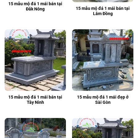
15 mẫu mộ đá 1 mái bán tại
15 mẫu mộ đá 1 mái bán tại
Đắk Nông
Lâm Đồng
15 mẫu mộ đá 1 mái bán tại
15 mẫu mộ đá 1 mái đẹp ở
Tây Ninh
Sài Gòn