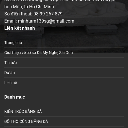
hóc Môn,Tp Hồ Chí Minh
Số điện thoại:
08 99 267 879
Email: minhtam139sg@gmail.com
Liên kết nhanh
Trang chủ
Giới thiệu về cơ sở Đá Mỹ Nghệ Sài Gòn
Tin tức
Dự án
Liên hệ
Danh mục
KIẾN TRÚC BẰNG ĐÁ
ĐỒ THỜ CÚNG BẰNG ĐÁ