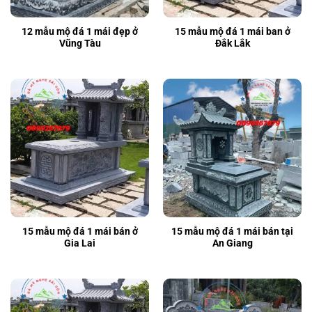
12 mẫu mộ đá 1 mái đẹp ở
15 mẫu mộ đá 1 mái ban ở
Vũng Tàu
Đắk Lắk
15 mẫu mộ đá 1 mái bán ở
15 mẫu mộ đá 1 mái bán tại
Gia Lai
An Giang