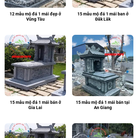
12 mẫu mộ đá 1 mái đẹp ở
15 mẫu mộ đá 1 mái ban ở
Vũng Tàu
Đắk Lắk
15 mẫu mộ đá 1 mái bán ở
15 mẫu mộ đá 1 mái bán tại
Gia Lai
An Giang