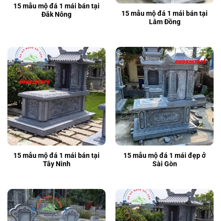
15 mẫu mộ đá 1 mái bán tại
15 mẫu mộ đá 1 mái bán tại
Đắk Nông
Lâm Đồng
15 mẫu mộ đá 1 mái bán tại
15 mẫu mộ đá 1 mái đẹp ở
Tây Ninh
Sài Gòn