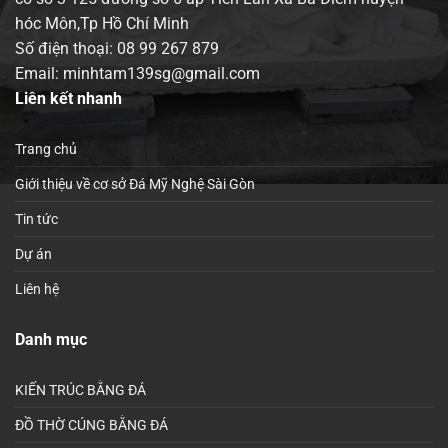
hóc Môn,Tp Hồ Chí Minh
Số điện thoại:
08 99 267 879
Email: minhtam139sg@gmail.com
Liên kết nhanh
Trang chủ
Giới thiệu về cơ sở Đá Mỹ Nghệ Sài Gòn
Tin tức
Dự án
Liên hệ
Danh mục
KIẾN TRÚC BẰNG ĐÁ
ĐỒ THỜ CÚNG BẰNG ĐÁ