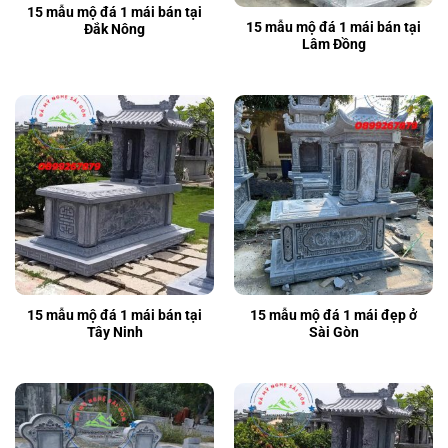
15 mẫu mộ đá 1 mái bán tại
15 mẫu mộ đá 1 mái bán tại
Đắk Nông
Lâm Đồng
15 mẫu mộ đá 1 mái bán tại
15 mẫu mộ đá 1 mái đẹp ở
Tây Ninh
Sài Gòn