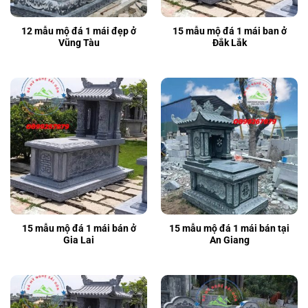
12 mẫu mộ đá 1 mái đẹp ở
15 mẫu mộ đá 1 mái ban ở
Vũng Tàu
Đắk Lắk
15 mẫu mộ đá 1 mái bán ở
15 mẫu mộ đá 1 mái bán tại
Gia Lai
An Giang