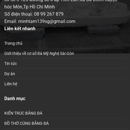
hóc Môn,Tp Hồ Chí Minh
Số điện thoại:
08 99 267 879
Email: minhtam139sg@gmail.com
Liên kết nhanh
Trang chủ
Giới thiệu về cơ sở Đá Mỹ Nghệ Sài Gòn
Tin tức
Dự án
Liên hệ
Danh mục
KIẾN TRÚC BẰNG ĐÁ
ĐỒ THỜ CÚNG BẰNG ĐÁ