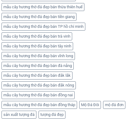
mẫu cây hương thờ đá đẹp bán thừa thiên huế
mẫu cây hương thờ đá đẹp bán tiền giang
mẫu cây hương thờ đá đẹp bán TP hồ chí minh
mẫu cây hương thờ đá đẹp bán trà vinh
mẫu cây hương thờ đá đẹp bán tây ninh
mẫu cây hương thờ đá đẹp bán vĩnh long
mẫu cây hương thờ đá đẹp bán đà nẵng
mẫu cây hương thờ đá đẹp bán đắk lắk
mẫu cây hương thờ đá đẹp bán đắk nông
mẫu cây hương thờ đá đẹp bán đồng nai
mẫu cây hương thờ đá đẹp bán đồng tháp
Mộ Đá Đôi
mộ đá đơn
sản xuất tượng đá
tượng đá đẹp