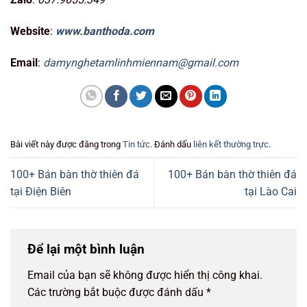
Website
:
www.banthoda.com
Email
:
damynghetamlinhmiennam@gmail.com
Bài viết này được đăng trong
Tin tức
. Đánh dấu
liên kết thường trực
.
100+ Bán bàn thờ thiên đá
100+ Bán bàn thờ thiên đá
tại Điện Biên
tại Lào Cai
Để lại một bình luận
Email của bạn sẽ không được hiển thị công khai.
Các trường bắt buộc được đánh dấu
*