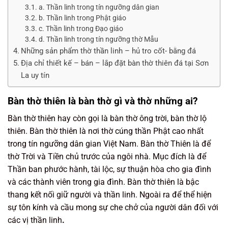
a. Thần linh trong tín ngưỡng dân gian
b. Thần linh trong Phật giáo
c. Thần linh trong Đạo giáo
d. Thần linh trong tín ngưỡng thờ Mẫu
Những sản phẩm thờ thần linh – hủ tro cốt- bằng đá
Địa chỉ thiết kế – bán – lắp đặt bàn thờ thiên đá tại Sơn
La uy tín
Bàn thờ thiên là bàn thờ gì và thờ những ai?
Bàn thờ thiên hay còn gọi là bàn thờ ông trời, bàn thờ lộ
thiên. Bàn thờ thiên là nơi thờ cúng thần Phật cao nhất
trong tín ngưỡng dân gian Việt Nam. Bàn thờ Thiên là để
thờ Trời và Tiền chủ trước của ngôi nhà. Mục đích là để
Thần ban phước hành, tài lộc, sự thuận hòa cho gia đình
và các thành viên trong gia đình. Bàn thờ thiên là bậc
thang kết nối giữ người và thần linh. Ngoài ra để thể hiện
sự tôn kính và cầu mong sự che chở của người dân đối với
các vị thần linh
.