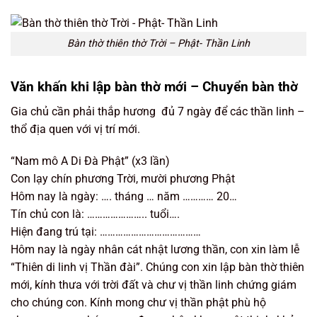
Bàn thờ thiên thờ Trời – Phật- Thần Linh
Văn khấn khi lập bàn thờ mới – Chuyển bàn thờ
Gia chủ cần phải thắp hương đủ 7 ngày để các thần linh –
thổ địa quen với vị trí mới.
“Nam mô A Di Đà Phật” (x3 lần)
Con lạy chín phương Trời, mười phương Phật
Hôm nay là ngày: …. tháng … năm ………… 20…
Tín chủ con là: ………………….. tuổi….
Hiện đang trú tại: …………………………………
Hôm nay là ngày nhân cát nhật lương thần, con xin làm lễ
“Thiên di linh vị Thần đài”. Chúng con xin lập bàn thờ thiên
mới, kính thưa với trời đất và chư vị thần linh chứng giám
cho chúng con. Kính mong chư vị thần phật phù hộ