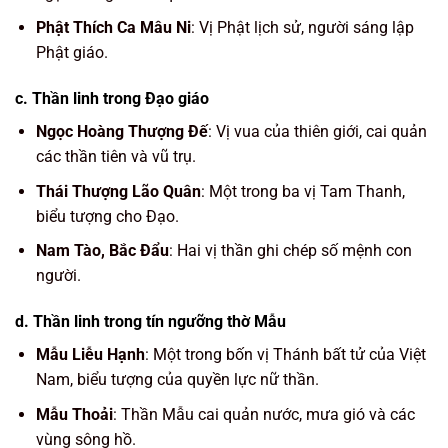
Phật Thích Ca Mâu Ni
: Vị Phật lịch sử, người sáng lập
Phật giáo.
c.
Thần linh trong Đạo giáo
Ngọc Hoàng Thượng Đế
: Vị vua của thiên giới, cai quản
các thần tiên và vũ trụ.
Thái Thượng Lão Quân
: Một trong ba vị Tam Thanh,
biểu tượng cho Đạo.
Nam Tào, Bắc Đẩu
: Hai vị thần ghi chép số mệnh con
người.
d.
Thần linh trong tín ngưỡng thờ Mẫu
Mẫu Liễu Hạnh
: Một trong bốn vị Thánh bất tử của Việt
Nam, biểu tượng của quyền lực nữ thần.
Mẫu Thoải
: Thần Mẫu cai quản nước, mưa gió và các
vùng sông hồ.