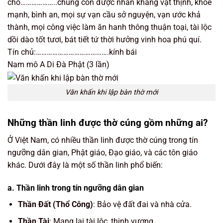
cho………………..chúng con được nhân khang vật thịnh, khỏe
mạnh, bình an, mọi sự vạn cầu sở nguyện, vạn ước khả
thành, mọi công việc làm ăn hanh thông thuận toại, tài lộc
dồi dào tốt tươi, bát tiết tứ thời hưởng vinh hoa phú quí.
Tín chủ:………………………………….kính bái
Nam mô A Di Đà Phật (3 lần)
Văn khấn khi lập bàn thờ mới
Những thần linh được thờ cúng gồm những ai?
Ở Việt Nam, có nhiều thần linh được thờ cúng trong tín
ngưỡng dân gian, Phật giáo, Đạo giáo, và các tôn giáo
khác. Dưới đây là một số thần linh phổ biến:
a.
Thần linh trong tín ngưỡng dân gian
Thần Đất (Thổ Công)
: Bảo vệ đất đai và nhà cửa.
Thần Tài
: Mang lại tài lộc, thịnh vượng.