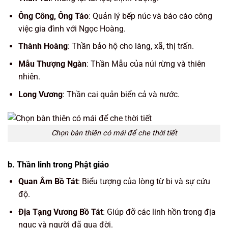
Ông Công, Ông Táo
: Quản lý bếp núc và báo cáo công
việc gia đình với Ngọc Hoàng.
Thành Hoàng
: Thần bảo hộ cho làng, xã, thị trấn.
Mẫu Thượng Ngàn
: Thần Mẫu của núi rừng và thiên
nhiên.
Long Vương
: Thần cai quản biển cả và nước.
Chọn bàn thiên có mái để che thời tiết
b.
Thần linh trong Phật giáo
Quan Âm Bồ Tát
: Biểu tượng của lòng từ bi và sự cứu
độ.
Địa Tạng Vương Bồ Tát
: Giúp đỡ các linh hồn trong địa
ngục và người đã qua đời.