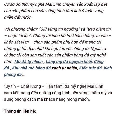
Cơ sở đồ thờ mỹ nghệ Mai Linh chuyên sản xuất, lắp đặt
các sản phẩm cho các công trình tâm linh ở toàn vùng
miền đất nước.
Với phương châm: “Giữ vững tín ngưỡng
” và “trao niềm tin
– nhận tài lộc”. Chúng tôi luôn hỗ trợ khách hàng: tư vấn –
khảo sát vị trí – chọn sản phẩm phù hợp để mang tới
những gì tốt đẹp nhất khi hợp tác với chúng tôi.Ngoài ra
chúng tôi còn sản xuất các sản phẩm bằng đá mỹ nghệ
như:
Mộ đá tự nhiên
,
Lăng mộ đá nguyên khối
,
Cổng
đá
,
Khu nhà mồ bằng đá
xanh tự nhiên,
Kiến trúc đá
,
bình
phong đá
…
.
“Uy tín – Chất lượng – Tận tâm”, đá mỹ nghệ Mai Linh
cam kết mang đến những công trình bền vững, thẩm mỹ và
đúng phong cách mà khách hàng mong muốn.
Thông tin liên hệ: