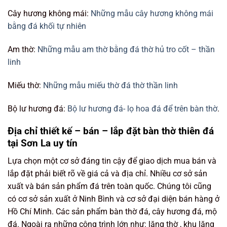
Cây hương không mái:
Những mẫu cây hương không mái
bằng đá khối tự nhiên
Am thờ:
Những mẫu am thờ bằng đá thờ hủ tro cốt – thần
linh
Miếu thờ:
Những mẫu miếu thờ đá thờ thần linh
Bộ lư hương đá:
Bộ lư hương đá- lọ hoa đá để trên bàn thờ
.
Địa chỉ thiết kế – bán – lắp đặt bàn thờ thiên đá
tại Sơn La uy tín
Lựa chọn một cơ sở đáng tin cậy để giao dịch mua bán và
lắp đặt phải biết rõ về giá cả và địa chỉ. Nhiều cơ sở sản
xuất và bán sản phẩm đá trên toàn quốc. Chúng tôi cũng
có cơ sở sản xuất ở Ninh Bình và cơ sở đại diện bán hàng ở
Hồ Chí Minh. Các sản phẩm bàn thờ đá, cây hương đá, mộ
đá. Ngoài ra những công trình lớn như: lăng thờ , khu lăng