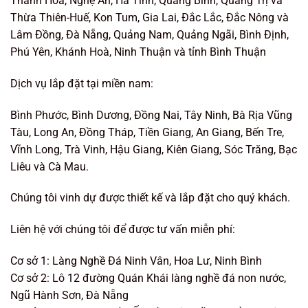
Thanh Hoá, Nghệ An, Hà Tĩnh, Quảng Bình, Quảng Trị và
Thừa Thiên-Huế, Kon Tum, Gia Lai, Đắc Lắc, Đắc Nông và
Lâm Đồng, Đà Nẵng, Quảng Nam, Quảng Ngãi, Bình Định,
Phú Yên, Khánh Hoà, Ninh Thuận và tỉnh Bình Thuận
Dịch vụ lắp đặt tại miền nam:
Bình Phước, Bình Dương, Đồng Nai, Tây Ninh, Bà Rịa Vũng
Tàu, Long An, Đồng Tháp, Tiền Giang, An Giang, Bến Tre,
Vĩnh Long, Trà Vinh, Hậu Giang, Kiên Giang, Sóc Trăng, Bạc
Liêu và Cà Mau.
Chúng tôi vinh dự được thiết kế và lắp đặt cho quý khách.
Liên hệ với chúng tôi để được tư vấn miễn phí:
Cơ sở 1: Làng Nghề Đá Ninh Vân, Hoa Lư, Ninh Bình
Cơ sở 2: Lô 12 đường Quán Khái làng nghề đá non nước,
Ngũ Hành Sơn, Đà Nẵng