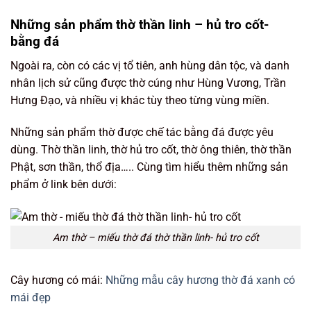
Những sản phẩm thờ thần linh – hủ tro cốt-
bằng đá
Ngoài ra, còn có các vị tổ tiên, anh hùng dân tộc, và danh
nhân lịch sử cũng được thờ cúng như Hùng Vương, Trần
Hưng Đạo, và nhiều vị khác tùy theo từng vùng miền.
Những sản phẩm thờ được chế tác bằng đá được yêu
dùng. Thờ thần linh, thờ hủ tro cốt, thờ ông thiên, thờ thần
Phật, sơn thần, thổ địa….. Cùng tìm hiểu thêm những sản
phẩm ở link bên dưới:
Am thờ – miếu thờ đá thờ thần linh- hủ tro cốt
Cây hương có mái:
Những mẫu cây hương thờ đá xanh có
mái đẹp