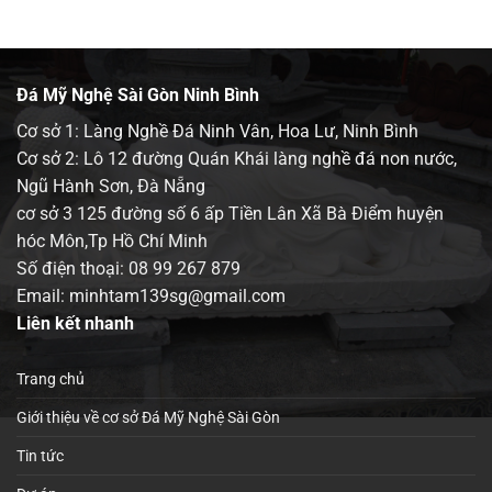
Đá Mỹ Nghệ Sài Gòn Ninh Bình
Cơ sở 1: Làng Nghề Đá Ninh Vân, Hoa Lư, Ninh Bình
Cơ sở 2: Lô 12 đường Quán Khái làng nghề đá non nước,
Ngũ Hành Sơn, Đà Nẵng
cơ sở 3 125 đường số 6 ấp Tiền Lân Xã Bà Điểm huyện
hóc Môn,Tp Hồ Chí Minh
Số điện thoại:
08 99 267 879
Email: minhtam139sg@gmail.com
Liên kết nhanh
Trang chủ
Giới thiệu về cơ sở Đá Mỹ Nghệ Sài Gòn
Tin tức