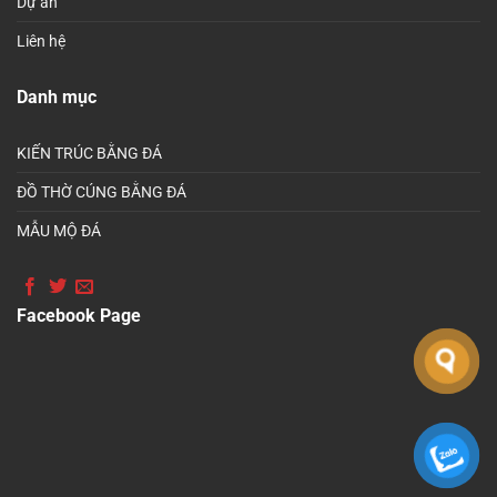
Dự án
Liên hệ
Danh mục
KIẾN TRÚC BẰNG ĐÁ
ĐỒ THỜ CÚNG BẰNG ĐÁ
MẪU MỘ ĐÁ
Facebook Page