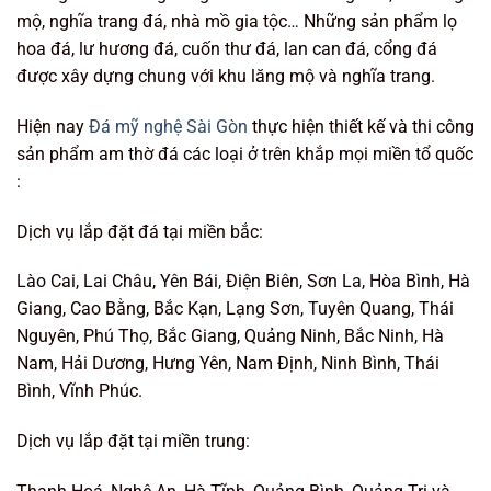
mộ, nghĩa trang đá, nhà mồ gia tộc… Những sản phẩm lọ
hoa đá, lư hương đá, cuốn thư đá, lan can đá, cổng đá
được xây dựng chung với khu lăng mộ và nghĩa trang.
Hiện nay
Đá mỹ nghệ Sài Gòn
thực hiện thiết kế và thi công
sản phẩm am thờ đá các loại ở trên khắp mọi miền tổ quốc
:
Dịch vụ lắp đặt đá tại miền bắc:
Lào Cai, Lai Châu, Yên Bái, Điện Biên, Sơn La, Hòa Bình, Hà
Giang, Cao Bằng, Bắc Kạn, Lạng Sơn, Tuyên Quang, Thái
Nguyên, Phú Thọ, Bắc Giang, Quảng Ninh, Bắc Ninh, Hà
Nam, Hải Dương, Hưng Yên, Nam Định, Ninh Bình, Thái
Bình, Vĩnh Phúc.
Dịch vụ lắp đặt tại miền trung: