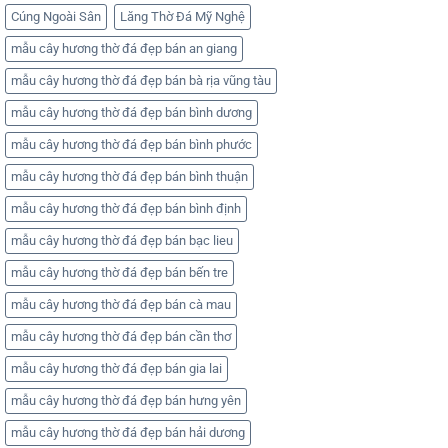
Cúng Ngoài Sân
Lăng Thờ Đá Mỹ Nghệ
mẫu cây hương thờ đá đẹp bán an giang
mẫu cây hương thờ đá đẹp bán bà rịa vũng tàu
mẫu cây hương thờ đá đẹp bán bình dương
mẫu cây hương thờ đá đẹp bán bình phước
mẫu cây hương thờ đá đẹp bán bình thuận
mẫu cây hương thờ đá đẹp bán bình định
mẫu cây hương thờ đá đẹp bán bạc lieu
mẫu cây hương thờ đá đẹp bán bến tre
mẫu cây hương thờ đá đẹp bán cà mau
mẫu cây hương thờ đá đẹp bán cần thơ
mẫu cây hương thờ đá đẹp bán gia lai
mẫu cây hương thờ đá đẹp bán hưng yên
mẫu cây hương thờ đá đẹp bán hải dương