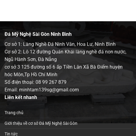
Đá Mỹ Nghệ Sài Gòn Ninh Bình
Cơ sở 1: Làng Nghề Đá Ninh Vân, Hoa Lư, Ninh Bình
Cơ sở 2: Lô 12 đường Quán Khái làng nghề đá non nước,
Ngũ Hành Sơn, Đà Nẵng
cơ sở 3 125 đường số 6 ấp Tiền Lân Xã Bà Điểm huyện
hóc Môn,Tp Hồ Chí Minh
Số điện thoại:
08 99 267 879
Email: minhtam139sg@gmail.com
Liên kết nhanh
Trang chủ
Giới thiệu về cơ sở Đá Mỹ Nghệ Sài Gòn
Tin tức