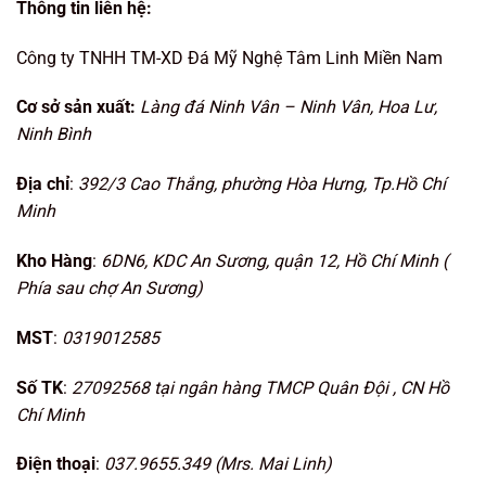
Thông tin liên hệ:
Công ty TNHH TM-XD Đá Mỹ Nghệ Tâm Linh Miền Nam
Cơ sở sản xuất:
Làng đá Ninh Vân – Ninh Vân, Hoa Lư,
Ninh Bình
Địa chỉ
:
392/3 Cao Thắng, phường Hòa Hưng, Tp.Hồ Chí
Minh
Kho Hàng
:
6DN6, KDC An Sương, quận 12, Hồ Chí Minh (
Phía sau chợ An Sương)
MST
:
0319012585
Số TK
:
27092568 tại ngân hàng TMCP Quân Đội , CN Hồ
Chí Minh
Điện thoại
:
037.9655.349 (Mrs. Mai Linh)