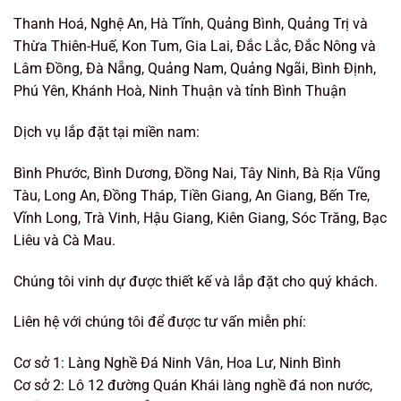
Thanh Hoá, Nghệ An, Hà Tĩnh, Quảng Bình, Quảng Trị và
Thừa Thiên-Huế, Kon Tum, Gia Lai, Đắc Lắc, Đắc Nông và
Lâm Đồng, Đà Nẵng, Quảng Nam, Quảng Ngãi, Bình Định,
Phú Yên, Khánh Hoà, Ninh Thuận và tỉnh Bình Thuận
Dịch vụ lắp đặt tại miền nam:
Bình Phước, Bình Dương, Đồng Nai, Tây Ninh, Bà Rịa Vũng
Tàu, Long An, Đồng Tháp, Tiền Giang, An Giang, Bến Tre,
Vĩnh Long, Trà Vinh, Hậu Giang, Kiên Giang, Sóc Trăng, Bạc
Liêu và Cà Mau.
Chúng tôi vinh dự được thiết kế và lắp đặt cho quý khách.
Liên hệ với chúng tôi để được tư vấn miễn phí:
Cơ sở 1: Làng Nghề Đá Ninh Vân, Hoa Lư, Ninh Bình
Cơ sở 2: Lô 12 đường Quán Khái làng nghề đá non nước,