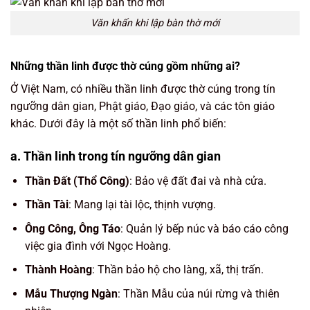
Văn khấn khi lập bàn thờ mới
Những thần linh được thờ cúng gồm những ai?
Ở Việt Nam, có nhiều thần linh được thờ cúng trong tín
ngưỡng dân gian, Phật giáo, Đạo giáo, và các tôn giáo
khác. Dưới đây là một số thần linh phổ biến:
a. Thần linh trong tín ngưỡng dân gian
Thần Đất (Thổ Công)
: Bảo vệ đất đai và nhà cửa.
Thần Tài
: Mang lại tài lộc, thịnh vượng.
Ông Công, Ông Táo
: Quản lý bếp núc và báo cáo công
việc gia đình với Ngọc Hoàng.
Thành Hoàng
: Thần bảo hộ cho làng, xã, thị trấn.
Mẫu Thượng Ngàn
: Thần Mẫu của núi rừng và thiên