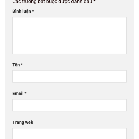
Các trường bắt buộc được đánh dấu
*
Bình luận
*
Tên
*
Email
*
Trang web