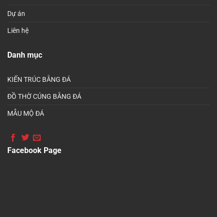
Dự án
Liên hệ
Danh mục
KIẾN TRÚC BẰNG ĐÁ
ĐỒ THỜ CÚNG BẰNG ĐÁ
MẪU MỘ ĐÁ
Facebook Page