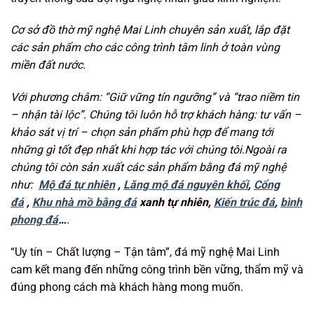
Cơ sở đồ thờ mỹ nghệ Mai Linh chuyên sản xuất, lắp đặt
các sản phẩm cho các công trình tâm linh ở toàn vùng
miền đất nước.
Với phương châm: “Giữ vững tín ngưỡng
” và “trao niềm tin
– nhận tài lộc”. Chúng tôi luôn hỗ trợ khách hàng: tư vấn –
khảo sát vị trí – chọn sản phẩm phù hợp để mang tới
những gì tốt đẹp nhất khi hợp tác với chúng tôi.Ngoài ra
chúng tôi còn sản xuất các sản phẩm bằng đá mỹ nghệ
như:
Mộ đá tự nhiên
,
Lăng mộ đá nguyên khối
,
Cổng
đá
,
Khu nhà mồ bằng đá
xanh tự nhiên,
Kiến trúc đá
,
bình
phong đá
…
.
“Uy tín – Chất lượng – Tận tâm”, đá mỹ nghệ Mai Linh
cam kết mang đến những công trình bền vững, thẩm mỹ và
đúng phong cách mà khách hàng mong muốn.