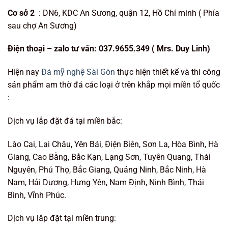
Cơ sở 2
: DN6, KDC An Sương, quận 12, Hồ Chí minh ( Phía
sau chợ An Sương)
Điện t
hoại – zalo tư vấn:
037.9655.349 ( Mrs. Duy Linh
)
Hiện nay
Đá mỹ nghệ Sài Gòn
thực hiện thiết kế và thi công
sản phẩm am thờ đá các loại ở trên khắp mọi miền tổ quốc
:
Dịch vụ lắp đặt đá tại miền bắc:
Lào Cai, Lai Châu, Yên Bái, Điện Biên, Sơn La, Hòa Bình, Hà
Giang, Cao Bằng, Bắc Kạn, Lạng Sơn, Tuyên Quang, Thái
Nguyên, Phú Thọ, Bắc Giang, Quảng Ninh, Bắc Ninh, Hà
Nam, Hải Dương, Hưng Yên, Nam Định, Ninh Bình, Thái
Bình, Vĩnh Phúc.
Dịch vụ lắp đặt tại miền trung: