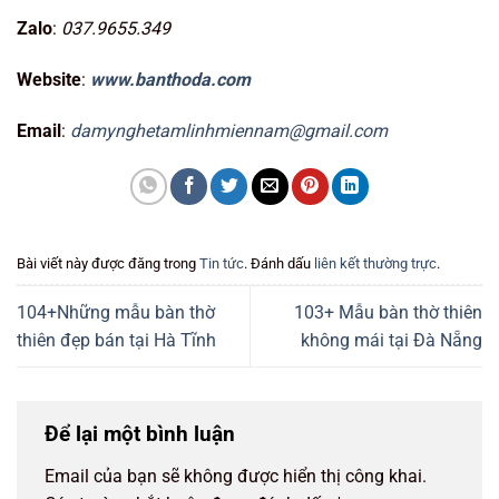
Zalo
:
037.9655.349
Website
:
www.banthoda.com
Email
:
damynghetamlinhmiennam@gmail.com
Bài viết này được đăng trong
Tin tức
. Đánh dấu
liên kết thường trực
.
104+Những mẫu bàn thờ
103+ Mẫu bàn thờ thiên
thiên đẹp bán tại Hà Tĩnh
không mái tại Đà Nẵng
Để lại một bình luận
Email của bạn sẽ không được hiển thị công khai.