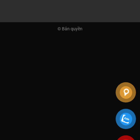
© Bản quyền