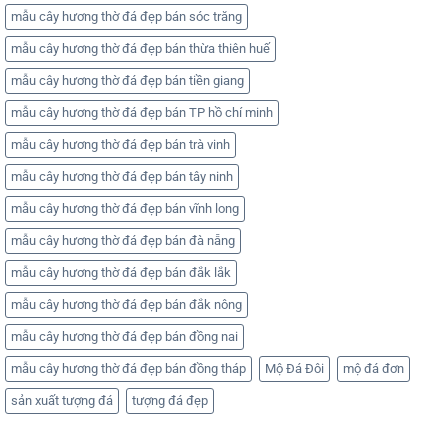
mẫu cây hương thờ đá đẹp bán sóc trăng
mẫu cây hương thờ đá đẹp bán thừa thiên huế
mẫu cây hương thờ đá đẹp bán tiền giang
mẫu cây hương thờ đá đẹp bán TP hồ chí minh
mẫu cây hương thờ đá đẹp bán trà vinh
mẫu cây hương thờ đá đẹp bán tây ninh
mẫu cây hương thờ đá đẹp bán vĩnh long
mẫu cây hương thờ đá đẹp bán đà nẵng
mẫu cây hương thờ đá đẹp bán đắk lắk
mẫu cây hương thờ đá đẹp bán đắk nông
mẫu cây hương thờ đá đẹp bán đồng nai
mẫu cây hương thờ đá đẹp bán đồng tháp
Mộ Đá Đôi
mộ đá đơn
sản xuất tượng đá
tượng đá đẹp