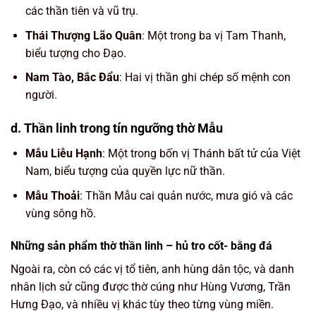
các thần tiên và vũ trụ.
Thái Thượng Lão Quân
: Một trong ba vị Tam Thanh,
biểu tượng cho Đạo.
Nam Tào, Bắc Đẩu
: Hai vị thần ghi chép số mệnh con
người.
d. Thần linh trong tín ngưỡng thờ Mẫu
Mẫu Liễu Hạnh
: Một trong bốn vị Thánh bất tử của Việt
Nam, biểu tượng của quyền lực nữ thần.
Mẫu Thoải
: Thần Mẫu cai quản nước, mưa gió và các
vùng sông hồ.
Những sản phẩm thờ thần linh – hủ tro cốt- bằng đá
Ngoài ra, còn có các vị tổ tiên, anh hùng dân tộc, và danh
nhân lịch sử cũng được thờ cúng như Hùng Vương, Trần
Hưng Đạo, và nhiều vị khác tùy theo từng vùng miền.