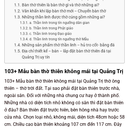
Bàn thờ thiên là bàn thờ gì và thờ những ai?
Văn khấn khi lập bàn thờ mới – Chuyển bàn thờ
Những thần linh được thờ cúng gồm những ai?
a. Thần linh trong tín ngưỡng dân gian
b. Thần linh trong Phật giáo
c. Thần linh trong Đạo giáo
d. Thần linh trong tín ngưỡng thờ Mẫu
Những sản phẩm thờ thần linh – hủ tro cốt- bằng đá
Địa chỉ thiết kế – bán – lắp đặt bàn thờ thiên đá tại
Quảng Trị uy tín
103+ Mẫu bàn thờ thiên không mái tại Quảng Trị
103+ Mẫu bàn thờ thiên không mái tại Quảng Trị thờ ông
thiên – thờ trời đất. Tại sao phải đặt bàn thiên trước nhà,
ngoài sân. Đối với những nhà chung cư hay ở thành phố.
Những nhà có diện tích nhỏ không có sân thì đặt bàn thiên
ở đâu? Bàn thiên đặt trước hiên, bên hông nhà hay trước
cửa nhà. Chọn loại nhỏ, không mái, diện tích 48cm hoặc 58
cm. Chiều cao bàn thiên khoảng 107 cm đến 117 cm. Đây