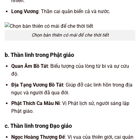
nhiên.
Long Vương
: Thần cai quản biển cả và nước.
Chọn bàn thiên có mái để che thời tiết
b. Thần linh trong Phật giáo
Quan Âm Bồ Tát
: Biểu tượng của lòng từ bi và sự cứu
độ.
Địa Tạng Vương Bồ Tát
: Giúp đỡ các linh hồn trong địa
ngục và người đã qua đời.
Phật Thích Ca Mâu Ni
: Vị Phật lịch sử, người sáng lập
Phật giáo.
c. Thần linh trong Đạo giáo
Ngọc Hoàng Thượng Đế
: Vị vua của thiên giới, cai quản