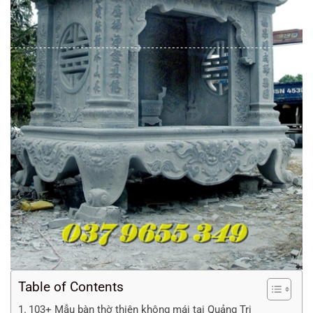
Table of Contents
103+ Mẫu bàn thờ thiên không mái tại Quảng Trị