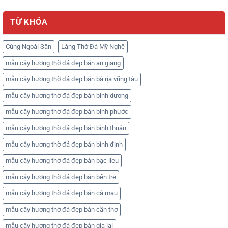
TỪ KHÓA
Cúng Ngoài Sân
Lăng Thờ Đá Mỹ Nghệ
mẫu cây hương thờ đá đẹp bán an giang
mẫu cây hương thờ đá đẹp bán bà rịa vũng tàu
mẫu cây hương thờ đá đẹp bán bình dương
mẫu cây hương thờ đá đẹp bán bình phước
mẫu cây hương thờ đá đẹp bán bình thuận
mẫu cây hương thờ đá đẹp bán bình định
mẫu cây hương thờ đá đẹp bán bạc lieu
mẫu cây hương thờ đá đẹp bán bến tre
mẫu cây hương thờ đá đẹp bán cà mau
mẫu cây hương thờ đá đẹp bán cần thơ
mẫu cây hương thờ đá đẹp bán gia lai