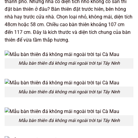
thành phố. Những nhà có diện tích nhỏ không có sân thì
đặt bàn thiên ở đâu? Bàn thiên đặt trước hiên, bên hông
nhà hay trước cửa nhà. Chọn loại nhỏ, không mái, diện tích
48cm hoặc 58 cm. Chiều cao bàn thiên khoảng 107 cm
đến 117 cm. Đây là kích thước và diện tích chung của bàn
thiên để vừa tầm thắp hương.
Mẫu bàn thiên đá không mái ngoài trời tại Tây Ninh
Mẫu bàn thiên đá không mái ngoài trời tại Tây Ninh
Mẫu bàn thiên đá không mái ngoài trời tại Tây Ninh