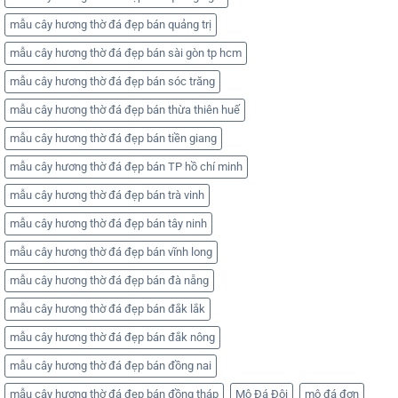
mẫu cây hương thờ đá đẹp bán quảng trị
mẫu cây hương thờ đá đẹp bán sài gòn tp hcm
mẫu cây hương thờ đá đẹp bán sóc trăng
mẫu cây hương thờ đá đẹp bán thừa thiên huế
mẫu cây hương thờ đá đẹp bán tiền giang
mẫu cây hương thờ đá đẹp bán TP hồ chí minh
mẫu cây hương thờ đá đẹp bán trà vinh
mẫu cây hương thờ đá đẹp bán tây ninh
mẫu cây hương thờ đá đẹp bán vĩnh long
mẫu cây hương thờ đá đẹp bán đà nẵng
mẫu cây hương thờ đá đẹp bán đắk lắk
mẫu cây hương thờ đá đẹp bán đắk nông
mẫu cây hương thờ đá đẹp bán đồng nai
mẫu cây hương thờ đá đẹp bán đồng tháp
Mộ Đá Đôi
mộ đá đơn