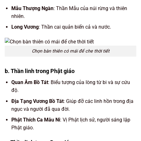
Mẫu Thượng Ngàn
: Thần Mẫu của núi rừng và thiên
nhiên.
Long Vương
: Thần cai quản biển cả và nước.
Chọn bàn thiên có mái để che thời tiết
b. Thần linh trong Phật giáo
Quan Âm Bồ Tát
: Biểu tượng của lòng từ bi và sự cứu
độ.
Địa Tạng Vương Bồ Tát
: Giúp đỡ các linh hồn trong địa
ngục và người đã qua đời.
Phật Thích Ca Mâu Ni
: Vị Phật lịch sử, người sáng lập
Phật giáo.