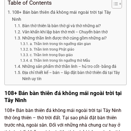
Table of Contents
108+ Bán bàn thiên đá không mái ngoài trời tại Tây
Ninh
Bàn thờ thiên là bàn thờ gì và thờ những ai?
Văn khấn khi lập bàn thờ mới – Chuyển bàn thờ
Những thần linh được thờ cúng gồm những ai?
a. Thần linh trong tín ngưỡng dân gian
b. Thần linh trong Phật giáo
c. Thần linh trong Đạo giáo
d. Thần linh trong tín ngưỡng thờ Mẫu
Những sản phẩm thờ thần linh – hủ tro cốt- bằng đá
Địa chỉ thiết kế – bán – lắp đặt bàn thờ thiên đá tại Tây
Ninh uy tín
108+ Bán bàn thiên đá không mái ngoài trời tại
Tây Ninh
108+ Bán bàn thiên đá không mái ngoài trời tại Tây Ninh
thờ ông thiên – thờ trời đất. Tại sao phải đặt bàn thiên
trước nhà, ngoài sân. Đối với những nhà chung cư hay ở