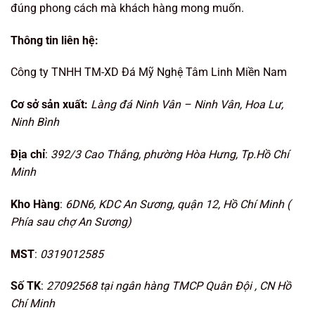
đúng phong cách mà khách hàng mong muốn.
Thông tin liên hệ:
Công ty TNHH TM-XD Đá Mỹ Nghệ Tâm Linh Miền Nam
Cơ sở sản xuất:
Làng đá Ninh Vân – Ninh Vân, Hoa Lư,
Ninh Bình
Địa chỉ
:
392/3 Cao Thắng, phường Hòa Hưng, Tp.Hồ Chí
Minh
Kho Hàng
:
6DN6, KDC An Sương, quận 12, Hồ Chí Minh (
Phía sau chợ An Sương)
MST
:
0319012585
Số TK
:
27092568 tại ngân hàng TMCP Quân Đội , CN Hồ
Chí Minh