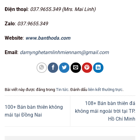
Điện thoại
:
037.9655.349 (Mrs. Mai Linh)
Zalo
:
037.9655.349
Website
:
www.banthoda.com
Email
:
damynghetamlinhmiennam@gmail.com
Bài viết này được đăng trong
Tin tức
. Đánh dấu
liên kết thường trực
.
108+ Bán bàn thiên đá
100+ Bán bàn thiên không
không mái ngoài trời tại TP.
mái tại Đồng Nai
Hồ Chí Minh