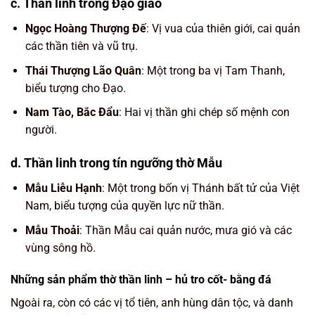
c. Thần linh trong Đạo giáo
Ngọc Hoàng Thượng Đế
: Vị vua của thiên giới, cai quản
các thần tiên và vũ trụ.
Thái Thượng Lão Quân
: Một trong ba vị Tam Thanh,
biểu tượng cho Đạo.
Nam Tào, Bắc Đẩu
: Hai vị thần ghi chép số mệnh con
người.
d. Thần linh trong tín ngưỡng thờ Mẫu
Mẫu Liễu Hạnh
: Một trong bốn vị Thánh bất tử của Việt
Nam, biểu tượng của quyền lực nữ thần.
Mẫu Thoải
: Thần Mẫu cai quản nước, mưa gió và các
vùng sông hồ.
Những sản phẩm thờ thần linh – hủ tro cốt- bằng đá
Ngoài ra, còn có các vị tổ tiên, anh hùng dân tộc, và danh