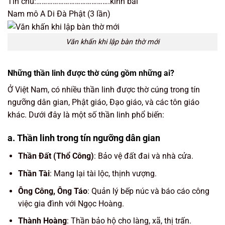
Tín chủ:………………………………….kính bái
Nam mô A Di Đà Phật (3 lần)
Văn khấn khi lập bàn thờ mới
Những thần linh được thờ cúng gồm những ai?
Ở Việt Nam, có nhiều thần linh được thờ cúng trong tín
ngưỡng dân gian, Phật giáo, Đạo giáo, và các tôn giáo
khác. Dưới đây là một số thần linh phổ biến:
a. Thần linh trong tín ngưỡng dân gian
Thần Đất (Thổ Công)
: Bảo vệ đất đai và nhà cửa.
Thần Tài
: Mang lại tài lộc, thịnh vượng.
Ông Công, Ông Táo
: Quản lý bếp núc và báo cáo công
việc gia đình với Ngọc Hoàng.
Thành Hoàng
: Thần bảo hộ cho làng, xã, thị trấn.