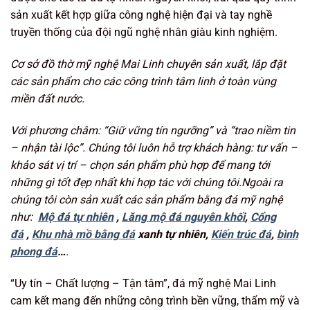
sản xuất kết hợp giữa công nghệ hiện đại và tay nghề
truyền thống của đội ngũ nghệ nhân giàu kinh nghiệm.
Cơ sở đồ thờ mỹ nghệ Mai Linh chuyên sản xuất, lắp đặt
các sản phẩm cho các công trình tâm linh ở toàn vùng
miền đất nước.
Với phương châm: “Giữ vững tín ngưỡng
” và “trao niềm tin
– nhận tài lộc”. Chúng tôi luôn hỗ trợ khách hàng: tư vấn –
khảo sát vị trí – chọn sản phẩm phù hợp để mang tới
những gì tốt đẹp nhất khi hợp tác với chúng tôi.Ngoài ra
chúng tôi còn sản xuất các sản phẩm bằng đá mỹ nghệ
như:
Mộ đá tự nhiên
,
Lăng mộ đá nguyên khối
,
Cổng
đá
,
Khu nhà mồ bằng đá
xanh tự nhiên,
Kiến trúc đá
,
bình
phong đá
…
.
“Uy tín – Chất lượng – Tận tâm”, đá mỹ nghệ Mai Linh
cam kết mang đến những công trình bền vững, thẩm mỹ và