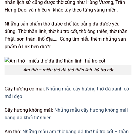
nhân lịch sử cũng được thờ cúng như Hùng Vương, Trần
Hưng Đạo, và nhiều vị khác tùy theo từng vùng miền.
Những sản phẩm thờ được chế tác bằng đá được yêu
dùng. Thờ thần linh, thờ hủ tro cốt, thờ ông thiên, thờ thần
Phật, sơn thần, thổ địa….. Cùng tìm hiểu thêm những sản
phẩm ở link bên dưới:
Am thờ – miếu thờ đá thờ thần linh- hủ tro cốt
Cây hương có mái:
Những mẫu cây hương thờ đá xanh có
mái đẹp
Cây hương không mái:
Những mẫu cây hương không mái
bằng đá khối tự nhiên
Am thờ:
Những mẫu am thờ bằng đá thờ hủ tro cốt – thần