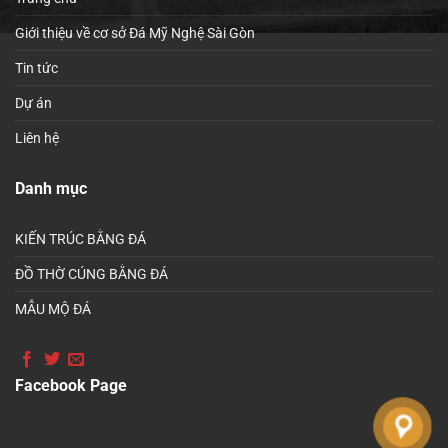
Giới thiệu về cơ sở Đá Mỹ Nghệ Sài Gòn
Tin tức
Dự án
Liên hệ
Danh mục
KIẾN TRÚC BẰNG ĐÁ
ĐỒ THỜ CÚNG BẰNG ĐÁ
MẪU MỘ ĐÁ
Facebook Page