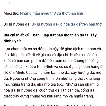
linh
Miếu thờ:
Những mẫu miếu thờ đá thờ thần linh
Bộ lư hương đá:
Bộ lư hương đá- lọ hoa đá để trên bàn thờ
.
Địa chỉ thiết kế – bán – lắp đặt bàn thờ thiên đá tại Tây
Ninh uy tín
Lựa chọn một cơ sở đáng tin cậy để giao dịch mua bán và
lắp đặt phải biết rõ về giá cả và địa chỉ. Nhiều cơ sở sản
xuất và bán sản phẩm đá trên toàn quốc. Chúng tôi cũng
có cơ sở sản xuất ở Ninh Bình và cơ sở đại diện bán hàng ở
Hồ Chí Minh. Các sản phẩm bàn thờ đá, cây hương đá, mộ
đá. Ngoài ra những công trình lớn như: lăng thờ , khu lăng
mộ, nghĩa trang đá, nhà mồ gia tộc… Những sản phẩm lọ
hoa đá, lư hương đá, cuốn thư đá, lan can đá, cổng đá
được xây dựng chung với khu lăng mộ và nghĩa trang.