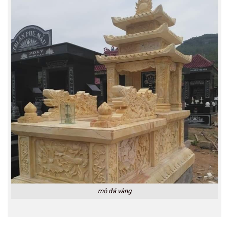
mộ đá vàng