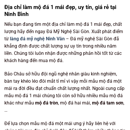
Địa chỉ làm mộ đá 1 mái đẹp, uy tín, giá rẻ tại
Ninh Bình
Nếu bạn đang tìm một địa chỉ làm mộ đá 1 mái đẹp, chất
lượng hãy đến ngay Đá Mỹ Nghệ Sài Gòn. Xuất phát điểm
từ
làng đá mỹ nghệ Ninh Vân
– Đá mỹ nghệ Sài Gòn đã
khẳng định được chất lượng sự uy tín trong nhiều năm
liền. Chúng tôi luôn nhận được những phản hồi tốt từ các
khách hàng đến mua mộ đá.
Bảo Châu sở hữu đội ngũ nghệ nhân giàu kinh nghiệm,
bàn tay khéo léo đôi mắt tỉ mỉ vì vậy mỗi mẫu mộ đá một
mái ra đời đều đạt chuẩn chất lượng nhất. Ngoài cung cấp
mẫu mộ đá 1 mái chúng tôi còn sở hữu nhiều mẫu mộ đá
khác như mẫu
mộ đá tròn
, mộ đá hai mái,
mộ đá tam sơn
,
…
Để lựa chọn mẫu mộ đá một mái ưng ý hãy liên hệ với