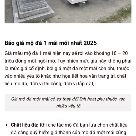
Báo giá mộ đá 1 mái mới nhất 2025
Giá mẫu mộ đá 1 mái hiện nay sẽ rơi vào khoảng 18 – 20
triệu đồng một ngôi mô. Tuy nhiên mức giá này không phải
là mức giá cố định, bởi giá một đá một mái còn phụ thuộc
vào nhiều yếu tố khác như họa tiết hoa văn trang trí, chất
liệu mộ đá, đơn vị thi công, đơn vị lắp đặt,…
Giá mộ đá một mái có sự thay đổi linh hoạt phụ thuộc vào
nhiều yếu tố
Chất liệu đá:
Khi chế tác mộ đá bạn lựa chọn chất liệu
đá càng quý hiếm giá thành của mộ đá một mái cũng