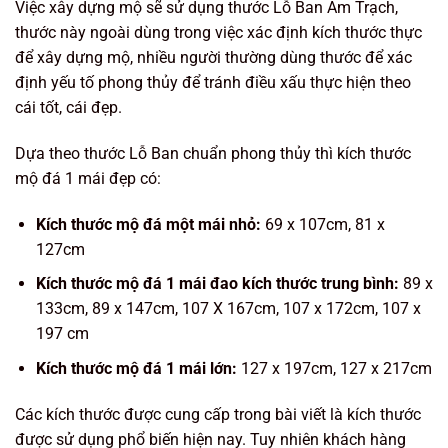
Việc xây dựng mộ sẽ sử dụng thước Lỗ Ban Âm Trạch,
thước này ngoài dùng trong việc xác định kích thước thực
để xây dựng mộ, nhiều người thường dùng thước để xác
định yếu tố phong thủy để tránh điều xấu thực hiện theo
cái tốt, cái đẹp.
Dựa theo thước Lỗ Ban chuẩn phong thủy thì kích thước
mộ đá 1 mái đẹp có:
Kích thước mộ đá một mái nhỏ:
69 x 107cm, 81 x
127cm
Kích thước mộ đá 1 mái đao kích thước trung bình:
89 x
133cm, 89 x 147cm, 107 X 167cm, 107 x 172cm, 107 x
197 cm
Kích thước mộ đá 1 mái lớn:
127 x 197cm, 127 x 217cm
Các kích thước được cung cấp trong bài viết là kích thước
được sử dụng phổ biến hiện nay. Tuy nhiên khách hàng