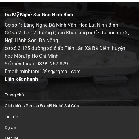
Đá Mỹ Nghệ Sài Gòn Ninh Bình
Cơ sở 1: Làng Nghề Đá Ninh Vân, Hoa Lư, Ninh Bình
Cơ sở 2: Lô 12 đường Quán Khái làng nghề đá non nước,
Ngũ Hành Sơn, Đà Nẵng
cơ sở 3 125 đường số 6 ấp Tiền Lân Xã Bà Điểm huyện
hóc Môn,Tp Hồ Chí Minh
Số điện thoại:
08 99 267 879
Email: minhtam139sg@gmail.com
Liên kết nhanh
Trang chủ
Giới thiệu về cơ sở Đá Mỹ Nghệ Sài Gòn
Tin tức
Dự án
Liên hệ