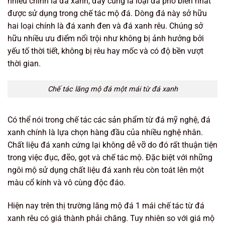
nhiều chính là đá xanh, đây cũng là loại đá phổ biến nhất
được sử dụng trong chế tác mộ đá. Dòng đá này sở hữu
hai loại chính là đá xanh đen và đá xanh rêu. Chúng sở
hữu nhiều ưu điểm nổi trội như không bị ảnh hưởng bởi
yếu tố thời tiết, không bị rêu hay mốc và có độ bền vượt
thời gian.
Chế tác lăng mộ đá một mái từ đá xanh
Có thể nói trong chế tác các sản phẩm từ đá mỹ nghệ, đá
xanh chính là lựa chọn hàng đầu của nhiều nghệ nhân.
Chất liệu đá xanh cứng lại không dễ vỡ do đó rất thuận tiện
trong việc đục, đẽo, gọt và chế tác mộ. Đặc biệt với những
ngôi mộ sử dụng chất liệu đá xanh rêu còn toát lên một
màu cổ kính và vô cùng độc đáo.
Hiện nay trên thị trường lăng mộ đá 1 mái chế tác từ đá
xanh rêu có giá thành phải chăng. Tuy nhiên so với giá mộ