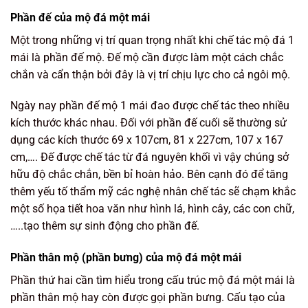
Phần đế của mộ đá một mái
Một trong những vị trí quan trọng nhất khi chế tác mộ đá 1
mái là phần đế mộ. Đế mộ cần được làm một cách chắc
chắn và cẩn thận bởi đây là vị trí chịu lực cho cả ngôi mộ.
Ngày nay phần đế mộ 1 mái đao được chế tác theo nhiều
kích thước khác nhau. Đối với phần đế cuối sẽ thường sử
dụng các kích thước 69 x 107cm, 81 x 227cm, 107 x 167
cm,…. Đế được chế tác từ đá nguyên khối vì vậy chúng sở
hữu độ chắc chắn, bền bỉ hoàn hảo. Bên cạnh đó để tăng
thêm yếu tố thẩm mỹ các nghệ nhân chế tác sẽ chạm khắc
một số họa tiết hoa văn như hình lá, hình cây, các con chữ,
…..tạo thêm sự sinh động cho phần đế.
Phần thân mộ (phần bưng) của mộ đá một mái
Phần thứ hai cần tìm hiểu trong cấu trúc mộ đá một mái là
phần thân mộ hay còn được gọi phần bưng. Cấu tạo của