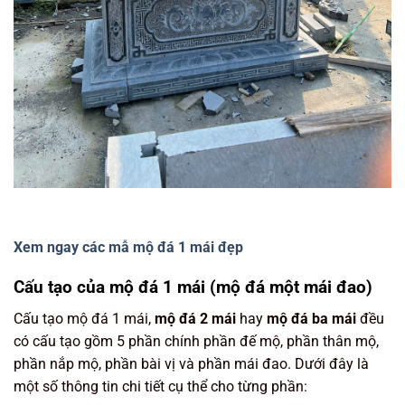
Xem ngay các mẫ mộ đá 1 mái đẹp
Cấu tạo của mộ đá 1 mái (mộ đá một mái đao)
Cấu tạo mộ đá 1 mái,
mộ đá 2 mái
hay
mộ đá ba mái
đều
có cấu tạo gồm 5 phần chính phần đế mộ, phần thân mộ,
phần nắp mộ, phần bài vị và phần mái đao. Dưới đây là
một số thông tin chi tiết cụ thể cho từng phần: