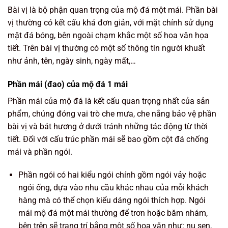
Bài vị là bộ phận quan trọng của mộ đá một mái. Phần bài
vị thường có kết cấu khá đơn giản, với mặt chính sử dụng
mặt đá bóng, bên ngoài chạm khắc một số hoa văn họa
tiết. Trên bài vị thường có một số thông tin người khuất
như ảnh, tên, ngày sinh, ngày mất,…
Phần mái (đao) của mộ đá 1 mái
Phần mái của mộ đá là kết cấu quan trọng nhất của sản
phẩm, chúng đóng vai trò che mưa, che nắng bảo vệ phần
bài vị và bát hương ở dưới tránh những tác động từ thời
tiết. Đối với cấu trúc phần mái sẽ bao gồm cột đá chống
mái và phần ngói.
Phần ngói có hai kiểu ngói chính gồm ngói vảy hoặc
ngói ống, dựa vào nhu cầu khác nhau của mỗi khách
hàng mà có thể chọn kiểu dáng ngói thích hợp. Ngói
mái mộ đá một mái thường để trơn hoặc băm nhám,
bên trên sẽ trang trí bằng một số hoa văn như: nụ sen,