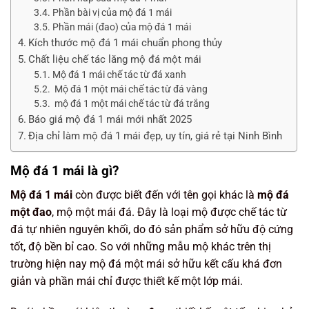
Phần bài vị của mộ đá 1 mái
Phần mái (đao) của mộ đá 1 mái
Kích thước mộ đá 1 mái chuẩn phong thủy
Chất liệu chế tác lăng mộ đá một mái
Mộ đá 1 mái chế tác từ đá xanh
Mộ đá 1 một mái chế tác từ đá vàng
mộ đá 1 một mái chế tác từ đá trắng
Báo giá mộ đá 1 mái mới nhất 2025
Địa chỉ làm mộ đá 1 mái đẹp, uy tín, giá rẻ tại Ninh Bình
Mộ đá 1 mái là gì?
Mộ đá 1 mái
còn được biết đến với tên gọi khác là
mộ đá
một đao
, mộ một mái đá. Đây là loại mộ được chế tác từ
đá tự nhiên nguyên khối, do đó sản phẩm sở hữu độ cứng
tốt, độ bền bỉ cao. So với những mẫu mộ khác trên thị
trường hiện nay mộ đá một mái sở hữu kết cấu khá đơn
giản và phần mái chỉ được thiết kế một lớp mái.