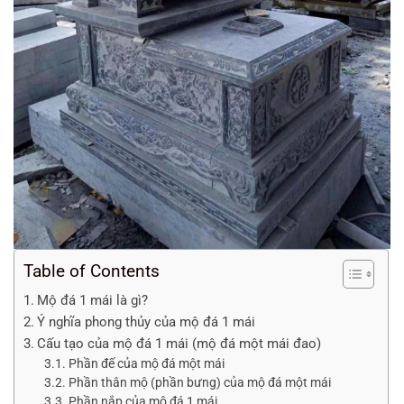
Table of Contents
Mộ đá 1 mái là gì?
Ý nghĩa phong thủy của mộ đá 1 mái
Cấu tạo của mộ đá 1 mái (mộ đá một mái đao)
Phần đế của mộ đá một mái
Phần thân mộ (phần bưng) của mộ đá một mái
Phần nắp của mộ đá 1 mái