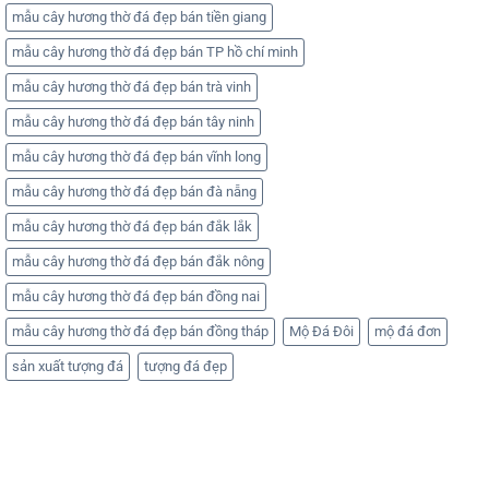
mẫu cây hương thờ đá đẹp bán tiền giang
mẫu cây hương thờ đá đẹp bán TP hồ chí minh
mẫu cây hương thờ đá đẹp bán trà vinh
mẫu cây hương thờ đá đẹp bán tây ninh
mẫu cây hương thờ đá đẹp bán vĩnh long
mẫu cây hương thờ đá đẹp bán đà nẵng
mẫu cây hương thờ đá đẹp bán đắk lắk
mẫu cây hương thờ đá đẹp bán đắk nông
mẫu cây hương thờ đá đẹp bán đồng nai
mẫu cây hương thờ đá đẹp bán đồng tháp
Mộ Đá Đôi
mộ đá đơn
sản xuất tượng đá
tượng đá đẹp