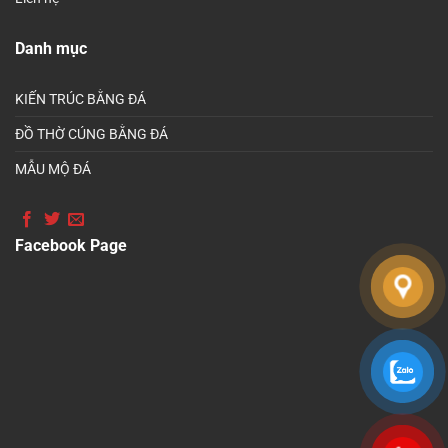
Danh mục
KIẾN TRÚC BẰNG ĐÁ
ĐỒ THỜ CÚNG BẰNG ĐÁ
MẪU MỘ ĐÁ
Facebook Page