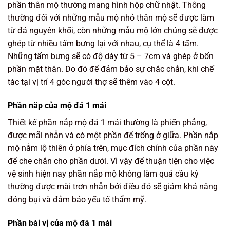
phần thân mộ thường mang hình hộp chữ nhật. Thông
thường đối với những mẫu mộ nhỏ thân mộ sẽ được làm
từ đá nguyên khối, còn những mẫu mộ lớn chúng sẽ được
ghép từ nhiều tấm bưng lại với nhau, cụ thể là 4 tấm.
Những tấm bưng sẽ có độ dày từ 5 – 7cm và ghép ở bốn
phần mặt thân. Do đó để đảm bảo sự chắc chắn, khi chế
tác tại vị trí 4 góc người thợ sẽ thêm vào 4 cột.
Phần nắp của mộ đá 1 mái
Thiết kế phần nắp mộ đá 1 mái thường là phiến phẳng,
được mãi nhẵn và có một phần để trống ở giữa. Phần nắp
mộ nằm lộ thiên ở phía trên, mục đích chính của phần này
để che chắn cho phần dưới. Vì vậy để thuận tiện cho việc
vệ sinh hiện nay phần nắp mộ không làm quá cầu kỳ
thường được mài trơn nhẵn bởi điều đó sẽ giảm khả năng
đóng bụi và đảm bảo yếu tố thẩm mỹ.
Phần bài vị của mộ đá 1 mái