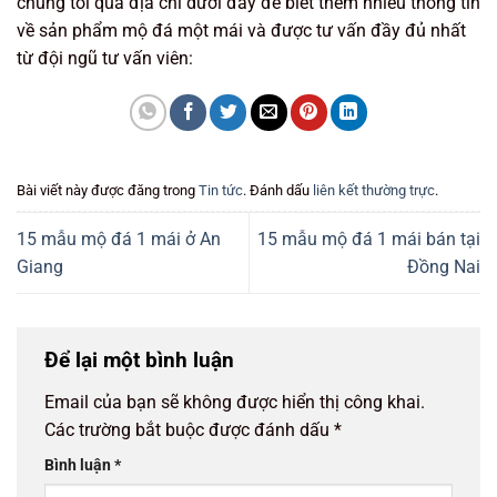
chúng tôi qua địa chỉ dưới đây để biết thêm nhiều thông tin
về sản phẩm mộ đá một mái và được tư vấn đầy đủ nhất
từ đội ngũ tư vấn viên:
Bài viết này được đăng trong
Tin tức
. Đánh dấu
liên kết thường trực
.
15 mẫu mộ đá 1 mái ở An
15 mẫu mộ đá 1 mái bán tại
Giang
Đồng Nai
Để lại một bình luận
Email của bạn sẽ không được hiển thị công khai.
Các trường bắt buộc được đánh dấu
*
Bình luận
*