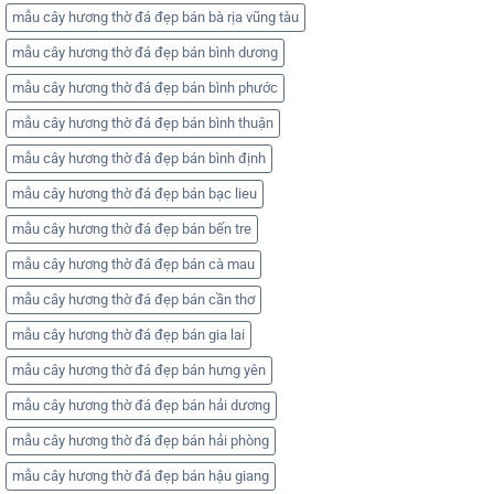
mẫu cây hương thờ đá đẹp bán bà rịa vũng tàu
mẫu cây hương thờ đá đẹp bán bình dương
mẫu cây hương thờ đá đẹp bán bình phước
mẫu cây hương thờ đá đẹp bán bình thuận
mẫu cây hương thờ đá đẹp bán bình định
mẫu cây hương thờ đá đẹp bán bạc lieu
mẫu cây hương thờ đá đẹp bán bến tre
mẫu cây hương thờ đá đẹp bán cà mau
mẫu cây hương thờ đá đẹp bán cần thơ
mẫu cây hương thờ đá đẹp bán gia lai
mẫu cây hương thờ đá đẹp bán hưng yên
mẫu cây hương thờ đá đẹp bán hải dương
mẫu cây hương thờ đá đẹp bán hải phòng
mẫu cây hương thờ đá đẹp bán hậu giang