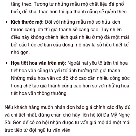
tăng theo. Tương tự những mẫu mộ chất liệu đá phổ
biến, dễ khai thác hơn thì giá thành cũng sẽ giảm theo.
Kích thước mộ:
Đối với những mẫu mộ sở hữu kích
thước càng lớn thì giá thành sẽ càng cao. Tuy nhiên
điều này không chênh lệch quá nhiều ở mộ đá một mái
bởi cấu trúc cơ bản của dòng mộ này là sở hữu thiết kế
nhỏ gọn.
Họa tiết hoa văn trên mộ:
Ngoài hai yếu tố trên thì họa
tiết hoa văn cũng là yếu tố ảnh hưởng tới giá thành.
Những mẫu hoa văn có độ khó cao cần nhiều công sức
trong chế tác giá thành cũng cao hơn so với những họa
tiết hoa văn thông thường.
Nếu khách hàng muốn nhận đơn báo giá chính xác đầy đủ
và chi tiết nhất, đừng chần chừ hãy liên hệ tới Đá Mỹ Nghệ
Sài Gòn để có cơ hội nhận được tư vấn giá mộ đá một mái
trực tiếp từ đội ngũ tư vấn viên.