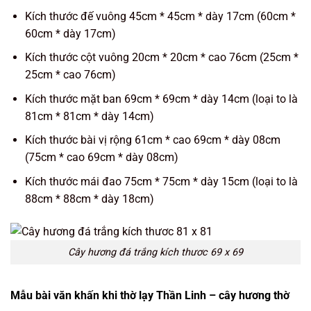
Kích thước đế vuông 45cm * 45cm * dày 17cm (60cm *
60cm * dày 17cm)
Kích thước cột vuông 20cm * 20cm * cao 76cm (25cm *
25cm * cao 76cm)
Kích thước mặt ban 69cm * 69cm * dày 14cm (loại to là
81cm * 81cm * dày 14cm)
Kích thước bài vị rộng 61cm * cao 69cm * dày 08cm
(75cm * cao 69cm * dày 08cm)
Kích thước mái đao 75cm * 75cm * dày 15cm (loại to là
88cm * 88cm * dày 18cm)
Cây hương đá trắng kích thươc 69 x 69
Mẫu bài văn khấn khi thờ lạy Thần Linh – cây hương thờ