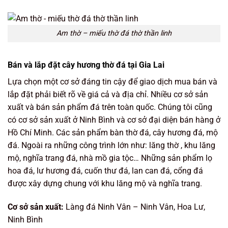
Am thờ – miếu thờ đá thờ thần linh
Bán và lắp đặt cây hương thờ đá tại Gia Lai
Lựa chọn một cơ sở đáng tin cậy để giao dịch mua bán và
lắp đặt phải biết rõ về giá cả và địa chỉ. Nhiều cơ sở sản
xuất và bán sản phẩm đá trên toàn quốc. Chúng tôi cũng
có cơ sở sản xuất ở Ninh Bình và cơ sở đại diện bán hàng ở
Hồ Chí Minh. Các sản phẩm bàn thờ đá, cây hương đá, mộ
đá. Ngoài ra những công trình lớn như: lăng thờ , khu lăng
mộ, nghĩa trang đá, nhà mồ gia tộc… Những sản phẩm lọ
hoa đá, lư hương đá, cuốn thư đá, lan can đá, cổng đá
được xây dựng chung với khu lăng mộ và nghĩa trang.
Cơ sở sản xuất:
Làng đá Ninh Vân – Ninh Vân, Hoa Lư,
Ninh Bình