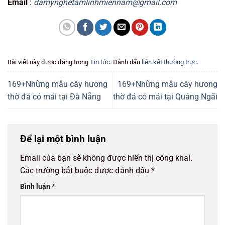
Email
:
damynghetamlinhmiennam@gmail.com
Bài viết này được đăng trong
Tin tức
. Đánh dấu
liên kết thường trực
.
169+Những mẫu cây hương
169+Những mẫu cây hương
thờ đá có mái tại Đà Nẵng
thờ đá có mái tại Quảng Ngãi
Để lại một bình luận
Email của bạn sẽ không được hiển thị công khai.
Các trường bắt buộc được đánh dấu
*
Bình luận
*