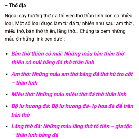
– Thổ địa
Ngoài cây hương thờ đá thì việc thờ thần linh còn có nhiều
loại. Một số loại được làm từ đá tự nhiên như sau: am thờ ,
miếu thờ, bàn thờ thiên, lăng thờ… Chúng ta xem những
mẫu ở những link bên dưới:
Bàn thờ thiên có mái:
Những mẫu bàn thàn thờ
thiên có mái bằng đá thờ thần linh
Am thờ:
Những mẫu am thờ bằng đá thờ hủ tro cốt
– thần linh
Miếu thờ:
Những mẫu miếu thờ đá thờ thần linh
Bộ lư hương đá:
Bộ lư hương đá- lọ hoa đá để trên
bàn thờ
Lăng thờ đá:
Những mẫu lăng thờ tổ tiên – gia tộc
– thần linh bằng đá