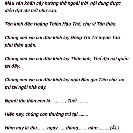
Mẫu
văn khấn cây hương thờ ngoài trời
nội dung được
diễn đạt chi tiết như sau:
Tôn kính đến Hoàng Thiên Hậu Thổ, chư vị Tôn thần.
Chúng con xin cúi đầu kính lạy Đông Trù Tư mệnh Táo
phủ thần quân.
Chúng con xin cúi đầu kính lạy Thần linh, Thổ địa cai quản
tại đây.
Chúng con xin cúi đầu kính lạy ngài Bản gia Tiền chủ, an
trú tại ngôi nhà này.
Người tôn thần con là ……….., Tuổi……….
Hiện nay, chúng con thường trú tại………
Hôm nay là thứ……..ngày…….tháng……..năm……….(ÂL)