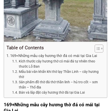
Table of Contents
169+Những mẫu cây hương thờ đá có mái tại Gia Lai
Kích thước cây hương thờ có mái đá tự nhiên theo
thước Lỗ Ban
Mẫu bài văn khấn khi thờ lạy Thần Linh – cây hương
thờ
Sản phẩm đồ thờ đá thờ thần linh – hủ tro cốt – sơn
thẩn – Thổ địa
Bán và lắp đặt cây hương thờ đá tại Gia Lai
169+Những mẫu cây hương thờ đá có mái tại
Gia Lai