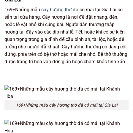
169+Những mẫu
cây hương thờ đá
có mái tại Gia Lai có
sẵn tại cửa hàng. Cây hương là nơi để đặt nhang, đèn,
hoặc lễ vật nhỏ khi cúng bái. Người dân thường thắp
hương tại đây vào các dịp như lễ, Tết, hoặc khi có sự kiện
quan trọng trong gia đình để cầu bình an, tài lộc, hoặc để
tưởng nhớ người đã khuất. Cây hương thường có dạng cột
đứng, phía trên có bệ thờ hoặc mái che nhỏ. Bệ thờ thường
được trang trí hoa văn đơn giản hoặc chạm khắc tinh xảo.
169+Những mẫu cây hương thờ đá có mái tại Gia Lai