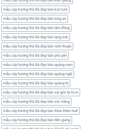
mẫu cây hương thờ đá đẹp bán kiên giang
mẫu cây hương thờ đá đẹp bán kon tum
mẫu cây hương thờ đá đẹp bán long an
mẫu cây hương thờ đá đẹp bán lâm đồng
mẫu cây hương thờ đá đẹp bán lạng sơn
mẫu cây hương thờ đá đẹp bán ninh thuận
mẫu cây hương thờ đá đẹp bán phú yên
mẫu cây hương thờ đá đẹp bán quảng nam
mẫu cây hương thờ đá đẹp bán quảng ngãi
mẫu cây hương thờ đá đẹp bán quảng trị
mẫu cây hương thờ đá đẹp bán sài gòn tp hcm
mẫu cây hương thờ đá đẹp bán sóc trăng
mẫu cây hương thờ đá đẹp bán thừa thiên huế
mẫu cây hương thờ đá đẹp bán tiền giang