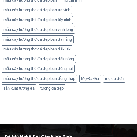
mẫu cây hương thờ đá đẹp bán TP hồ chí minh
mẫu cây hương thờ đá đẹp bán trà vinh
mẫu cây hương thờ đá đẹp bán tây ninh
mẫu cây hương thờ đá đẹp bán vĩnh long
mẫu cây hương thờ đá đẹp bán đà nẵng
mẫu cây hương thờ đá đẹp bán đắk lắk
mẫu cây hương thờ đá đẹp bán đắk nông
mẫu cây hương thờ đá đẹp bán đồng nai
mẫu cây hương thờ đá đẹp bán đồng tháp
Mộ Đá Đôi
mộ đá đơn
sản xuất tượng đá
tượng đá đẹp