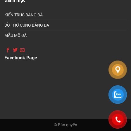
Danh mục
KIẾN TRÚC BẰNG ĐÁ
ĐỒ THỜ CÚNG BẰNG ĐÁ
MẪU MỘ ĐÁ
Facebook Page
© Bản quyền