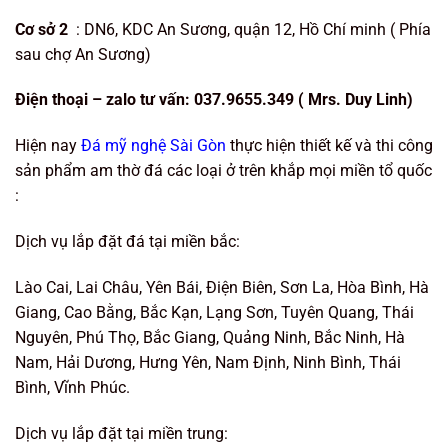
Cơ sở 2
: DN6, KDC An Sương, quận 12, Hồ Chí minh ( Phía
sau chợ An Sương)
Điện t
hoại – zalo tư vấn:
037.9655.349 ( Mrs. Duy Linh
)
Hiện nay
Đá mỹ nghệ Sài Gòn
thực hiện thiết kế và thi công
sản phẩm am thờ đá các loại ở trên khắp mọi miền tổ quốc
:
Dịch vụ lắp đặt đá tại miền bắc:
Lào Cai, Lai Châu, Yên Bái, Điện Biên, Sơn La, Hòa Bình, Hà
Giang, Cao Bằng, Bắc Kạn, Lạng Sơn, Tuyên Quang, Thái
Nguyên, Phú Thọ, Bắc Giang, Quảng Ninh, Bắc Ninh, Hà
Nam, Hải Dương, Hưng Yên, Nam Định, Ninh Bình, Thái
Bình, Vĩnh Phúc.
Dịch vụ lắp đặt tại miền trung: