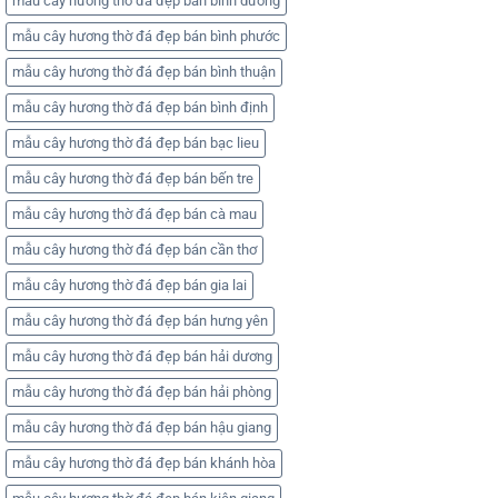
mẫu cây hương thờ đá đẹp bán bình dương
mẫu cây hương thờ đá đẹp bán bình phước
mẫu cây hương thờ đá đẹp bán bình thuận
mẫu cây hương thờ đá đẹp bán bình định
mẫu cây hương thờ đá đẹp bán bạc lieu
mẫu cây hương thờ đá đẹp bán bến tre
mẫu cây hương thờ đá đẹp bán cà mau
mẫu cây hương thờ đá đẹp bán cần thơ
mẫu cây hương thờ đá đẹp bán gia lai
mẫu cây hương thờ đá đẹp bán hưng yên
mẫu cây hương thờ đá đẹp bán hải dương
mẫu cây hương thờ đá đẹp bán hải phòng
mẫu cây hương thờ đá đẹp bán hậu giang
mẫu cây hương thờ đá đẹp bán khánh hòa