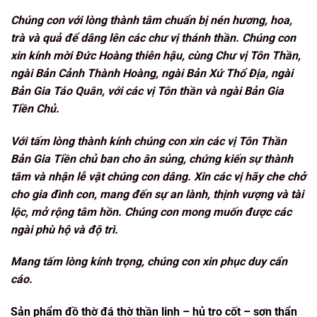
Chúng con với lòng thành tâm chuẩn bị nén hương, hoa,
trà và quả để dâng lên các chư vị thánh thần. Chúng con
xin kính mời Đức Hoàng thiên hậu, cùng Chư vị Tôn Thần,
ngài Bản Cảnh Thành Hoàng, ngài Bản Xứ Thổ Địa, ngài
Bản Gia Táo Quân, với các vị Tôn thần và ngài Bản Gia
Tiền Chủ.
Với tấm lòng thành kính chúng con xin các vị Tôn Thần
Bản Gia Tiền chủ ban cho ân sủng, chứng kiến sự thành
tâm và nhận lễ vật chúng con dâng. Xin các vị hãy che chở
cho gia đình con, mang đến sự an lành, thịnh vượng và tài
lộc, mở rộng tâm hồn. Chúng con mong muốn được các
ngài phù hộ và độ trì.
Mang tấm lòng kính trọng, chúng con xin phục duy cẩn
cáo.
Sản phẩm đồ thờ đá thờ thần linh – hủ tro cốt – sơn thẩn