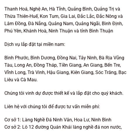
Thanh Hoá, Nghệ An, Hà Tĩnh, Quảng Bình, Quảng Trị và
Thừa Thiên-Huế, Kon Tum, Gia Lai, Đắc Lắc, Đắc Nông và
Lâm Đồng, Đà Nẵng, Quảng Nam, Quảng Ngãi, Bình Định,
Phú Yên, Khánh Hoà, Ninh Thuận và tỉnh Bình Thuận
Dịch vụ lắp đặt tại miền nam:
Bình Phước, Bình Dương, Đồng Nai, Tây Ninh, Bà Rịa Vũng
Tàu, Long An, Đồng Tháp, Tiền Giang, An Giang, Bến Tre,
Vĩnh Long, Trà Vinh, Hậu Giang, Kiên Giang, Sóc Trăng, Bạc
Liêu và Cà Mau.
Chúng tôi vinh dự được thiết kế và lắp đặt cho quý khách.
Liên hệ với chúng tôi để được tư vấn miễn phí:
Cơ sở 1: Làng Nghề Đá Ninh Vân, Hoa Lư, Ninh Bình
Cơ sở 2: Lô 12 đường Quán Khái làng nghề đá non nước,