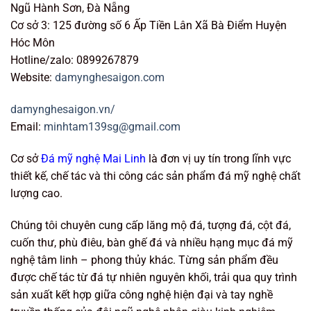
Ngũ Hành Sơn, Đà Nẵng
Cơ sở 3: 125 đường số 6 Ấp Tiền Lân Xã Bà Điểm Huyện
Hóc Môn
Hotline/zalo: 0899267879
Website:
damynghesaigon.com
damynghesaigon.vn/
Email:
minhtam139sg@gmail.com
Cơ sở
Đá mỹ nghệ Mai Linh
là đơn vị uy tín trong lĩnh vực
thiết kế, chế tác và thi công các sản phẩm đá mỹ nghệ chất
lượng cao.
Chúng tôi chuyên cung cấp lăng mộ đá, tượng đá, cột đá,
cuốn thư, phù điêu, bàn ghế đá và nhiều hạng mục đá mỹ
nghệ tâm linh – phong thủy khác. Từng sản phẩm đều
được chế tác từ đá tự nhiên nguyên khối, trải qua quy trình
sản xuất kết hợp giữa công nghệ hiện đại và tay nghề