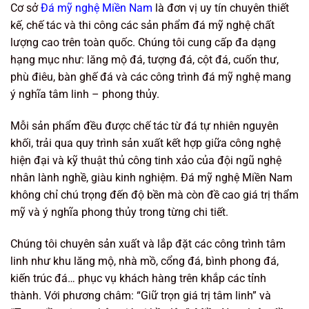
Cơ sở
Đá mỹ nghệ Miền Nam
là đơn vị uy tín chuyên thiết
kế, chế tác và thi công các sản phẩm đá mỹ nghệ chất
lượng cao trên toàn quốc. Chúng tôi cung cấp đa dạng
hạng mục như: lăng mộ đá, tượng đá, cột đá, cuốn thư,
phù điêu, bàn ghế đá và các công trình đá mỹ nghệ mang
ý nghĩa tâm linh – phong thủy.
Mỗi sản phẩm đều được chế tác từ đá tự nhiên nguyên
khối, trải qua quy trình sản xuất kết hợp giữa công nghệ
hiện đại và kỹ thuật thủ công tinh xảo của đội ngũ nghệ
nhân lành nghề, giàu kinh nghiệm. Đá mỹ nghệ Miền Nam
không chỉ chú trọng đến độ bền mà còn đề cao giá trị thẩm
mỹ và ý nghĩa phong thủy trong từng chi tiết.
Chúng tôi chuyên sản xuất và lắp đặt các công trình tâm
linh như khu lăng mộ, nhà mồ, cổng đá, bình phong đá,
kiến trúc đá… phục vụ khách hàng trên khắp các tỉnh
thành. Với phương châm: “Giữ trọn giá trị tâm linh” và