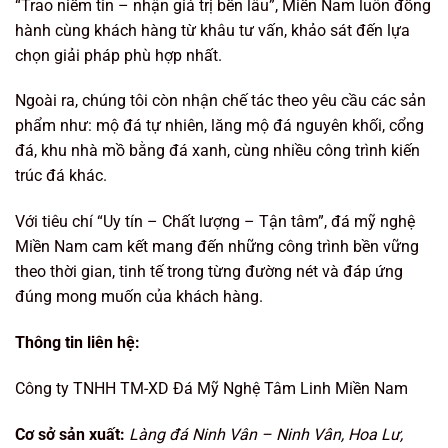
“Trao niềm tin – nhận giá trị bền lâu”, Miền Nam luôn đồng
hành cùng khách hàng từ khâu tư vấn, khảo sát đến lựa
chọn giải pháp phù hợp nhất.
Ngoài ra, chúng tôi còn nhận chế tác theo yêu cầu các sản
phẩm như: mộ đá tự nhiên, lăng mộ đá nguyên khối, cổng
đá, khu nhà mồ bằng đá xanh, cùng nhiều công trình kiến
trúc đá khác.
Với tiêu chí “Uy tín – Chất lượng – Tận tâm”, đá mỹ nghệ
Miền Nam cam kết mang đến những công trình bền vững
theo thời gian, tinh tế trong từng đường nét và đáp ứng
đúng mong muốn của khách hàng.
Thông tin liên hệ:
Công ty TNHH TM-XD Đá Mỹ Nghệ Tâm Linh Miền Nam
Cơ sở sản xuất:
Làng đá Ninh Vân – Ninh Vân, Hoa Lư,