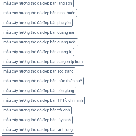
mẫu cây hương thờ đá đẹp bán lạng sơn
mẫu cây hương thờ đá đẹp bán ninh thuận
mẫu cây hương thờ đá đẹp bán phú yên
mẫu cây hương thờ đá đẹp bán quảng nam
mẫu cây hương thờ đá đẹp bán quảng ngãi
mẫu cây hương thờ đá đẹp bán quảng trị
mẫu cây hương thờ đá đẹp bán sài gòn tp hcm
mẫu cây hương thờ đá đẹp bán sóc trăng
mẫu cây hương thờ đá đẹp bán thừa thiên huế
mẫu cây hương thờ đá đẹp bán tiền giang
mẫu cây hương thờ đá đẹp bán TP hồ chí minh
mẫu cây hương thờ đá đẹp bán trà vinh
mẫu cây hương thờ đá đẹp bán tây ninh
mẫu cây hương thờ đá đẹp bán vĩnh long