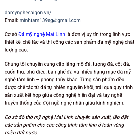
damynghesaigon.vn/
Email:
minhtam139sg@gmail.com
Cơ sở
Đá mỹ nghệ Mai Linh
là đơn vị uy tín trong lĩnh vực
thiết kế, chế tác và thi công các sản phẩm đá mỹ nghệ chất
lượng cao.
Chúng tôi chuyên cung cấp lăng mộ đá, tượng đá, cột đá,
cuốn thư, phù điêu, bàn ghế đá và nhiều hạng mục đá mỹ
nghệ tâm linh – phong thủy khác. Từng sản phẩm đều
được chế tác từ đá tự nhiên nguyên khối, trải qua quy trình
sản xuất kết hợp giữa công nghệ hiện đại và tay nghề
truyền thống của đội ngũ nghệ nhân giàu kinh nghiệm.
Cơ sở đồ thờ mỹ nghệ Mai Linh chuyên sản xuất, lắp đặt
các sản phẩm cho các công trình tâm linh ở toàn vùng
miền đất nước.