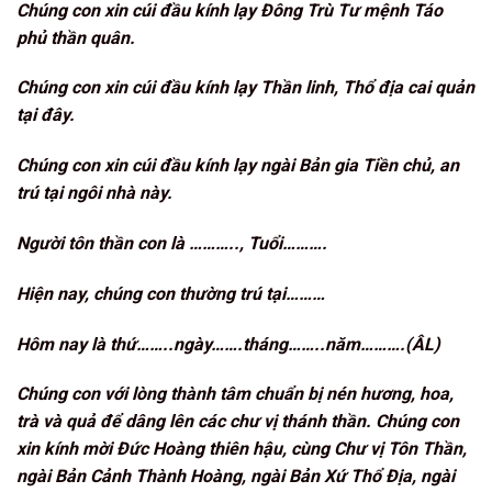
Chúng con xin cúi đầu kính lạy Đông Trù Tư mệnh Táo
phủ thần quân.
Chúng con xin cúi đầu kính lạy Thần linh, Thổ địa cai quản
tại đây.
Chúng con xin cúi đầu kính lạy ngài Bản gia Tiền chủ, an
trú tại ngôi nhà này.
Người tôn thần con là ……….., Tuổi……….
Hiện nay, chúng con thường trú tại………
Hôm nay là thứ……..ngày…….tháng……..năm……….(ÂL)
Chúng con với lòng thành tâm chuẩn bị nén hương, hoa,
trà và quả để dâng lên các chư vị thánh thần. Chúng con
xin kính mời Đức Hoàng thiên hậu, cùng Chư vị Tôn Thần,
ngài Bản Cảnh Thành Hoàng, ngài Bản Xứ Thổ Địa, ngài