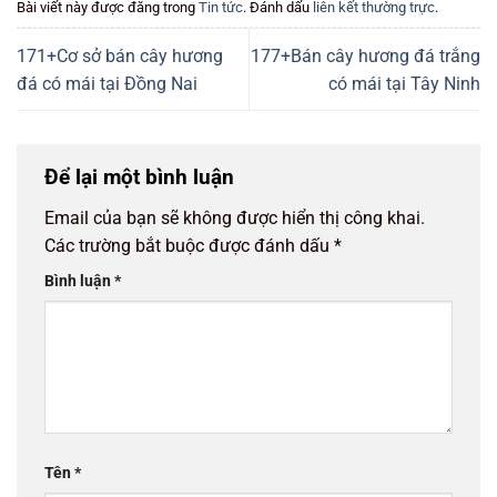
Bài viết này được đăng trong
Tin tức
. Đánh dấu
liên kết thường trực
.
171+Cơ sở bán cây hương
177+Bán cây hương đá trắng
đá có mái tại Đồng Nai
có mái tại Tây Ninh
Để lại một bình luận
Email của bạn sẽ không được hiển thị công khai.
Các trường bắt buộc được đánh dấu
*
Bình luận
*
Tên
*