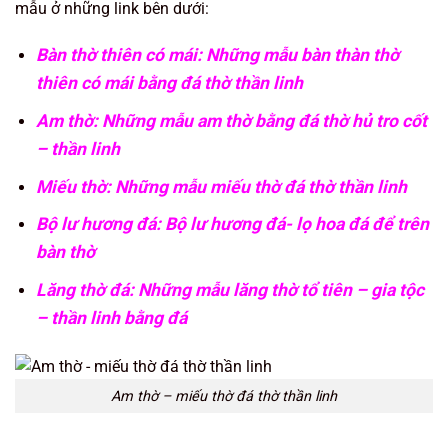
mẫu ở những link bên dưới:
Bàn thờ thiên có mái:
Những mẫu bàn thàn thờ
thiên có mái bằng đá thờ thần linh
Am thờ:
Những mẫu am thờ bằng đá thờ hủ tro cốt
– thần linh
Miếu thờ:
Những mẫu miếu thờ đá thờ thần linh
Bộ lư hương đá:
Bộ lư hương đá- lọ hoa đá để trên
bàn thờ
Lăng thờ đá:
Những mẫu lăng thờ tổ tiên – gia tộc
– thần linh bằng đá
Am thờ – miếu thờ đá thờ thần linh