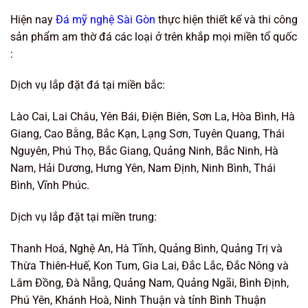
Hiện nay
Đá mỹ nghệ Sài Gòn
thực hiện thiết kế và thi công
sản phẩm am thờ đá các loại ở trên khắp mọi miền tổ quốc
:
Dịch vụ lắp đặt đá tại miền bắc:
Lào Cai, Lai Châu, Yên Bái, Điện Biên, Sơn La, Hòa Bình, Hà
Giang, Cao Bằng, Bắc Kạn, Lạng Sơn, Tuyên Quang, Thái
Nguyên, Phú Thọ, Bắc Giang, Quảng Ninh, Bắc Ninh, Hà
Nam, Hải Dương, Hưng Yên, Nam Định, Ninh Bình, Thái
Bình, Vĩnh Phúc.
Dịch vụ lắp đặt tại miền trung:
Thanh Hoá, Nghệ An, Hà Tĩnh, Quảng Bình, Quảng Trị và
Thừa Thiên-Huế, Kon Tum, Gia Lai, Đắc Lắc, Đắc Nông và
Lâm Đồng, Đà Nẵng, Quảng Nam, Quảng Ngãi, Bình Định,
Phú Yên, Khánh Hoà, Ninh Thuận và tỉnh Bình Thuận