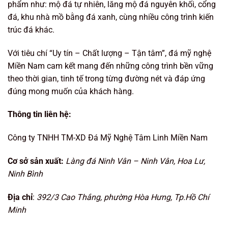
phẩm như: mộ đá tự nhiên, lăng mộ đá nguyên khối, cổng
đá, khu nhà mồ bằng đá xanh, cùng nhiều công trình kiến
trúc đá khác.
Với tiêu chí “Uy tín – Chất lượng – Tận tâm”, đá mỹ nghệ
Miền Nam cam kết mang đến những công trình bền vững
theo thời gian, tinh tế trong từng đường nét và đáp ứng
đúng mong muốn của khách hàng.
Thông tin liên hệ:
Công ty TNHH TM-XD Đá Mỹ Nghệ Tâm Linh Miền Nam
Cơ sở sản xuất:
Làng đá Ninh Vân – Ninh Vân, Hoa Lư,
Ninh Bình
Địa chỉ
:
392/3 Cao Thắng, phường Hòa Hưng, Tp.Hồ Chí
Minh