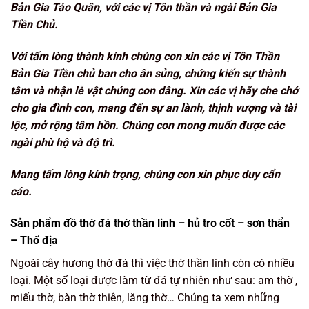
Bản Gia Táo Quân, với các vị Tôn thần và ngài Bản Gia
Tiền Chủ.
Với tấm lòng thành kính chúng con xin các vị Tôn Thần
Bản Gia Tiền chủ ban cho ân sủng, chứng kiến sự thành
tâm và nhận lễ vật chúng con dâng. Xin các vị hãy che chở
cho gia đình con, mang đến sự an lành, thịnh vượng và tài
lộc, mở rộng tâm hồn. Chúng con mong muốn được các
ngài phù hộ và độ trì.
Mang tấm lòng kính trọng, chúng con xin phục duy cẩn
cáo.
Sản phẩm đồ thờ đá thờ thần linh – hủ tro cốt – sơn thẩn
– Thổ địa
Ngoài cây hương thờ đá thì việc thờ thần linh còn có nhiều
loại. Một số loại được làm từ đá tự nhiên như sau: am thờ ,
miếu thờ, bàn thờ thiên, lăng thờ… Chúng ta xem những