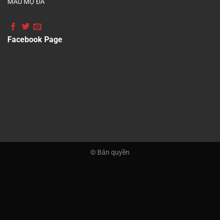
MẪU MỘ ĐÁ
Facebook Page
© Bản quyền