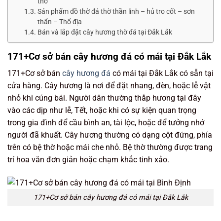
thờ
Sản phẩm đồ thờ đá thờ thần linh – hủ tro cốt – sơn
thẩn – Thổ địa
Bán và lắp đặt cây hương thờ đá tại Đắk Lắk
171+Cơ sở bán cây hương đá có mái tại Đắk Lắk
171+Cơ sở bán
cây hương đá
có mái tại Đắk Lắk có sẵn tại
cửa hàng. Cây hương là nơi để đặt nhang, đèn, hoặc lễ vật
nhỏ khi cúng bái. Người dân thường thắp hương tại đây
vào các dịp như lễ, Tết, hoặc khi có sự kiện quan trọng
trong gia đình để cầu bình an, tài lộc, hoặc để tưởng nhớ
người đã khuất. Cây hương thường có dạng cột đứng, phía
trên có bệ thờ hoặc mái che nhỏ. Bệ thờ thường được trang
trí hoa văn đơn giản hoặc chạm khắc tinh xảo.
171+Cơ sở bán cây hương đá có mái tại Đắk Lắk