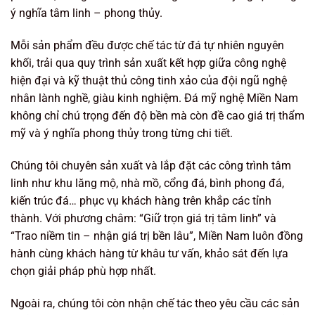
ý nghĩa tâm linh – phong thủy.
Mỗi sản phẩm đều được chế tác từ đá tự nhiên nguyên
khối, trải qua quy trình sản xuất kết hợp giữa công nghệ
hiện đại và kỹ thuật thủ công tinh xảo của đội ngũ nghệ
nhân lành nghề, giàu kinh nghiệm. Đá mỹ nghệ Miền Nam
không chỉ chú trọng đến độ bền mà còn đề cao giá trị thẩm
mỹ và ý nghĩa phong thủy trong từng chi tiết.
Chúng tôi chuyên sản xuất và lắp đặt các công trình tâm
linh như khu lăng mộ, nhà mồ, cổng đá, bình phong đá,
kiến trúc đá… phục vụ khách hàng trên khắp các tỉnh
thành. Với phương châm: “Giữ trọn giá trị tâm linh” và
“Trao niềm tin – nhận giá trị bền lâu”, Miền Nam luôn đồng
hành cùng khách hàng từ khâu tư vấn, khảo sát đến lựa
chọn giải pháp phù hợp nhất.
Ngoài ra, chúng tôi còn nhận chế tác theo yêu cầu các sản