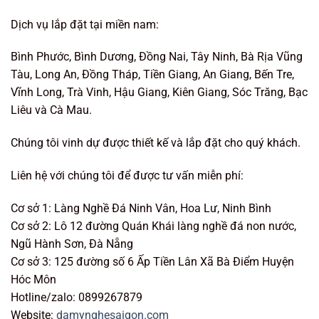
Dịch vụ lắp đặt tại miền nam:
Bình Phước, Bình Dương, Đồng Nai, Tây Ninh, Bà Rịa Vũng
Tàu, Long An, Đồng Tháp, Tiền Giang, An Giang, Bến Tre,
Vĩnh Long, Trà Vinh, Hậu Giang, Kiên Giang, Sóc Trăng, Bạc
Liêu và Cà Mau.
Chúng tôi vinh dự được thiết kế và lắp đặt cho quý khách.
Liên hệ với chúng tôi để được tư vấn miễn phí:
Cơ sở 1: Làng Nghề Đá Ninh Vân, Hoa Lư, Ninh Bình
Cơ sở 2: Lô 12 đường Quán Khái làng nghề đá non nước,
Ngũ Hành Sơn, Đà Nẵng
Cơ sở 3: 125 đường số 6 Ấp Tiền Lân Xã Bà Điểm Huyện
Hóc Môn
Hotline/zalo: 0899267879
Website:
damynghesaigon.com