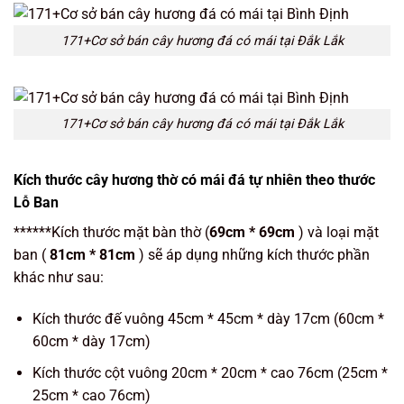
171+Cơ sở bán cây hương đá có mái tại Đắk Lắk
171+Cơ sở bán cây hương đá có mái tại Đắk Lắk
Kích thước cây hương thờ có mái đá tự nhiên theo thước
Lỗ Ban
******Kích thước mặt bàn thờ (
69cm * 69cm
) và loại mặt
ban (
81cm * 81cm
) sẽ áp dụng những kích thước phần
khác như sau:
Kích thước đế vuông 45cm * 45cm * dày 17cm (60cm *
60cm * dày 17cm)
Kích thước cột vuông 20cm * 20cm * cao 76cm (25cm *
25cm * cao 76cm)