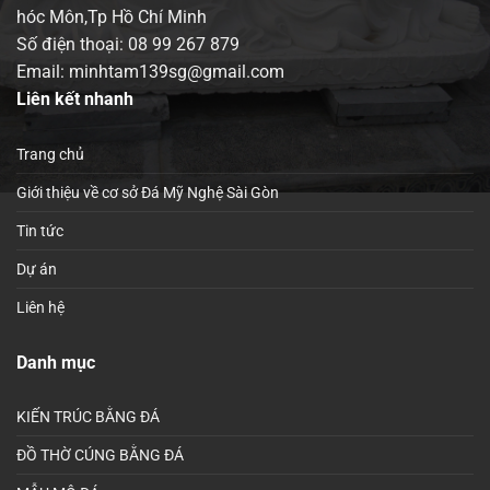
hóc Môn,Tp Hồ Chí Minh
Số điện thoại:
08 99 267 879
Email: minhtam139sg@gmail.com
Liên kết nhanh
Trang chủ
Giới thiệu về cơ sở Đá Mỹ Nghệ Sài Gòn
Tin tức
Dự án
Liên hệ
Danh mục
KIẾN TRÚC BẰNG ĐÁ
ĐỒ THỜ CÚNG BẰNG ĐÁ