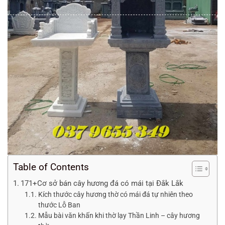
Table of Contents
171+Cơ sở bán cây hương đá có mái tại Đắk Lắk
Kích thước cây hương thờ có mái đá tự nhiên theo
thước Lỗ Ban
Mẫu bài văn khấn khi thờ lạy Thần Linh – cây hương