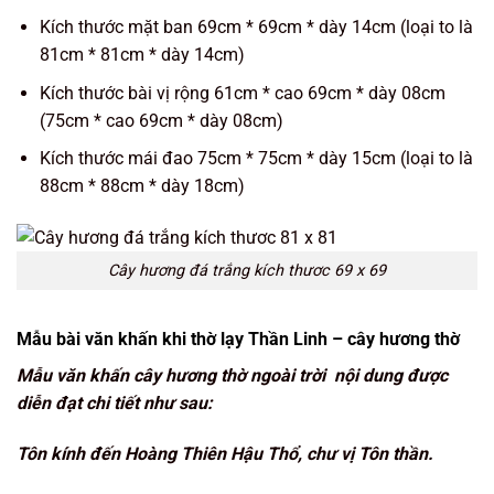
Kích thước mặt ban 69cm * 69cm * dày 14cm (loại to là
81cm * 81cm * dày 14cm)
Kích thước bài vị rộng 61cm * cao 69cm * dày 08cm
(75cm * cao 69cm * dày 08cm)
Kích thước mái đao 75cm * 75cm * dày 15cm (loại to là
88cm * 88cm * dày 18cm)
Cây hương đá trắng kích thươc 69 x 69
Mẫu bài văn khấn khi thờ lạy Thần Linh – cây hương thờ
Mẫu
văn khấn cây hương thờ ngoài trời
nội dung được
diễn đạt chi tiết như sau:
Tôn kính đến Hoàng Thiên Hậu Thổ, chư vị Tôn thần.