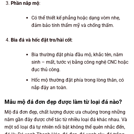
Phần nắp mộ
:
Có thể thiết kế phẳng hoặc dạng vòm nhẹ,
đảm bảo tính thẩm mỹ và chống thấm.
Bia đá và hốc đặt tro/hài cốt
:
Bia thường đặt phía đầu mộ, khắc tên, năm
sinh – mất, tước vị bằng công nghệ CNC hoặc
đục thủ công.
Hốc mộ thường đặt phía trong lòng thân, có
nắp đậy an toàn.
Mẫu mộ đá đơn đẹp được làm từ loại đá nào?
Mộ đá đơn đẹp, chất lượng được ưa chuộng trong những
năm gần đây được chế tác từ nhiều loại đá khác nhau. Và
một số loại đá tự nhiên nổi bật không thể quên nhắc đến,