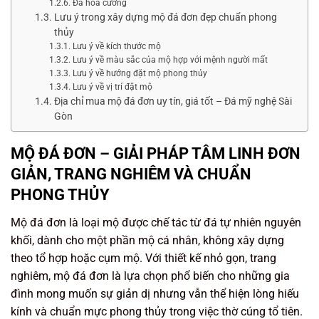
Đá hoa cương
Lưu ý trong xây dựng mộ đá đơn đẹp chuẩn phong
thủy
Lưu ý về kích thước mộ
Lưu ý về màu sắc của mộ hợp với mệnh người mất
Lưu ý về hướng đặt mộ phong thủy
Lưu ý về vị trí đặt mộ
Địa chỉ mua mộ đá đơn uy tín, giá tốt – Đá mỹ nghệ Sài
Gòn
MỘ ĐÁ ĐƠN – GIẢI PHÁP TÂM LINH ĐƠN
GIẢN, TRANG NGHIÊM VÀ CHUẨN
PHONG THỦY
Mộ đá đơn là loại mộ được chế tác từ đá tự nhiên nguyên
khối, dành cho một phần mộ cá nhân, không xây dựng
theo tổ hợp hoặc cụm mộ. Với thiết kế nhỏ gọn, trang
nghiêm, mộ đá đơn là lựa chọn phổ biến cho những gia
đình mong muốn sự giản dị nhưng vẫn thể hiện lòng hiếu
kính và chuẩn mực phong thủy trong việc thờ cúng tổ tiên.