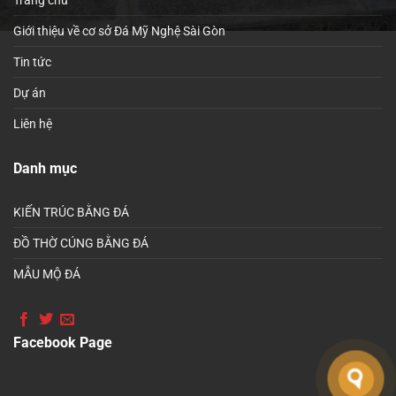
Giới thiệu về cơ sở Đá Mỹ Nghệ Sài Gòn
Tin tức
Dự án
Liên hệ
Danh mục
KIẾN TRÚC BẰNG ĐÁ
ĐỒ THỜ CÚNG BẰNG ĐÁ
MẪU MỘ ĐÁ
Facebook Page