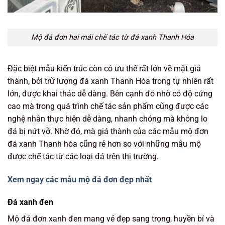
Mộ đá đơn hai mái chế tác từ đá xanh Thanh Hóa
Đặc biệt mẫu kiến trúc còn có ưu thế rất lớn về mặt giá
thành, bởi trữ lượng đá xanh Thanh Hóa trong tự nhiên rất
lớn, được khai thác dễ dàng. Bên cạnh đó nhờ có độ cứng
cao mà trong quá trình chế tác sản phẩm cũng được các
nghệ nhân thực hiện dễ dàng, nhanh chóng mà không lo
đá bị nứt vỡ. Nhờ đó, mà giá thành của các mẫu mộ đơn
đá xanh Thanh hóa cũng rẻ hơn so với những mẫu mộ
được chế tác từ các loại đá trên thị trường.
Xem ngay các mẫu mộ đá đơn đẹp nhất
Đá xanh đen
Mộ đá đơn xanh đen mang vẻ đẹp sang trọng, huyền bí và