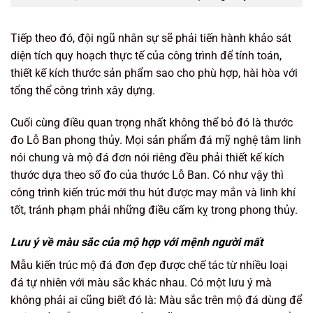
Tiếp theo đó, đội ngũ nhân sự sẽ phải tiến hành khảo sát
diện tích quy hoạch thực tế của công trình để tính toán,
thiết kế kích thước sản phẩm sao cho phù hợp, hài hòa với
tổng thể công trình xây dựng.
Cuối cùng điều quan trọng nhất không thể bỏ đó là thước
đo Lỗ Ban phong thủy. Mọi sản phẩm đá mỹ nghệ tâm linh
nói chung và mộ đá đơn nói riêng đều phải thiết kế kích
thước dựa theo số đo của thước Lỗ Ban. Có như vậy thì
công trình kiến trúc mới thu hút được may mắn và linh khí
tốt, tránh phạm phải những điều cấm kỵ trong phong thủy.
Lưu ý về màu sắc của mộ hợp với mệnh người mất
Mẫu kiến trúc mộ đá đơn đẹp được chế tác từ nhiều loại
đá tự nhiên với màu sắc khác nhau. Có một lưu ý mà
không phải ai cũng biết đó là: Màu sắc trên mộ đá dùng để