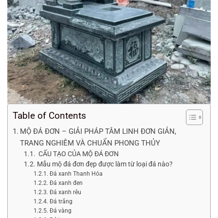
Table of Contents
MỘ ĐÁ ĐƠN – GIẢI PHÁP TÂM LINH ĐƠN GIẢN,
TRANG NGHIÊM VÀ CHUẨN PHONG THỦY
CẤU TẠO CỦA MỘ ĐÁ ĐƠN
Mẫu mộ đá đơn đẹp được làm từ loại đá nào?
Đá xanh Thanh Hóa
Đá xanh đen
Đá xanh rêu
Đá trắng
Đá vàng