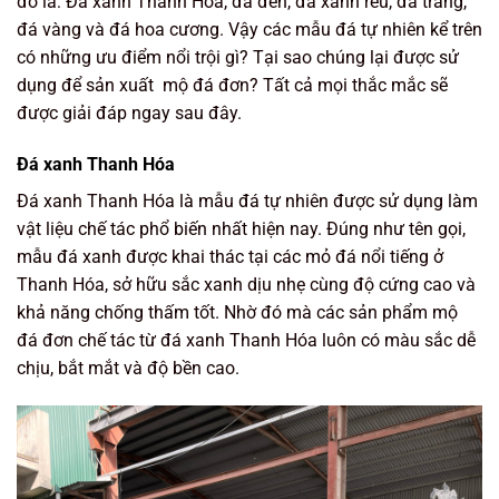
đó là: Đá xanh Thanh Hóa, đá đen, đá xanh rêu, đá trắng,
đá vàng và đá hoa cương. Vậy các mẫu đá tự nhiên kể trên
có những ưu điểm nổi trội gì? Tại sao chúng lại được sử
dụng để sản xuất mộ đá đơn? Tất cả mọi thắc mắc sẽ
được giải đáp ngay sau đây.
Đá xanh Thanh Hóa
Đá xanh Thanh Hóa là mẫu đá tự nhiên được sử dụng làm
vật liệu chế tác phổ biến nhất hiện nay. Đúng như tên gọi,
mẫu đá xanh được khai thác tại các mỏ đá nổi tiếng ở
Thanh Hóa, sở hữu sắc xanh dịu nhẹ cùng độ cứng cao và
khả năng chống thấm tốt. Nhờ đó mà các sản phẩm mộ
đá đơn chế tác từ đá xanh Thanh Hóa luôn có màu sắc dễ
chịu, bắt mắt và độ bền cao.