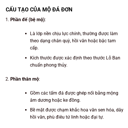
CẤU TẠO CỦA MỘ ĐÁ ĐƠN
Phần đế (bệ mộ)
:
Là lớp nền chịu lực chính, thường được làm
theo dạng chân quỳ, hồi văn hoặc bậc tam
cấp.
Kích thước được xác định theo thước Lỗ Ban
chuẩn phong thủy.
Phần thân mộ
:
Gồm các tấm đá được ghép nối bằng mộng
âm dương hoặc ke đồng.
Bề mặt được chạm khắc hoa văn sen hóa, dây
hồi văn, phù điêu tứ linh hoặc đại tự.