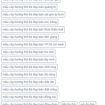
mẫu cây hương thờ đá đẹp bán quảng trị
mẫu cây hương thờ đá đẹp bán sài gòn tp hcm
mẫu cây hương thờ đá đẹp bán sóc trăng
mẫu cây hương thờ đá đẹp bán thừa thiên huế
mẫu cây hương thờ đá đẹp bán tiền giang
mẫu cây hương thờ đá đẹp bán TP hồ chí minh
mẫu cây hương thờ đá đẹp bán trà vinh
mẫu cây hương thờ đá đẹp bán tây ninh
mẫu cây hương thờ đá đẹp bán vĩnh long
mẫu cây hương thờ đá đẹp bán đà nẵng
mẫu cây hương thờ đá đẹp bán đắk lắk
mẫu cây hương thờ đá đẹp bán đắk nông
mẫu cây hương thờ đá đẹp bán đồng nai
mẫu cây hương thờ đá đẹp bán đồng tháp
Mộ Đá Đôi
mộ đá đơn