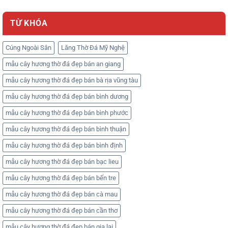
TỪ KHÓA
Cúng Ngoài Sân
Lăng Thờ Đá Mỹ Nghệ
mẫu cây hương thờ đá đẹp bán an giang
mẫu cây hương thờ đá đẹp bán bà rịa vũng tàu
mẫu cây hương thờ đá đẹp bán bình dương
mẫu cây hương thờ đá đẹp bán bình phước
mẫu cây hương thờ đá đẹp bán bình thuận
mẫu cây hương thờ đá đẹp bán bình định
mẫu cây hương thờ đá đẹp bán bạc lieu
mẫu cây hương thờ đá đẹp bán bến tre
mẫu cây hương thờ đá đẹp bán cà mau
mẫu cây hương thờ đá đẹp bán cần thơ
mẫu cây hương thờ đá đẹp bán gia lai