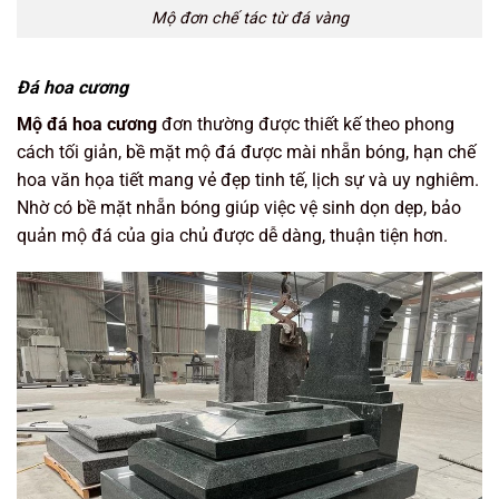
Mộ đơn chế tác từ đá vàng
Đá hoa cương
Mộ đá hoa cương
đơn thường được thiết kế theo phong
cách tối giản, bề mặt mộ đá được mài nhẵn bóng, hạn chế
hoa văn họa tiết mang vẻ đẹp tinh tế, lịch sự và uy nghiêm.
Nhờ có bề mặt nhẵn bóng giúp việc vệ sinh dọn dẹp, bảo
quản mộ đá của gia chủ được dễ dàng, thuận tiện hơn.