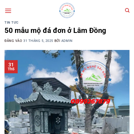
Bỏ
qua
nội
TIN TỨC
dung
50 mẫu mộ đá đơn ở Lâm Đồng
ĐĂNG VÀO
31 THÁNG 5, 2025
BỞI
ADMIN
31
Th5