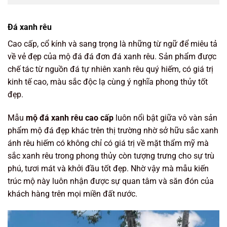
Đá xanh rêu
Cao cấp, cổ kính và sang trọng là những từ ngữ để miêu tả
về vẻ đẹp của mộ đá đá đơn đá xanh rêu. Sản phẩm được
chế tác từ nguồn đá tự nhiên xanh rêu quý hiếm, có giá trị
kinh tế cao, màu sắc độc lạ cùng ý nghĩa phong thủy tốt
đẹp.
Mẫu
mộ đá xanh rêu cao cấp
luôn nổi bật giữa vô vàn sản
phẩm mộ đá đẹp khác trên thị trường nhờ sở hữu sắc xanh
ánh rêu hiếm có không chỉ có giá trị về mặt thẩm mỹ mà
sắc xanh rêu trong phong thủy còn tượng trưng cho sự trù
phú, tươi mát và khởi đầu tốt đẹp. Nhờ vậy mà mẫu kiến
trúc mộ này luôn nhận được sự quan tâm và săn đón của
khách hàng trên mọi miền đất nước.