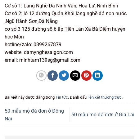
Cơ sở 1: Làng Nghề Đá Ninh Vân, Hoa Lư, Ninh Bình
Cơ sở 2: lô 12 đường Quán Khái làng nghề đá non nước
,Ngũ Hành Sơn,Đà Nẵng
cơ sở 3 125 đường số 6 ấp Tiền Lân Xã Bà Điểm huyện
hóc Môn
hotline/zalo: 0899267879
website: damynghesaigon.com
email: minhtam139sg@gmail.com
Bài viết này được đăng trong
Tin tức
. Đánh dấu
liên kết thường trực
.
50 mẫu mộ đá đơn ở Đông
50 mẫu mộ đá đơn ở Gia Lai
Nai