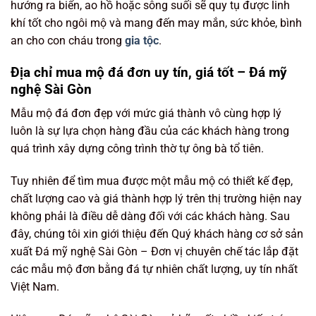
hướng ra biển, ao hồ hoặc sông suối sẽ quy tụ được linh
khí tốt cho ngôi mộ và mang đến may mắn, sức khỏe, bình
an cho con cháu trong
gia tộc
.
Địa chỉ mua mộ đá đơn uy tín, giá tốt – Đá mỹ
nghệ Sài Gòn
Mẫu mộ đá đơn đẹp với mức giá thành vô cùng hợp lý
luôn là sự lựa chọn hàng đầu của các khách hàng trong
quá trình xây dựng công trình thờ tự ông bà tổ tiên.
Tuy nhiên để tìm mua được một mẫu mộ có thiết kế đẹp,
chất lượng cao và giá thành hợp lý trên thị trường hiện nay
không phải là điều dễ dàng đối với các khách hàng. Sau
đây, chúng tôi xin giới thiệu đến Quý khách hàng cơ sở sản
xuất Đá mỹ nghệ Sài Gòn – Đơn vị chuyên chế tác lắp đặt
các mẫu mộ đơn bằng đá tự nhiên chất lượng, uy tín nhất
Việt Nam.