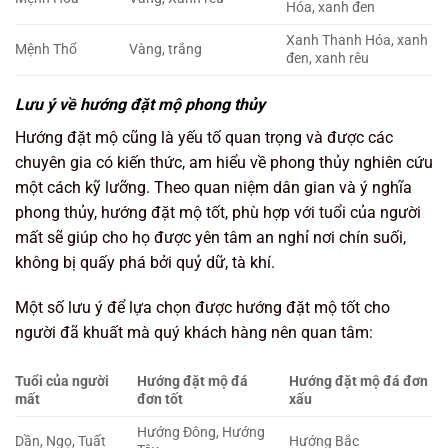
Hóa, xanh đen
Xanh Thanh Hóa, xanh
Mệnh Thổ
Vàng, trắng
đen, xanh rêu
Lưu ý về hướng đặt mộ phong thủy
Hướng đặt mộ cũng là yếu tố quan trọng và được các
chuyên gia có kiến thức, am hiểu về phong thủy nghiên cứu
một cách kỹ lưỡng. Theo quan niệm dân gian và ý nghĩa
phong thủy, hướng đặt mộ tốt, phù hợp với tuổi của người
mất sẽ giúp cho họ được yên tâm an nghỉ nơi chín suối,
không bị quấy phá bởi quỷ dữ, tà khí.
Một số lưu ý để lựa chọn được hướng đặt mộ tốt cho
người đã khuất mà quý khách hàng nên quan tâm:
Tuổi của người
Hướng đặt mộ
đá
Hướng đặt mộ
đá đơn
mất
đơn tốt
xấu
Hướng Đông, Hướng
Dần, Ngọ, Tuất
Hướng Bắc