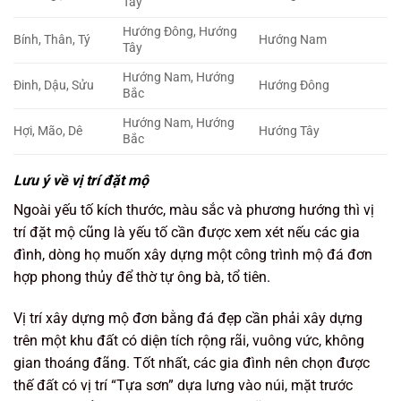
Tây
Hướng Đông, Hướng
Bính, Thân, Tý
Hướng Nam
Tây
Hướng Nam, Hướng
Đinh, Dậu, Sửu
Hướng Đông
Bắc
Hướng Nam, Hướng
Hợi, Mão, Dê
Hướng Tây
Bắc
Lưu ý về vị trí đặt mộ
Ngoài yếu tố kích thước, màu sắc và phương hướng thì vị
trí đặt mộ cũng là yếu tố cần được xem xét nếu các gia
đình, dòng họ muốn xây dựng một công trình mộ đá đơn
hợp phong thủy để thờ tự ông bà, tổ tiên.
Vị trí xây dựng mộ đơn bằng đá đẹp cần phải xây dựng
trên một khu đất có diện tích rộng rãi, vuông vức, không
gian thoáng đãng. Tốt nhất, các gia đình nên chọn được
thế đất có vị trí “Tựa sơn” dựa lưng vào núi, mặt trước