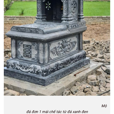
Mộ
đá đơn 1 mái chế tác từ đá xanh đen