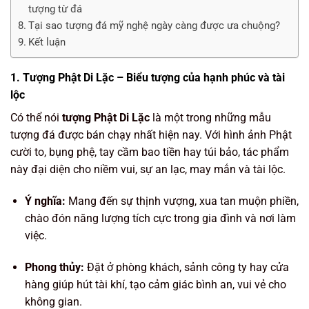
tượng từ đá
Tại sao tượng đá mỹ nghệ ngày càng được ưa chuộng?
Kết luận
1. Tượng Phật Di Lặc – Biểu tượng của hạnh phúc và tài
lộc
Có thể nói
tượng Phật Di Lặc
là một trong những mẫu
tượng đá được bán chạy nhất hiện nay. Với hình ảnh Phật
cười to, bụng phệ, tay cầm bao tiền hay túi bảo, tác phẩm
này đại diện cho niềm vui, sự an lạc, may mắn và tài lộc.
Ý nghĩa:
Mang đến sự thịnh vượng, xua tan muộn phiền,
chào đón năng lượng tích cực trong gia đình và nơi làm
việc.
Phong thủy:
Đặt ở phòng khách, sảnh công ty hay cửa
hàng giúp hút tài khí, tạo cảm giác bình an, vui vẻ cho
không gian.