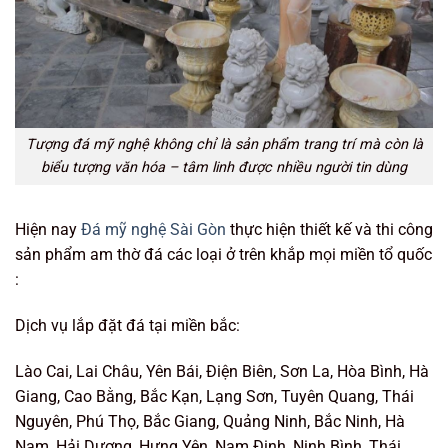
Tượng đá mỹ nghệ không chỉ là sản phẩm trang trí mà còn là
biểu tượng văn hóa – tâm linh được nhiều người tin dùng
Hiện nay
Đá mỹ nghệ Sài Gòn
thực hiện thiết kế và thi công
sản phẩm am thờ đá các loại ở trên khắp mọi miền tổ quốc
:
Dịch vụ lắp đặt đá tại miền bắc:
Lào Cai, Lai Châu, Yên Bái, Điện Biên, Sơn La, Hòa Bình, Hà
Giang, Cao Bằng, Bắc Kạn, Lạng Sơn, Tuyên Quang, Thái
Nguyên, Phú Thọ, Bắc Giang, Quảng Ninh, Bắc Ninh, Hà
Nam, Hải Dương, Hưng Yên, Nam Định, Ninh Bình, Thái