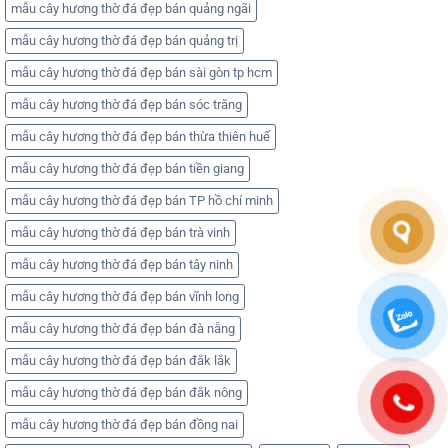
mẫu cây hương thờ đá đẹp bán quảng ngãi
mẫu cây hương thờ đá đẹp bán quảng trị
mẫu cây hương thờ đá đẹp bán sài gòn tp hcm
mẫu cây hương thờ đá đẹp bán sóc trăng
mẫu cây hương thờ đá đẹp bán thừa thiên huế
mẫu cây hương thờ đá đẹp bán tiền giang
mẫu cây hương thờ đá đẹp bán TP hồ chí minh
mẫu cây hương thờ đá đẹp bán trà vinh
mẫu cây hương thờ đá đẹp bán tây ninh
mẫu cây hương thờ đá đẹp bán vĩnh long
mẫu cây hương thờ đá đẹp bán đà nẵng
mẫu cây hương thờ đá đẹp bán đắk lắk
mẫu cây hương thờ đá đẹp bán đắk nông
mẫu cây hương thờ đá đẹp bán đồng nai