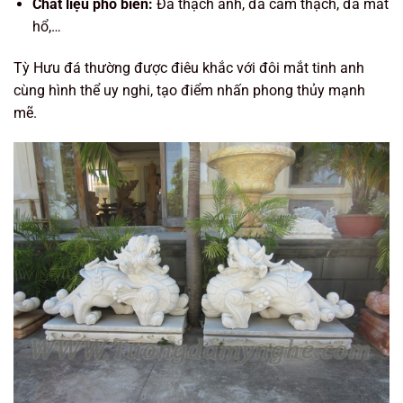
Chất liệu phổ biến:
Đá thạch anh, đá cẩm thạch, đá mắt
hổ,…
Tỳ Hưu đá thường được điêu khắc với đôi mắt tinh anh
cùng hình thể uy nghi, tạo điểm nhấn phong thủy mạnh
mẽ.