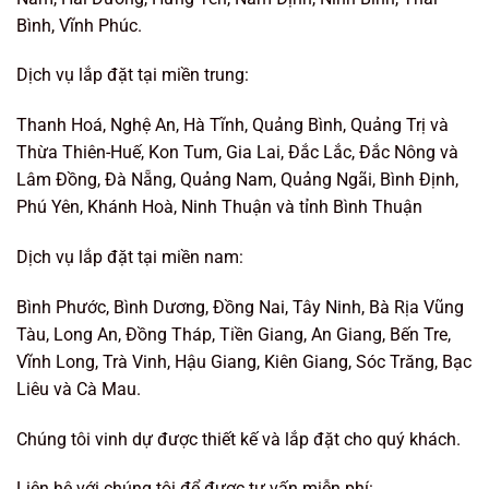
Bình, Vĩnh Phúc.
Dịch vụ lắp đặt tại miền trung:
Thanh Hoá, Nghệ An, Hà Tĩnh, Quảng Bình, Quảng Trị và
Thừa Thiên-Huế, Kon Tum, Gia Lai, Đắc Lắc, Đắc Nông và
Lâm Đồng, Đà Nẵng, Quảng Nam, Quảng Ngãi, Bình Định,
Phú Yên, Khánh Hoà, Ninh Thuận và tỉnh Bình Thuận
Dịch vụ lắp đặt tại miền nam:
Bình Phước, Bình Dương, Đồng Nai, Tây Ninh, Bà Rịa Vũng
Tàu, Long An, Đồng Tháp, Tiền Giang, An Giang, Bến Tre,
Vĩnh Long, Trà Vinh, Hậu Giang, Kiên Giang, Sóc Trăng, Bạc
Liêu và Cà Mau.
Chúng tôi vinh dự được thiết kế và lắp đặt cho quý khách.
Liên hệ với chúng tôi để được tư vấn miễn phí: