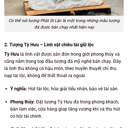
Có thể nói tượng Phật Di Lặc là một trong những mẫu tượng
đá được bán chạy nhất hiện nay
2. Tượng Tỳ Hưu – Linh vật chiêu tài giữ lộc
Tỳ Hưu
là linh vật được săn đón trong giới phong thủy và
cũng nằm trong top đầu tượng đá mỹ nghệ bán chạy. Đây
là linh thú không có hậu môn, theo truyền thuyết chỉ thu
nạp tài lộc, không để thất thoát ra ngoài.
Ý nghĩa:
Hút tài lộc, hóa giải tiểu nhân, bảo vệ tài sản.
Phong thủy:
Đặt tượng Tỳ Hưu đá trong phòng khách,
bàn làm việc, cửa hàng giúp tăng vượng khí và thu hút
cơ hội tài chính.