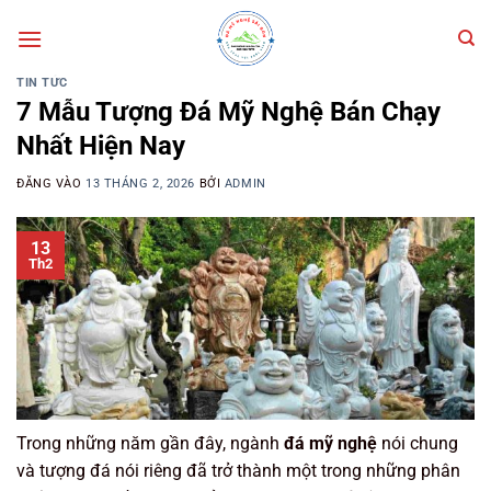
Bỏ
qua
nội
TIN TỨC
dung
7 Mẫu Tượng Đá Mỹ Nghệ Bán Chạy
Nhất Hiện Nay
ĐĂNG VÀO
13 THÁNG 2, 2026
BỞI
ADMIN
13
Th2
Trong những năm gần đây, ngành
đá mỹ nghệ
nói chung
và tượng đá nói riêng đã trở thành một trong những phân