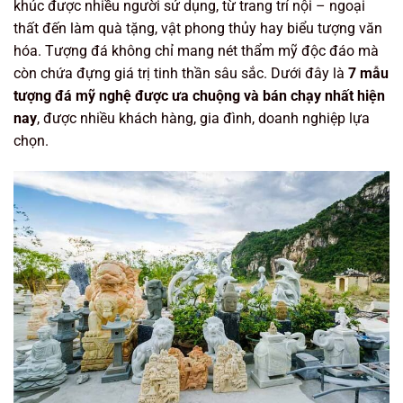
khúc được nhiều người sử dụng, từ trang trí nội – ngoại
thất đến làm quà tặng, vật phong thủy hay biểu tượng văn
hóa. Tượng đá không chỉ mang nét thẩm mỹ độc đáo mà
còn chứa đựng giá trị tinh thần sâu sắc. Dưới đây là
7 mẫu
tượng đá mỹ nghệ được ưa chuộng và bán chạy nhất hiện
nay
, được nhiều khách hàng, gia đình, doanh nghiệp lựa
chọn.