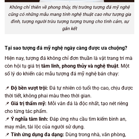
Không chỉ thiên về phong thủy, thị trường tượng đá mỹ nghệ
cũng có những mẫu mang tính nghệ thuật cao như tượng gia
đình, tượng người trừu tượng tượng trưng cho tình cảm, sự
gắn kết
Tại sao tượng đá mỹ nghệ ngày càng được ưa chuộng?
Hiện nay, tượng đá không chỉ đơn thuần là vật trang trí mà
còn hội tụ giá trị
tâm linh, phong thủy và nghệ thuật
. Một
số lý do khiến các mẫu tượng đá mỹ nghệ bán chạy:
📌
Độ bền vượt trội:
Đá tự nhiên có tuổi thọ cao, chịu được
thời tiết, không phai màu theo thời gian.
📌
Giá trị thẩm mỹ:
Mỗi vân đá là độc nhất, tạo nét riêng
cho từng tác phẩm.
📌
Ý nghĩa tâm linh:
Đáp ứng nhu cầu tìm kiếm bình an,
may mắn, tài lộc của người sử dụng.
📌
Tính ứng dụng đa dạng:
Dùng trong nhà, văn phòng,