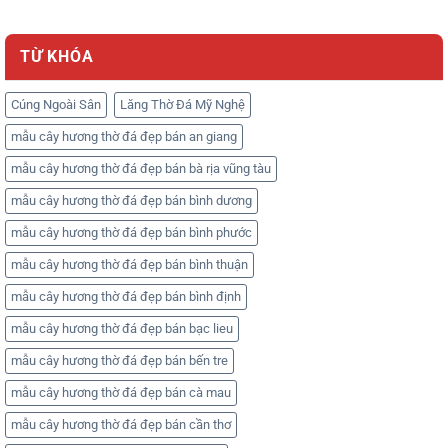
TỪ KHÓA
Cúng Ngoài Sân
Lăng Thờ Đá Mỹ Nghệ
mẫu cây hương thờ đá đẹp bán an giang
mẫu cây hương thờ đá đẹp bán bà rịa vũng tàu
mẫu cây hương thờ đá đẹp bán bình dương
mẫu cây hương thờ đá đẹp bán bình phước
mẫu cây hương thờ đá đẹp bán bình thuận
mẫu cây hương thờ đá đẹp bán bình định
mẫu cây hương thờ đá đẹp bán bạc lieu
mẫu cây hương thờ đá đẹp bán bến tre
mẫu cây hương thờ đá đẹp bán cà mau
mẫu cây hương thờ đá đẹp bán cần thơ