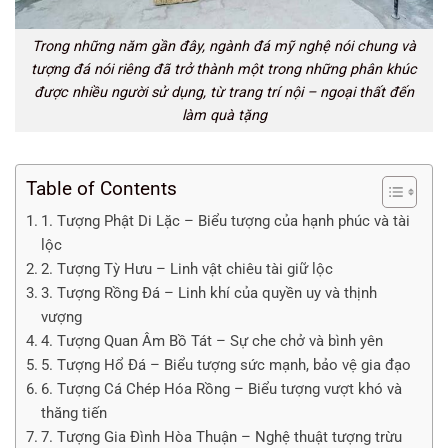
Trong những năm gần đây, ngành đá mỹ nghệ nói chung và
tượng đá nói riêng đã trở thành một trong những phân khúc
được nhiều người sử dụng, từ trang trí nội – ngoại thất đến
làm quà tặng
Table of Contents
1. Tượng Phật Di Lặc – Biểu tượng của hạnh phúc và tài
lộc
2. Tượng Tỳ Hưu – Linh vật chiêu tài giữ lộc
3. Tượng Rồng Đá – Linh khí của quyền uy và thịnh
vượng
4. Tượng Quan Âm Bồ Tát – Sự che chở và bình yên
5. Tượng Hổ Đá – Biểu tượng sức mạnh, bảo vệ gia đạo
6. Tượng Cá Chép Hóa Rồng – Biểu tượng vượt khó và
thăng tiến
7. Tượng Gia Đình Hòa Thuận – Nghệ thuật tượng trừu