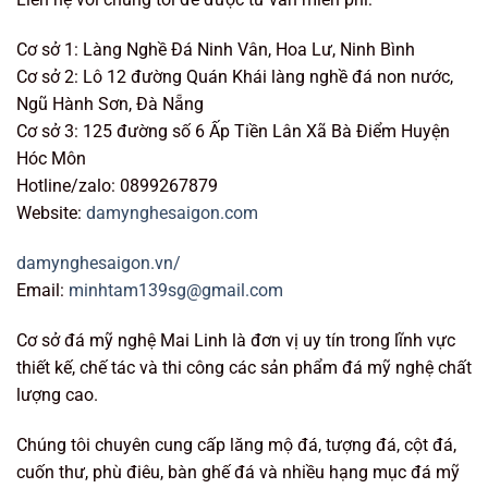
Cơ sở 1: Làng Nghề Đá Ninh Vân, Hoa Lư, Ninh Bình
Cơ sở 2: Lô 12 đường Quán Khái làng nghề đá non nước,
Ngũ Hành Sơn, Đà Nẵng
Cơ sở 3: 125 đường số 6 Ấp Tiền Lân Xã Bà Điểm Huyện
Hóc Môn
Hotline/zalo: 0899267879
Website:
damynghesaigon.com
damynghesaigon.vn/
Email:
minhtam139sg@gmail.com
Cơ sở đá mỹ nghệ Mai Linh là đơn vị uy tín trong lĩnh vực
thiết kế, chế tác và thi công các sản phẩm đá mỹ nghệ chất
lượng cao.
Chúng tôi chuyên cung cấp lăng mộ đá, tượng đá, cột đá,
cuốn thư, phù điêu, bàn ghế đá và nhiều hạng mục đá mỹ