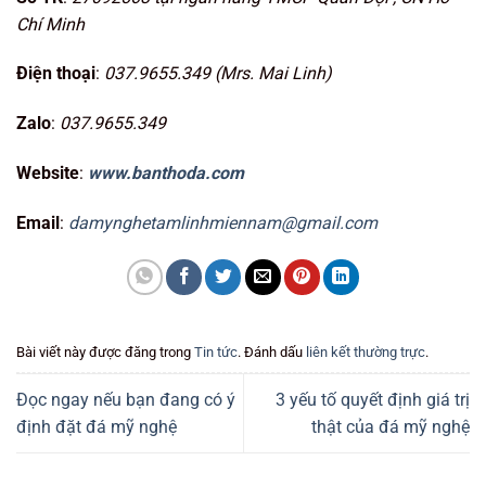
Chí Minh
Điện thoại
:
037.9655.349 (Mrs. Mai Linh)
Zalo
:
037.9655.349
Website
:
www.banthoda.com
Email
:
damynghetamlinhmiennam@gmail.com
Bài viết này được đăng trong
Tin tức
. Đánh dấu
liên kết thường trực
.
Đọc ngay nếu bạn đang có ý
3 yếu tố quyết định giá trị
định đặt đá mỹ nghệ
thật của đá mỹ nghệ