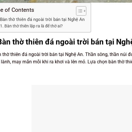
le of Contents
 Bàn thờ thiên đá ngoài trời bán tại Nghệ An
Bàn thờ thiên lập ra là để thờ ai?
Bàn thờ thiên đá ngoài trời bán tại Ngh
 thờ thiên đá ngoài trời bán tại Nghệ An. Thần sông, thần núi
lành, may mắn mỗi khi ra khơi và lên mỏ. Lựa chọn bàn thờ thiê