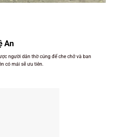
ệ An
 được người dân thờ cúng để che chở và ban
n có mái sẽ ưu tiên.