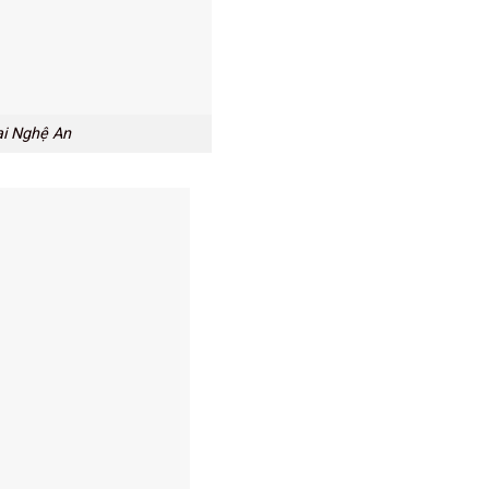
tại Nghệ An