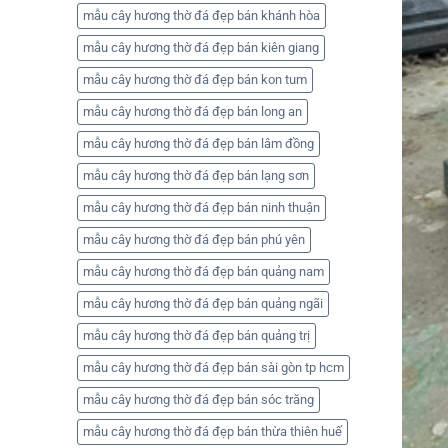
mẫu cây hương thờ đá đẹp bán khánh hòa
mẫu cây hương thờ đá đẹp bán kiên giang
mẫu cây hương thờ đá đẹp bán kon tum
mẫu cây hương thờ đá đẹp bán long an
mẫu cây hương thờ đá đẹp bán lâm đồng
mẫu cây hương thờ đá đẹp bán lạng sơn
mẫu cây hương thờ đá đẹp bán ninh thuận
mẫu cây hương thờ đá đẹp bán phú yên
mẫu cây hương thờ đá đẹp bán quảng nam
mẫu cây hương thờ đá đẹp bán quảng ngãi
mẫu cây hương thờ đá đẹp bán quảng trị
mẫu cây hương thờ đá đẹp bán sài gòn tp hcm
mẫu cây hương thờ đá đẹp bán sóc trăng
mẫu cây hương thờ đá đẹp bán thừa thiên huế