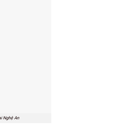
tại Nghệ An