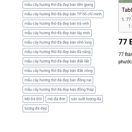
mẫu cây hương thờ đá đẹp bán tiền giang
Tab
mẫu cây hương thờ đá đẹp bán TP hồ chí minh
77
mẫu cây hương thờ đá đẹp bán trà vinh
mẫu cây hương thờ đá đẹp bán tây ninh
77 
mẫu cây hương thờ đá đẹp bán vĩnh long
mẫu cây hương thờ đá đẹp bán đà nẵng
77 Bàn
phước 
mẫu cây hương thờ đá đẹp bán đắk lắk
mẫu cây hương thờ đá đẹp bán đắk nông
mẫu cây hương thờ đá đẹp bán đồng nai
mẫu cây hương thờ đá đẹp bán đồng tháp
Mộ Đá Đôi
mộ đá đơn
sản xuất tượng đá
tượng đá đẹp