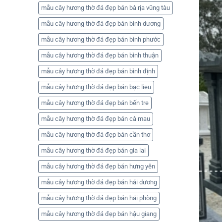
mẫu cây hương thờ đá đẹp bán bà rịa vũng tàu
mẫu cây hương thờ đá đẹp bán bình dương
mẫu cây hương thờ đá đẹp bán bình phước
mẫu cây hương thờ đá đẹp bán bình thuận
mẫu cây hương thờ đá đẹp bán bình định
mẫu cây hương thờ đá đẹp bán bạc lieu
mẫu cây hương thờ đá đẹp bán bến tre
mẫu cây hương thờ đá đẹp bán cà mau
mẫu cây hương thờ đá đẹp bán cần thơ
mẫu cây hương thờ đá đẹp bán gia lai
mẫu cây hương thờ đá đẹp bán hưng yên
mẫu cây hương thờ đá đẹp bán hải dương
mẫu cây hương thờ đá đẹp bán hải phòng
mẫu cây hương thờ đá đẹp bán hậu giang