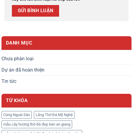
DANH MỤC
Chưa phân loại
Dự án đã hoàn thiện
Tin tức
TỪ KHÓA
Cúng Ngoài Sân
Lăng Thờ Đá Mỹ Nghệ
mẫu cây hương thờ đá đẹp bán an giang