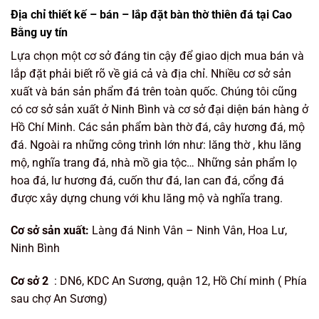
Địa chỉ thiết kế – bán – lắp đặt bàn thờ thiên đá tại Cao
Bằng uy tín
Lựa chọn một cơ sở đáng tin cậy để giao dịch mua bán và
lắp đặt phải biết rõ về giá cả và địa chỉ. Nhiều cơ sở sản
xuất và bán sản phẩm đá trên toàn quốc. Chúng tôi cũng
có cơ sở sản xuất ở Ninh Bình và cơ sở đại diện bán hàng ở
Hồ Chí Minh. Các sản phẩm bàn thờ đá, cây hương đá, mộ
đá. Ngoài ra những công trình lớn như: lăng thờ , khu lăng
mộ, nghĩa trang đá, nhà mồ gia tộc… Những sản phẩm lọ
hoa đá, lư hương đá, cuốn thư đá, lan can đá, cổng đá
được xây dựng chung với khu lăng mộ và nghĩa trang.
Cơ sở sản xuất:
Làng đá Ninh Vân – Ninh Vân, Hoa Lư,
Ninh Bình
Cơ sở 2
: DN6, KDC An Sương, quận 12, Hồ Chí minh ( Phía
sau chợ An Sương)