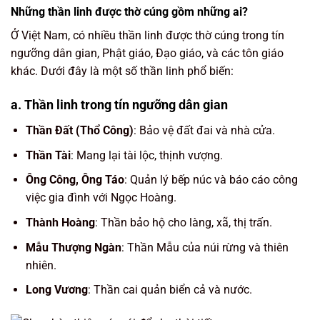
Những thần linh được thờ cúng gồm những ai?
Ở Việt Nam, có nhiều thần linh được thờ cúng trong tín
ngưỡng dân gian, Phật giáo, Đạo giáo, và các tôn giáo
khác. Dưới đây là một số thần linh phổ biến:
a. Thần linh trong tín ngưỡng dân gian
Thần Đất (Thổ Công)
: Bảo vệ đất đai và nhà cửa.
Thần Tài
: Mang lại tài lộc, thịnh vượng.
Ông Công, Ông Táo
: Quản lý bếp núc và báo cáo công
việc gia đình với Ngọc Hoàng.
Thành Hoàng
: Thần bảo hộ cho làng, xã, thị trấn.
Mẫu Thượng Ngàn
: Thần Mẫu của núi rừng và thiên
nhiên.
Long Vương
: Thần cai quản biển cả và nước.