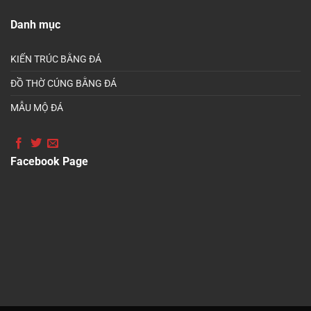
Danh mục
KIẾN TRÚC BẰNG ĐÁ
ĐỒ THỜ CÚNG BẰNG ĐÁ
MẪU MỘ ĐÁ
Facebook Page