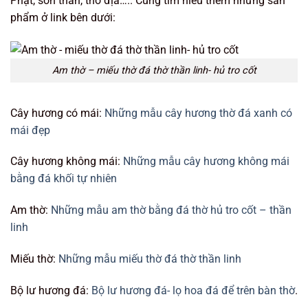
Phật, sơn thần, thổ địa….. Cùng tìm hiểu thêm những sản
phẩm ở link bên dưới:
Am thờ – miếu thờ đá thờ thần linh- hủ tro cốt
Cây hương có mái:
Những mẫu cây hương thờ đá xanh có
mái đẹp
Cây hương không mái:
Những mẫu cây hương không mái
bằng đá khối tự nhiên
Am thờ:
Những mẫu am thờ bằng đá thờ hủ tro cốt – thần
linh
Miếu thờ:
Những mẫu miếu thờ đá thờ thần linh
Bộ lư hương đá:
Bộ lư hương đá- lọ hoa đá để trên bàn thờ
.