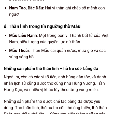
Nam Tào, Bắc Đẩu
: Hai vị thần ghi chép số mệnh con
người.
d. Thần linh trong tín ngưỡng thờ Mẫu
Mẫu Liễu Hạnh
: Một trong bốn vị Thánh bất tử của Việt
Nam, biểu tượng của quyền lực nữ thần.
Mẫu Thoải
: Thần Mẫu cai quản nước, mưa gió và các
vùng sông hồ.
Những sản phẩm thờ thần linh – hủ tro cốt- bằng đá
Ngoài ra, còn có các vị tổ tiên, anh hùng dân tộc, và danh
nhân lịch sử cũng được thờ cúng như Hùng Vương, Trần
Hưng Đạo, và nhiều vị khác tùy theo từng vùng miền.
Những sản phẩm thờ được chế tác bằng đá được yêu
dùng. Thờ thần linh, thờ hủ tro cốt, thờ ông thiên, thờ thần