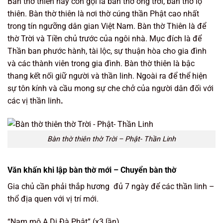
Bàn thờ thiên hay còn gọi là bàn thờ ông trời, bàn thờ lộ
thiên. Bàn thờ thiên là nơi thờ cúng thần Phật cao nhất
trong tín ngưỡng dân gian Việt Nam. Bàn thờ Thiên là để
thờ Trời và Tiền chủ trước của ngôi nhà. Mục đích là để
Thần ban phước hành, tài lộc, sự thuận hòa cho gia đình
và các thành viên trong gia đình. Bàn thờ thiên là bậc
thang kết nối giữ người và thần linh. Ngoài ra để thể hiện
sự tôn kính và cầu mong sự che chở của người dân đối với
các vị thần linh
.
Bàn thờ thiên thờ Trời – Phật- Thần Linh
Văn khấn khi lập bàn thờ mới – Chuyển bàn thờ
Gia chủ cần phải thắp hương đủ 7 ngày để các thần linh –
thổ địa quen với vị trí mới.
“Nam mô A Di Đà Phật” (x3 lần)