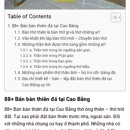
Table of Contents
88+ Bán bàn thiên đá tại Cao Bằng
Bàn thờ thiên là bàn thờ gì và thờ những ai?
Văn khấn khi lập bàn thờ mới – Chuyển bàn thờ
Những thần linh được thờ cúng gồm những ai?
a. Thần linh trong tín ngưỡng dân gian
b. Thần linh trong Phật giáo
c. Thần linh trong Đạo giáo
d. Thần linh trong tín ngưỡng thờ Mẫu
Những sản phẩm thờ thần linh – hủ tro cốt- bằng đá
Địa chỉ thiết kế – bán – lắp đặt bàn thờ thiên đá tại
Cao Bằng uy tín
88+ Bán bàn thiên đá tại Cao Bằng
88+ Bán bàn thiên đá tại Cao Bằng thờ ông thiên – thờ trời
đất. Tại sao phải đặt bàn thiên trước nhà, ngoài sân. Đối
với những nhà chung cư hay ở thành phố. Những nhà có