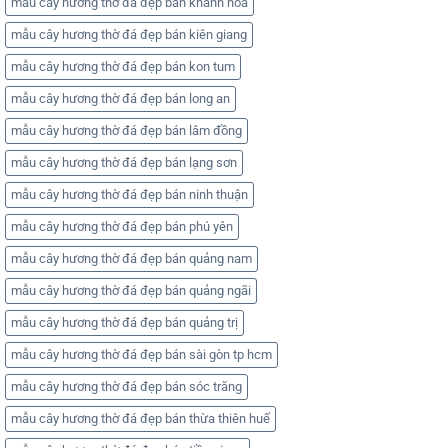
mẫu cây hương thờ đá đẹp bán khánh hòa
mẫu cây hương thờ đá đẹp bán kiên giang
mẫu cây hương thờ đá đẹp bán kon tum
mẫu cây hương thờ đá đẹp bán long an
mẫu cây hương thờ đá đẹp bán lâm đồng
mẫu cây hương thờ đá đẹp bán lạng sơn
mẫu cây hương thờ đá đẹp bán ninh thuận
mẫu cây hương thờ đá đẹp bán phú yên
mẫu cây hương thờ đá đẹp bán quảng nam
mẫu cây hương thờ đá đẹp bán quảng ngãi
mẫu cây hương thờ đá đẹp bán quảng trị
mẫu cây hương thờ đá đẹp bán sài gòn tp hcm
mẫu cây hương thờ đá đẹp bán sóc trăng
mẫu cây hương thờ đá đẹp bán thừa thiên huế