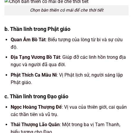
Chọn bàn thiên có mái để che thời tiết
b. Thần linh trong Phật giáo
Quan Âm Bồ Tát
: Biểu tượng của lòng từ bi và sự cứu
độ.
Địa Tạng Vương Bồ Tát
: Giúp đỡ các linh hồn trong địa
ngục và người đã qua đời.
Phật Thích Ca Mâu Ni
: Vị Phật lịch sử, người sáng lập
Phật giáo.
c. Thần linh trong Đạo giáo
Ngọc Hoàng Thượng Đế
: Vị vua của thiên giới, cai quản
các thần tiên và vũ trụ.
Thái Thượng Lão Quân
: Một trong ba vị Tam Thanh,
biểu tượng cho Đạo.