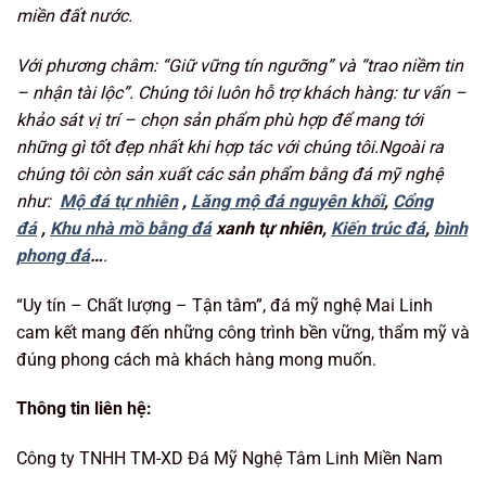
miền đất nước.
Với phương châm: “Giữ vững tín ngưỡng
” và “trao niềm tin
– nhận tài lộc”. Chúng tôi luôn hỗ trợ khách hàng: tư vấn –
khảo sát vị trí – chọn sản phẩm phù hợp để mang tới
những gì tốt đẹp nhất khi hợp tác với chúng tôi.Ngoài ra
chúng tôi còn sản xuất các sản phẩm bằng đá mỹ nghệ
như:
Mộ đá tự nhiên
,
Lăng mộ đá nguyên khối
,
Cổng
đá
,
Khu nhà mồ bằng đá
xanh tự nhiên,
Kiến trúc đá
,
bình
phong đá
…
.
“Uy tín – Chất lượng – Tận tâm”, đá mỹ nghệ Mai Linh
cam kết mang đến những công trình bền vững, thẩm mỹ và
đúng phong cách mà khách hàng mong muốn.
Thông tin liên hệ:
Công ty TNHH TM-XD Đá Mỹ Nghệ Tâm Linh Miền Nam