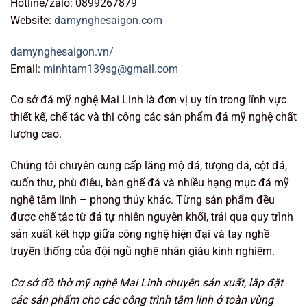
Hotline/zalo: 0899267879
Website:
damynghesaigon.com
damynghesaigon.vn/
Email:
minhtam139sg@gmail.com
Cơ sở đá mỹ nghệ Mai Linh là đơn vị uy tín trong lĩnh vực
thiết kế, chế tác và thi công các sản phẩm đá mỹ nghệ chất
lượng cao.
Chúng tôi chuyên cung cấp lăng mộ đá, tượng đá, cột đá,
cuốn thư, phù điêu, bàn ghế đá và nhiều hạng mục đá mỹ
nghệ tâm linh – phong thủy khác. Từng sản phẩm đều
được chế tác từ đá tự nhiên nguyên khối, trải qua quy trình
sản xuất kết hợp giữa công nghệ hiện đại và tay nghề
truyền thống của đội ngũ nghệ nhân giàu kinh nghiệm.
Cơ sở đồ thờ mỹ nghệ Mai Linh chuyên sản xuất, lắp đặt
các sản phẩm cho các công trình tâm linh ở toàn vùng