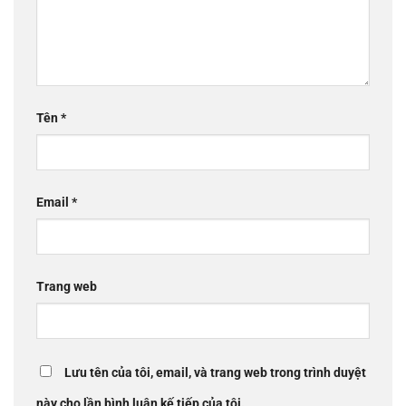
Tên
*
Email
*
Trang web
Lưu tên của tôi, email, và trang web trong trình duyệt
này cho lần bình luận kế tiếp của tôi.