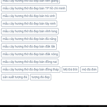
mẫu cây hương thờ đá đẹp bán tiền giang
mẫu cây hương thờ đá đẹp bán TP hồ chí minh
mẫu cây hương thờ đá đẹp bán trà vinh
mẫu cây hương thờ đá đẹp bán tây ninh
mẫu cây hương thờ đá đẹp bán vĩnh long
mẫu cây hương thờ đá đẹp bán đà nẵng
mẫu cây hương thờ đá đẹp bán đắk lắk
mẫu cây hương thờ đá đẹp bán đắk nông
mẫu cây hương thờ đá đẹp bán đồng nai
mẫu cây hương thờ đá đẹp bán đồng tháp
Mộ Đá Đôi
mộ đá đơn
sản xuất tượng đá
tượng đá đẹp