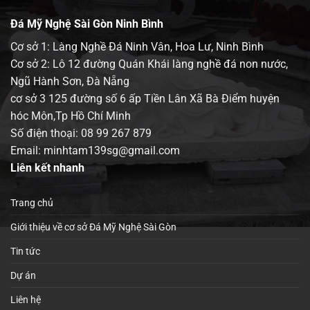
Đá Mỹ Nghệ Sài Gòn Ninh Bình
Cơ sở 1: Làng Nghề Đá Ninh Vân, Hoa Lư, Ninh Bình
Cơ sở 2: Lô 12 đường Quán Khái làng nghề đá non nước,
Ngũ Hành Sơn, Đà Nẵng
cơ sở 3 125 đường số 6 ấp Tiền Lân Xã Bà Điểm huyện
hóc Môn,Tp Hồ Chí Minh
Số điện thoại:
08 99 267 879
Email: minhtam139sg@gmail.com
Liên kết nhanh
Trang chủ
Giới thiệu về cơ sở Đá Mỹ Nghệ Sài Gòn
Tin tức
Dự án
Liên hệ