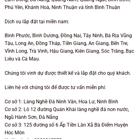
Phú Yên, Khánh Hoà, Ninh Thuận và tỉnh Bình Thuận
Dịch vụ lắp đặt tại miền nam:
Bình Phước, Bình Dương, Đồng Nai, Tây Ninh, Bà Rịa Vũng
Tàu, Long An, Đồng Tháp, Tiền Giang, An Giang, Bến Tre,
Vĩnh Long, Trà Vinh, Hậu Giang, Kiên Giang, Sóc Trăng, Bạc
Liêu và Cà Mau.
Chúng tôi vinh dự được thiết kế và lắp đặt cho quý khách.
Liên hệ với chúng tôi để được tư vấn miễn phí:
Cơ sở 1: Làng Nghề Đá Ninh Vân, Hoa Lư, Ninh Bình
Cơ sở 2: Lô 12 đường Quán Khái làng nghề đá non nước,
Ngũ Hành Sơn, Đà Nẵng
Cơ sở 3: 125 đường số 6 Ấp Tiền Lân Xã Bà Điểm Huyện
Hóc Môn