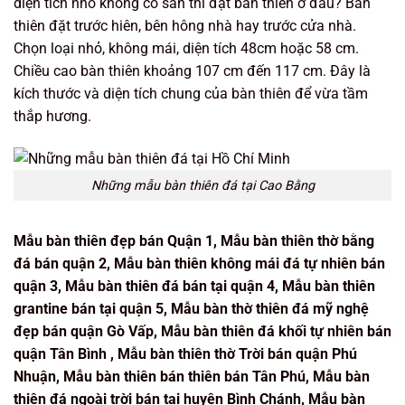
diện tích nhỏ không có sân thì đặt bàn thiên ở đâu? Bàn
thiên đặt trước hiên, bên hông nhà hay trước cửa nhà.
Chọn loại nhỏ, không mái, diện tích 48cm hoặc 58 cm.
Chiều cao bàn thiên khoảng 107 cm đến 117 cm. Đây là
kích thước và diện tích chung của bàn thiên để vừa tầm
thắp hương.
Những mẫu bàn thiên đá tại Cao Bằng
Mẫu bàn thiên đẹp bán Quận 1, Mẫu bàn thiên thờ bằng
đá bán quận 2, Mẫu bàn thiên không mái đá tự nhiên bán
quận 3, Mẫu bàn thiên đá bán tại quận 4, Mẫu bàn thiên
grantine bán tại quận 5, Mẫu bàn thờ thiên đá mỹ nghệ
đẹp bán quận Gò Vấp, Mẫu bàn thiên đá khối tự nhiên bán
quận Tân Bình , Mẫu bàn thiên thờ Trời bán quận Phú
Nhuận, Mẫu bàn thiên bán thiên bán Tân Phú, Mẫu bàn
thiên đá ngoài trời bán tại huyện Bình Chánh, Mẫu bàn