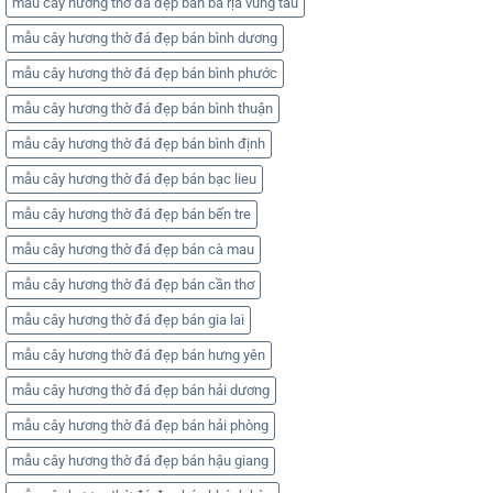
mẫu cây hương thờ đá đẹp bán bà rịa vũng tàu
mẫu cây hương thờ đá đẹp bán bình dương
mẫu cây hương thờ đá đẹp bán bình phước
mẫu cây hương thờ đá đẹp bán bình thuận
mẫu cây hương thờ đá đẹp bán bình định
mẫu cây hương thờ đá đẹp bán bạc lieu
mẫu cây hương thờ đá đẹp bán bến tre
mẫu cây hương thờ đá đẹp bán cà mau
mẫu cây hương thờ đá đẹp bán cần thơ
mẫu cây hương thờ đá đẹp bán gia lai
mẫu cây hương thờ đá đẹp bán hưng yên
mẫu cây hương thờ đá đẹp bán hải dương
mẫu cây hương thờ đá đẹp bán hải phòng
mẫu cây hương thờ đá đẹp bán hậu giang