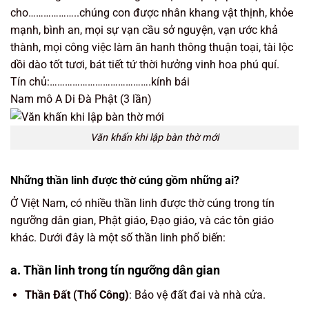
cho………………..chúng con được nhân khang vật thịnh, khỏe
mạnh, bình an, mọi sự vạn cầu sở nguyện, vạn ước khả
thành, mọi công việc làm ăn hanh thông thuận toại, tài lộc
dồi dào tốt tươi, bát tiết tứ thời hưởng vinh hoa phú quí.
Tín chủ:………………………………….kính bái
Nam mô A Di Đà Phật (3 lần)
Văn khấn khi lập bàn thờ mới
Những thần linh được thờ cúng gồm những ai?
Ở Việt Nam, có nhiều thần linh được thờ cúng trong tín
ngưỡng dân gian, Phật giáo, Đạo giáo, và các tôn giáo
khác. Dưới đây là một số thần linh phổ biến:
a. Thần linh trong tín ngưỡng dân gian
Thần Đất (Thổ Công)
: Bảo vệ đất đai và nhà cửa.