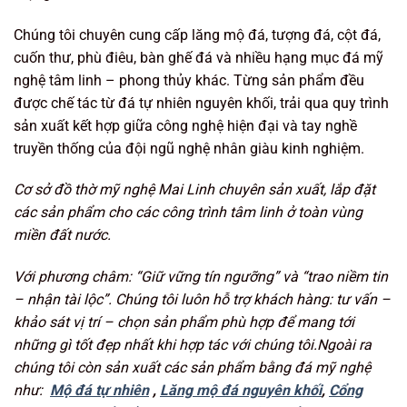
Chúng tôi chuyên cung cấp lăng mộ đá, tượng đá, cột đá,
cuốn thư, phù điêu, bàn ghế đá và nhiều hạng mục đá mỹ
nghệ tâm linh – phong thủy khác. Từng sản phẩm đều
được chế tác từ đá tự nhiên nguyên khối, trải qua quy trình
sản xuất kết hợp giữa công nghệ hiện đại và tay nghề
truyền thống của đội ngũ nghệ nhân giàu kinh nghiệm.
Cơ sở đồ thờ mỹ nghệ Mai Linh chuyên sản xuất, lắp đặt
các sản phẩm cho các công trình tâm linh ở toàn vùng
miền đất nước.
Với phương châm: “Giữ vững tín ngưỡng
” và “trao niềm tin
– nhận tài lộc”. Chúng tôi luôn hỗ trợ khách hàng: tư vấn –
khảo sát vị trí – chọn sản phẩm phù hợp để mang tới
những gì tốt đẹp nhất khi hợp tác với chúng tôi.Ngoài ra
chúng tôi còn sản xuất các sản phẩm bằng đá mỹ nghệ
như:
Mộ đá tự nhiên
,
Lăng mộ đá nguyên khối
,
Cổng