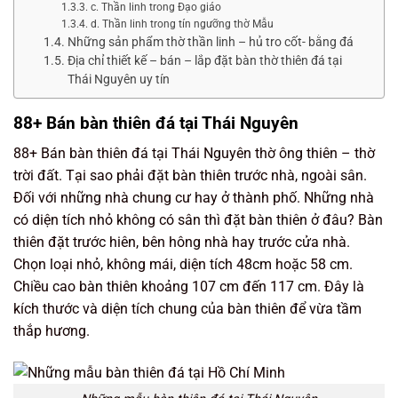
c. Thần linh trong Đạo giáo
d. Thần linh trong tín ngưỡng thờ Mẫu
Những sản phẩm thờ thần linh – hủ tro cốt- bằng đá
Địa chỉ thiết kế – bán – lắp đặt bàn thờ thiên đá tại
Thái Nguyên uy tín
88+ Bán bàn thiên đá tại Thái Nguyên
88+ Bán bàn thiên đá tại Thái Nguyên thờ ông thiên – thờ
trời đất. Tại sao phải đặt bàn thiên trước nhà, ngoài sân.
Đối với những nhà chung cư hay ở thành phố. Những nhà
có diện tích nhỏ không có sân thì đặt bàn thiên ở đâu? Bàn
thiên đặt trước hiên, bên hông nhà hay trước cửa nhà.
Chọn loại nhỏ, không mái, diện tích 48cm hoặc 58 cm.
Chiều cao bàn thiên khoảng 107 cm đến 117 cm. Đây là
kích thước và diện tích chung của bàn thiên để vừa tầm
thắp hương.