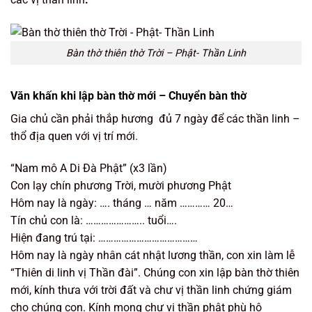
Bàn thờ thiên thờ Trời – Phật- Thần Linh
Văn khấn khi lập bàn thờ mới – Chuyển bàn thờ
Gia chủ cần phải thắp hương đủ 7 ngày để các thần linh –
thổ địa quen với vị trí mới.
“Nam mô A Di Đà Phật” (x3 lần)
Con lạy chín phương Trời, mười phương Phật
Hôm nay là ngày: …. tháng … năm ………… 20…
Tín chủ con là: ………………….. tuổi….
Hiện đang trú tại: …………………………………
Hôm nay là ngày nhân cát nhật lương thần, con xin làm lễ
“Thiên di linh vị Thần đài”. Chúng con xin lập bàn thờ thiên
mới, kính thưa với trời đất và chư vị thần linh chứng giám
cho chúng con. Kính mong chư vị thần phật phù hộ