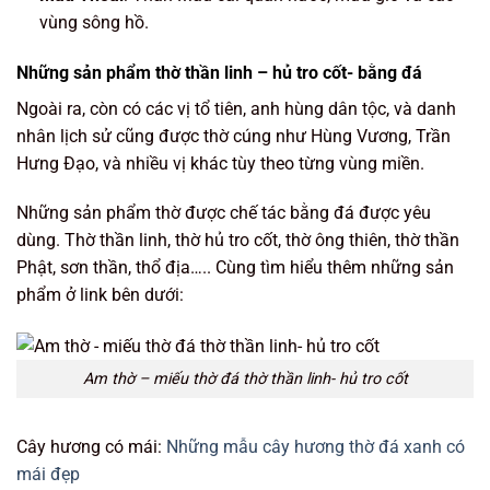
vùng sông hồ.
Những sản phẩm thờ thần linh – hủ tro cốt- bằng đá
Ngoài ra, còn có các vị tổ tiên, anh hùng dân tộc, và danh
nhân lịch sử cũng được thờ cúng như Hùng Vương, Trần
Hưng Đạo, và nhiều vị khác tùy theo từng vùng miền.
Những sản phẩm thờ được chế tác bằng đá được yêu
dùng. Thờ thần linh, thờ hủ tro cốt, thờ ông thiên, thờ thần
Phật, sơn thần, thổ địa….. Cùng tìm hiểu thêm những sản
phẩm ở link bên dưới:
Am thờ – miếu thờ đá thờ thần linh- hủ tro cốt
Cây hương có mái:
Những mẫu cây hương thờ đá xanh có
mái đẹp