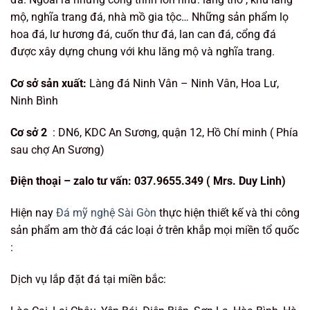
mộ, nghĩa trang đá, nhà mồ gia tộc… Những sản phẩm lọ
hoa đá, lư hương đá, cuốn thư đá, lan can đá, cổng đá
được xây dựng chung với khu lăng mộ và nghĩa trang.
Cơ sở sản xuất:
Làng đá Ninh Vân – Ninh Vân, Hoa Lư,
Ninh Bình
Cơ sở 2
: DN6, KDC An Sương, quận 12, Hồ Chí minh ( Phía
sau chợ An Sương)
Điện t
hoại – zalo tư vấn:
037.9655.349 ( Mrs. Duy Linh
)
Hiện nay
Đá mỹ nghệ Sài Gòn
thực hiện thiết kế và thi công
sản phẩm am thờ đá các loại ở trên khắp mọi miền tổ quốc
:
Dịch vụ lắp đặt đá tại miền bắc: