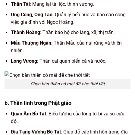
Thần Tài
: Mang lại tài lộc, thịnh vượng.
Ông Công, Ông Táo
: Quản lý bếp núc và báo cáo công
việc gia đình với Ngọc Hoàng.
Thành Hoàng
: Thần bảo hộ cho làng, xã, thị trấn.
Mẫu Thượng Ngàn
: Thần Mẫu của núi rừng và thiên
nhiên.
Long Vương
: Thần cai quản biển cả và nước.
Chọn bàn thiên có mái để che thời tiết
b. Thần linh trong Phật giáo
Quan Âm Bồ Tát
: Biểu tượng của lòng từ bi và sự cứu
độ.
Địa Tạng Vương Bồ Tát
: Giúp đỡ các linh hồn trong địa