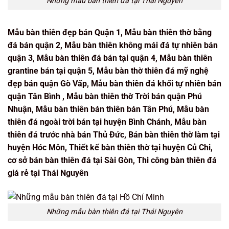
Những mẫu bàn thiên đá tại Thái Nguyên
Mẫu bàn thiên đẹp bán Quận 1, Mẫu bàn thiên thờ bằng
đá bán quận 2, Mẫu bàn thiên không mái đá tự nhiên bán
quận 3, Mẫu bàn thiên đá bán tại quận 4, Mẫu bàn thiên
grantine bán tại quận 5, Mẫu bàn thờ thiên đá mỹ nghệ
đẹp bán quận Gò Vấp, Mẫu bàn thiên đá khối tự nhiên bán
quận Tân Bình , Mẫu bàn thiên thờ Trời bán quận Phú
Nhuận, Mẫu bàn thiên bán thiên bán Tân Phú, Mẫu bàn
thiên đá ngoài trời bán tại huyện Bình Chánh, Mẫu bàn
thiên đá trước nhà bán Thủ Đức, Bán bàn thiên thờ làm tại
huyện Hóc Môn, Thiết kế bàn thiên thờ tại huyện Củ Chi,
cơ sở bán bàn thiên đá tại Sài Gòn, Thi công bàn thiên đá
giá rẻ tại Thái Nguyên
Những mẫu bàn thiên đá tại Thái Nguyên