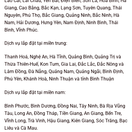
Lào Cai, Lai Châu, Yên Bái, Điện Biên, Sơn La, Hòa Bình, Hà
Giang, Cao Bằng, Bắc Kạn, Lạng Sơn, Tuyên Quang, Thái
Nguyên, Phú Thọ, Bắc Giang, Quảng Ninh, Bắc Ninh, Hà
Nam, Hải Dương, Hưng Yên, Nam Định, Ninh Bình, Thái
Bình, Vĩnh Phúc.
Dịch vụ lắp đặt tại miền trung:
Thanh Hoá, Nghệ An, Hà Tĩnh, Quảng Bình, Quảng Trị và
Thừa Thiên-Huế, Kon Tum, Gia Lai, Đắc Lắc, Đắc Nông và
Lâm Đồng, Đà Nẵng, Quảng Nam, Quảng Ngãi, Bình Định,
Phú Yên, Khánh Hoà, Ninh Thuận và tỉnh Bình Thuận
Dịch vụ lắp đặt tại miền nam:
Bình Phước, Bình Dương, Đồng Nai, Tây Ninh, Bà Rịa Vũng
Tàu, Long An, Đồng Tháp, Tiền Giang, An Giang, Bến Tre,
Vĩnh Long, Trà Vinh, Hậu Giang, Kiên Giang, Sóc Trăng, Bạc
Liêu và Cà Mau.