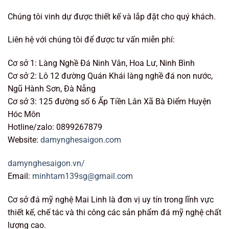
Chúng tôi vinh dự được thiết kế và lắp đặt cho quý khách.
Liên hệ với chúng tôi để được tư vấn miễn phí:
Cơ sở 1: Làng Nghề Đá Ninh Vân, Hoa Lư, Ninh Bình
Cơ sở 2: Lô 12 đường Quán Khái làng nghề đá non nước,
Ngũ Hành Sơn, Đà Nẵng
Cơ sở 3: 125 đường số 6 Ấp Tiền Lân Xã Bà Điểm Huyện
Hóc Môn
Hotline/zalo: 0899267879
Website:
damynghesaigon.com
damynghesaigon.vn/
Email:
minhtam139sg@gmail.com
Cơ sở đá mỹ nghệ Mai Linh là đơn vị uy tín trong lĩnh vực
thiết kế, chế tác và thi công các sản phẩm đá mỹ nghệ chất
lượng cao.