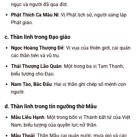
ngục và người đã qua đời.
Phật Thích Ca Mâu Ni
: Vị Phật lịch sử, người sáng lập
Phật giáo.
c. Thần linh trong Đạo giáo
Ngọc Hoàng Thượng Đế
: Vị vua của thiên giới, cai quản
các thần tiên và vũ trụ.
Thái Thượng Lão Quân
: Một trong ba vị Tam Thanh,
biểu tượng cho Đạo.
Nam Tào, Bắc Đẩu
: Hai vị thần ghi chép số mệnh con
người.
d. Thần linh trong tín ngưỡng thờ Mẫu
Mẫu Liễu Hạnh
: Một trong bốn vị Thánh bất tử của Việt
Nam, biểu tượng của quyền lực nữ thần.
Mẫu Thoải
: Thần Mẫu cai quản nước, mưa gió và các