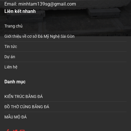
Email: minhtam139sg@gmail.com
Liên kết nhanh
Trang chủ
Giới thiệu về cơ sở Đá Mỹ Nghệ Sài Gòn
Tin tức
Dự án
Liên hệ
Danh mục
KIẾN TRÚC BẰNG ĐÁ
ĐỒ THỜ CÚNG BẰNG ĐÁ
MẪU MỘ ĐÁ