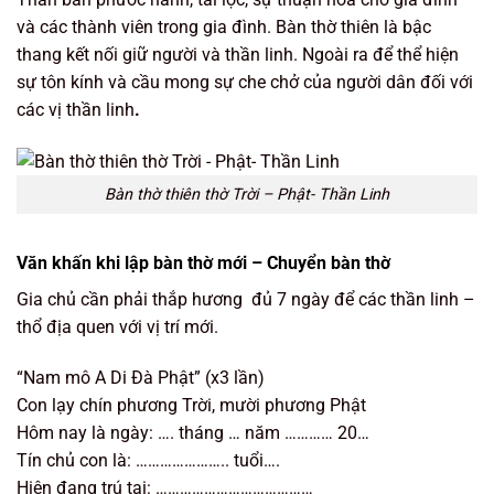
và các thành viên trong gia đình. Bàn thờ thiên là bậc
thang kết nối giữ người và thần linh. Ngoài ra để thể hiện
sự tôn kính và cầu mong sự che chở của người dân đối với
các vị thần linh
.
Bàn thờ thiên thờ Trời – Phật- Thần Linh
Văn khấn khi lập bàn thờ mới – Chuyển bàn thờ
Gia chủ cần phải thắp hương đủ 7 ngày để các thần linh –
thổ địa quen với vị trí mới.
“Nam mô A Di Đà Phật” (x3 lần)
Con lạy chín phương Trời, mười phương Phật
Hôm nay là ngày: …. tháng … năm ………… 20…
Tín chủ con là: ………………….. tuổi….
Hiện đang trú tại: …………………………………