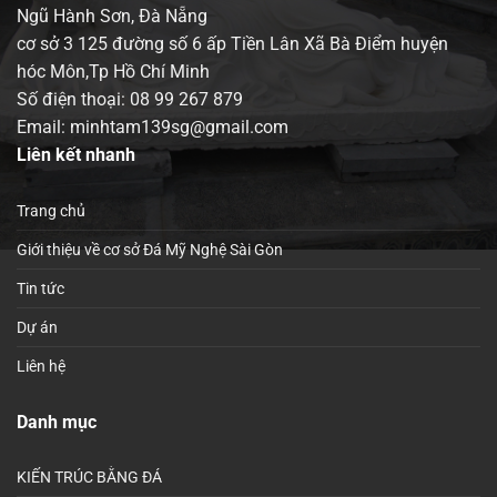
Ngũ Hành Sơn, Đà Nẵng
cơ sở 3 125 đường số 6 ấp Tiền Lân Xã Bà Điểm huyện
hóc Môn,Tp Hồ Chí Minh
Số điện thoại:
08 99 267 879
Email: minhtam139sg@gmail.com
Liên kết nhanh
Trang chủ
Giới thiệu về cơ sở Đá Mỹ Nghệ Sài Gòn
Tin tức
Dự án
Liên hệ
Danh mục
KIẾN TRÚC BẰNG ĐÁ