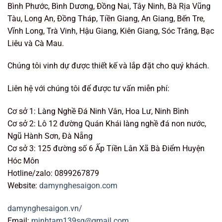
Bình Phước, Bình Dương, Đồng Nai, Tây Ninh, Bà Rịa Vũng
Tàu, Long An, Đồng Tháp, Tiền Giang, An Giang, Bến Tre,
Vĩnh Long, Trà Vinh, Hậu Giang, Kiên Giang, Sóc Trăng, Bạc
Liêu và Cà Mau.
Chúng tôi vinh dự được thiết kế và lắp đặt cho quý khách.
Liên hệ với chúng tôi để được tư vấn miễn phí:
Cơ sở 1: Làng Nghề Đá Ninh Vân, Hoa Lư, Ninh Bình
Cơ sở 2: Lô 12 đường Quán Khái làng nghề đá non nước,
Ngũ Hành Sơn, Đà Nẵng
Cơ sở 3: 125 đường số 6 Ấp Tiền Lân Xã Bà Điểm Huyện
Hóc Môn
Hotline/zalo: 0899267879
Website:
damynghesaigon.com
damynghesaigon.vn/
Email:
minhtam139sg@gmail.com