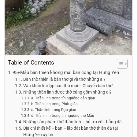
Table of Contents
95+Mẫu bàn thiên không mái ban công tại Hưng Yên
Bàn thờ thiên là bàn thờ gì và thờ những ai?
Văn khấn khi lập bàn thờ mới – Chuyển bàn thờ
Những thần linh được thờ cúng gồm những ai?
a. Thần linh trong tín ngưỡng dân gian
b. Thần linh trong Phật giáo
c. Thần linh trong Đạo giáo
d. Thần linh trong tín ngưỡng thờ Mẫu
Những sản phẩm thờ thần linh – hủ tro cốt- bằng đá
Địa chỉ thiết kế – bán – lắp đặt bàn thờ thiên đá tại
Hưng Yên uy tín