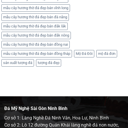
mẫu cây hương thờ đá đẹp bán vĩnh long
mẫu cây hương thờ đá đẹp bán đà nẵng
mẫu cây hương thờ đá đẹp bán đắk lắk
mẫu cây hương thờ đá đẹp bán đắk nông
mẫu cây hương thờ đá đẹp bán đồng nai
mẫu cây hương thờ đá đẹp bán đồng tháp
Mộ Đá Đôi
mộ đá đơn
sản xuất tượng đá
tượng đá đẹp
Đá Mỹ Nghệ Sài Gòn Ninh Bình
Cơ sở 1: Làng Nghề Đá Ninh Vân, Hoa Lư, Ninh Bình
Cơ sở 2: Lô 12 đường Quán Khái làng nghề đá non nước,