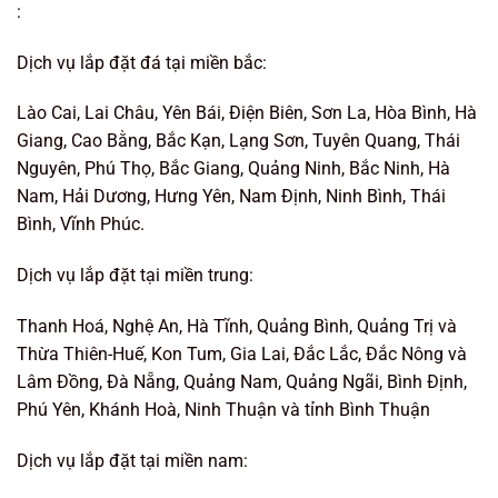
:
Dịch vụ lắp đặt đá tại miền bắc:
Lào Cai, Lai Châu, Yên Bái, Điện Biên, Sơn La, Hòa Bình, Hà
Giang, Cao Bằng, Bắc Kạn, Lạng Sơn, Tuyên Quang, Thái
Nguyên, Phú Thọ, Bắc Giang, Quảng Ninh, Bắc Ninh, Hà
Nam, Hải Dương, Hưng Yên, Nam Định, Ninh Bình, Thái
Bình, Vĩnh Phúc.
Dịch vụ lắp đặt tại miền trung:
Thanh Hoá, Nghệ An, Hà Tĩnh, Quảng Bình, Quảng Trị và
Thừa Thiên-Huế, Kon Tum, Gia Lai, Đắc Lắc, Đắc Nông và
Lâm Đồng, Đà Nẵng, Quảng Nam, Quảng Ngãi, Bình Định,
Phú Yên, Khánh Hoà, Ninh Thuận và tỉnh Bình Thuận
Dịch vụ lắp đặt tại miền nam: