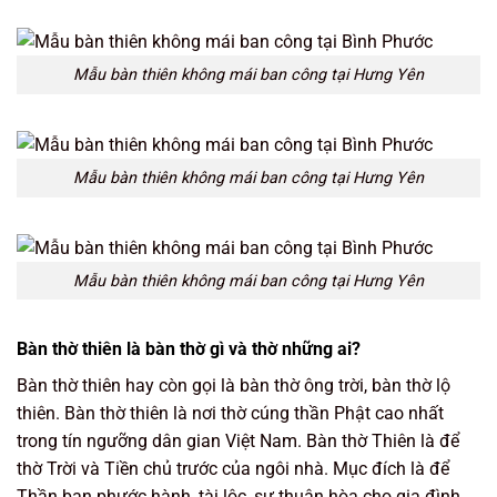
Mẫu bàn thiên không mái ban công tại Hưng Yên
Mẫu bàn thiên không mái ban công tại Hưng Yên
Mẫu bàn thiên không mái ban công tại Hưng Yên
Bàn thờ thiên là bàn thờ gì và thờ những ai?
Bàn thờ thiên hay còn gọi là bàn thờ ông trời, bàn thờ lộ
thiên. Bàn thờ thiên là nơi thờ cúng thần Phật cao nhất
trong tín ngưỡng dân gian Việt Nam. Bàn thờ Thiên là để
thờ Trời và Tiền chủ trước của ngôi nhà. Mục đích là để
Thần ban phước hành, tài lộc, sự thuận hòa cho gia đình