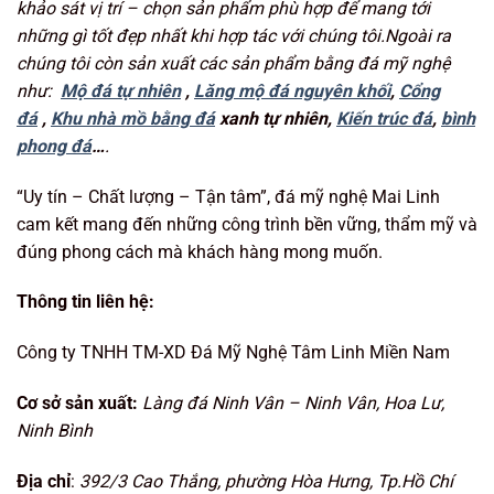
khảo sát vị trí – chọn sản phẩm phù hợp để mang tới
những gì tốt đẹp nhất khi hợp tác với chúng tôi.Ngoài ra
chúng tôi còn sản xuất các sản phẩm bằng đá mỹ nghệ
như:
Mộ đá tự nhiên
,
Lăng mộ đá nguyên khối
,
Cổng
đá
,
Khu nhà mồ bằng đá
xanh tự nhiên,
Kiến trúc đá
,
bình
phong đá
…
.
“Uy tín – Chất lượng – Tận tâm”, đá mỹ nghệ Mai Linh
cam kết mang đến những công trình bền vững, thẩm mỹ và
đúng phong cách mà khách hàng mong muốn.
Thông tin liên hệ:
Công ty TNHH TM-XD Đá Mỹ Nghệ Tâm Linh Miền Nam
Cơ sở sản xuất:
Làng đá Ninh Vân – Ninh Vân, Hoa Lư,
Ninh Bình
Địa chỉ
:
392/3 Cao Thắng, phường Hòa Hưng, Tp.Hồ Chí