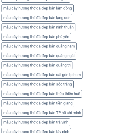
mẫu cây hương thờ đá đẹp bán lâm đồng
mẫu cây hương thờ đá đẹp bán lạng sơn
mẫu cây hương thờ đá đẹp bán ninh thuận
mẫu cây hương thờ đá đẹp bán phú yên
mẫu cây hương thờ đá đẹp bán quảng nam
mẫu cây hương thờ đá đẹp bán quảng ngãi
mẫu cây hương thờ đá đẹp bán quảng trị
mẫu cây hương thờ đá đẹp bán sài gòn tp hcm
mẫu cây hương thờ đá đẹp bán sóc trăng
mẫu cây hương thờ đá đẹp bán thừa thiên huế
mẫu cây hương thờ đá đẹp bán tiền giang
mẫu cây hương thờ đá đẹp bán TP hồ chí minh
mẫu cây hương thờ đá đẹp bán trà vinh
mẫu cây hương thờ đá đẹp bán tây ninh