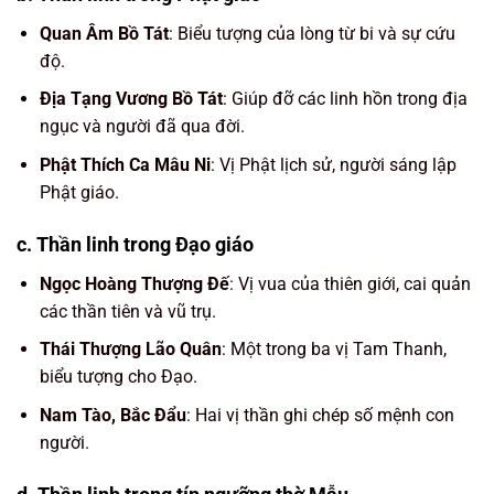
Quan Âm Bồ Tát
: Biểu tượng của lòng từ bi và sự cứu
độ.
Địa Tạng Vương Bồ Tát
: Giúp đỡ các linh hồn trong địa
ngục và người đã qua đời.
Phật Thích Ca Mâu Ni
: Vị Phật lịch sử, người sáng lập
Phật giáo.
c. Thần linh trong Đạo giáo
Ngọc Hoàng Thượng Đế
: Vị vua của thiên giới, cai quản
các thần tiên và vũ trụ.
Thái Thượng Lão Quân
: Một trong ba vị Tam Thanh,
biểu tượng cho Đạo.
Nam Tào, Bắc Đẩu
: Hai vị thần ghi chép số mệnh con
người.