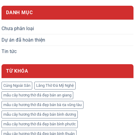
DANH MỤC
Chưa phân loại
Dự án đã hoàn thiện
Tin tức
TỪ KHÓA
Cúng Ngoài Sân
Lăng Thờ Đá Mỹ Nghệ
mẫu cây hương thờ đá đẹp bán an giang
mẫu cây hương thờ đá đẹp bán bà rịa vũng tàu
mẫu cây hương thờ đá đẹp bán bình dương
mẫu cây hương thờ đá đẹp bán bình phước
mẫu cây hương thờ đá đẹp bán bình thuận