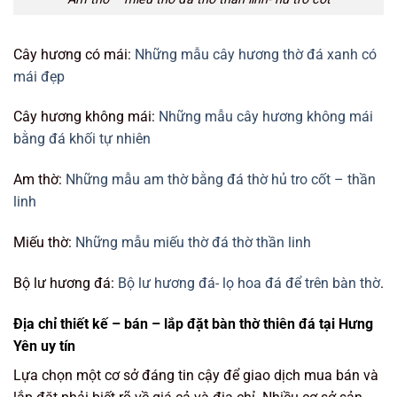
Cây hương có mái:
Những mẫu cây hương thờ đá xanh có
mái đẹp
Cây hương không mái:
Những mẫu cây hương không mái
bằng đá khối tự nhiên
Am thờ:
Những mẫu am thờ bằng đá thờ hủ tro cốt – thần
linh
Miếu thờ:
Những mẫu miếu thờ đá thờ thần linh
Bộ lư hương đá:
Bộ lư hương đá- lọ hoa đá để trên bàn thờ
.
Địa chỉ thiết kế – bán – lắp đặt bàn thờ thiên đá tại Hưng
Yên uy tín
Lựa chọn một cơ sở đáng tin cậy để giao dịch mua bán và