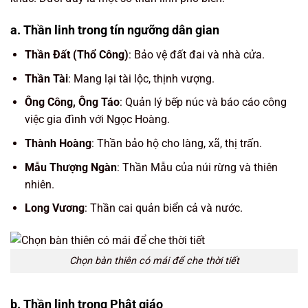
a. Thần linh trong tín ngưỡng dân gian
Thần Đất (Thổ Công)
: Bảo vệ đất đai và nhà cửa.
Thần Tài
: Mang lại tài lộc, thịnh vượng.
Ông Công, Ông Táo
: Quản lý bếp núc và báo cáo công
việc gia đình với Ngọc Hoàng.
Thành Hoàng
: Thần bảo hộ cho làng, xã, thị trấn.
Mẫu Thượng Ngàn
: Thần Mẫu của núi rừng và thiên
nhiên.
Long Vương
: Thần cai quản biển cả và nước.
Chọn bàn thiên có mái để che thời tiết
b. Thần linh trong Phật giáo