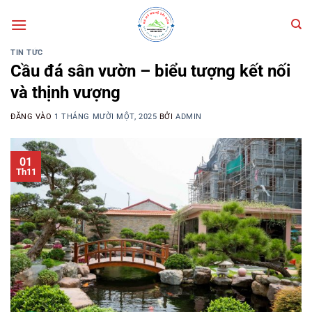
Bỏ
qua
nội
TIN TỨC
dung
Cầu đá sân vườn – biểu tượng kết nối
và thịnh vượng
ĐĂNG VÀO
1 THÁNG MƯỜI MỘT, 2025
BỞI
ADMIN
01
Th11