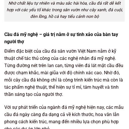
Nhờ chất liệu tự nhiên và màu sắc hài hòa, cầu đá rất dễ kết
hợp với các yếu tố khác trong sân vườn như cây xanh, đá cuội,
đèn lồng, hồ cá hay tiểu cảnh non bộ
Cầu đá mỹ nghệ – giá trị nằm ở sự tinh xảo của bàn tay
người thợ
Điểm đặc biệt của cầu đá sân vườn Việt Nam nằm ở kỹ
thuật chế tác thủ công của các nghệ nhân đá mỹ nghệ.
Từng đường nét trên lan can, từng viên đá lát mặt cầu đều
được chạm khắc, mài giũa với độ chính xác cao. Nhờ đó,
mỗi cây cầu đá không chỉ là công trình kiến trúc mà còn là
tác phẩm nghệ thuật, thể hiện sự tỉ mỉ, tâm huyết và tinh
thần sáng tạo của người thợ.
Với sự phát triển của ngành đá mỹ nghệ hiện nay, các mẫu
cầu đá ngày càng đa dạng cả về kích thước, hoa văn lẫn
phong cách kiến trúc, mang đến nhiều lựa chọn phù hợp
cho các dự án lớn nhỏ.