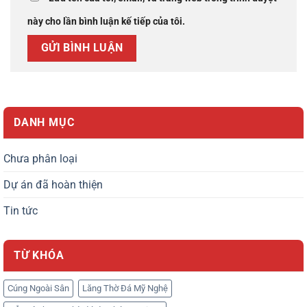
này cho lần bình luận kế tiếp của tôi.
DANH MỤC
Chưa phân loại
Dự án đã hoàn thiện
Tin tức
TỪ KHÓA
Cúng Ngoài Sân
Lăng Thờ Đá Mỹ Nghệ