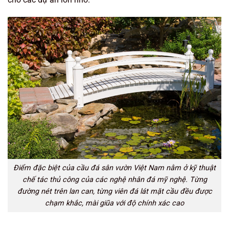
Điểm đặc biệt của cầu đá sân vườn Việt Nam nằm ở kỹ thuật
chế tác thủ công của các nghệ nhân đá mỹ nghệ. Từng
đường nét trên lan can, từng viên đá lát mặt cầu đều được
chạm khắc, mài giũa với độ chính xác cao