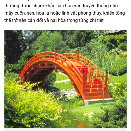
thường được chạm khắc các hoa văn truyền thống như
mây cuốn, sen, hoa lá hoặc linh vật phong thủy, khiến tổng
thể trở nên cân đối và hài hòa trong từng chi tiết.