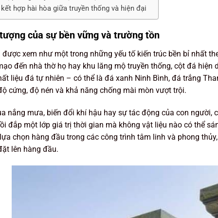
 kết hợp hài hòa giữa truyền thống và hiện đại
 tượng của sự bền vững và trường tồn
 được xem như một trong những yếu tố kiến trúc bền bỉ nhất the
ạo đến nhà thờ họ hay khu lăng mộ truyền thống, cột đá hiện d
ất liệu đá tự nhiên – có thể là đá xanh Ninh Bình, đá trắng Th
ộ cứng, độ nén và khả năng chống mài mòn vượt trội.
ua nắng mưa, biến đổi khí hậu hay sự tác động của con người, 
bồi đắp một lớp giá trị thời gian mà không vật liệu nào có thể s
lựa chọn hàng đầu trong các công trình tâm linh và phong thủy,
ặt lên hàng đầu.