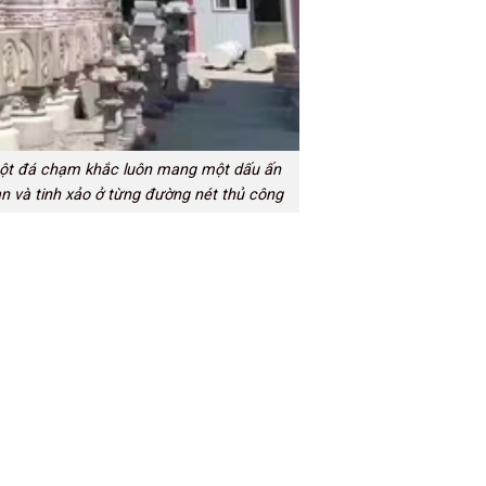
 cột đá chạm khắc luôn mang một dấu ấn
an và tinh xảo ở từng đường nét thủ công