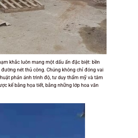
chạm khắc luôn mang một dấu ấn đặc biệt: bền
ng đường nét thủ công. Chúng không chỉ đóng vai
 thuật phản ánh trình độ, tư duy thẩm mỹ và tâm
ược kể bằng họa tiết, bằng những lớp hoa văn