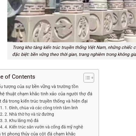
Trong kho tàng kiến trúc truyền thống Việt Nam, những chiếc
đặc biệt: bền vững theo thời gian, trang nghiêm trong không gi
le of Contents
ểu tượng của sự bền vững và trường tồn
hệ thuật chạm khắc tinh xảo của người thợ đá
 đá trong kiến trúc truyền thống và hiện đại
1. Đình, chùa và các công trình tâm linh
2. Nhà thờ họ và từ đường
3. Khu lăng mộ đá
4. Kiến trúc sân vườn và cổng đá mỹ nghệ
á trị phong thủy của cột đá chạm khắc