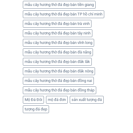
mẫu cây hương thờ đá đẹp bán tiền giang
mẫu cây hương thờ đá đẹp bán TP hồ chí minh
mẫu cây hương thờ đá đẹp bán trà vinh
mẫu cây hương thờ đá đẹp bán tây ninh
mẫu cây hương thờ đá đẹp bán vĩnh long
mẫu cây hương thờ đá đẹp bán đà nẵng
mẫu cây hương thờ đá đẹp bán đắk lắk
mẫu cây hương thờ đá đẹp bán đắk nông
mẫu cây hương thờ đá đẹp bán đồng nai
mẫu cây hương thờ đá đẹp bán đồng tháp
Mộ Đá Đôi
mộ đá đơn
sản xuất tượng đá
tượng đá đẹp