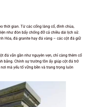
o thời gian. Từ các cổng làng cổ, đình chùa,
iện như đòn bẩy chống đỡ cả chiều dài lịch sử.
anh Hóa, đá granite hay đá vàng – các cột đá giữ
cột đá vẫn gần như nguyên vẹn, chỉ càng thêm cổ
ánh bằng. Chính sự trường tồn ấy giúp cột đá trở
 nơi mà yếu tố vững bền và trang trọng luôn