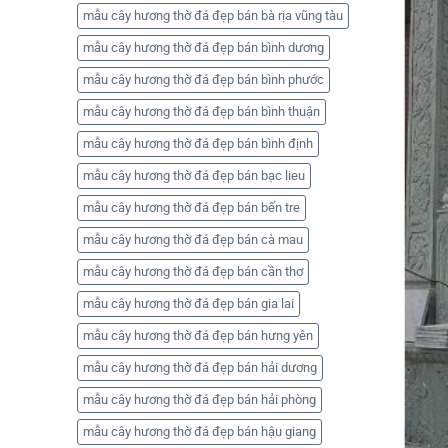
mẫu cây hương thờ đá đẹp bán bà rịa vũng tàu
mẫu cây hương thờ đá đẹp bán bình dương
mẫu cây hương thờ đá đẹp bán bình phước
mẫu cây hương thờ đá đẹp bán bình thuận
mẫu cây hương thờ đá đẹp bán bình định
mẫu cây hương thờ đá đẹp bán bạc lieu
mẫu cây hương thờ đá đẹp bán bến tre
mẫu cây hương thờ đá đẹp bán cà mau
mẫu cây hương thờ đá đẹp bán cần thơ
mẫu cây hương thờ đá đẹp bán gia lai
mẫu cây hương thờ đá đẹp bán hưng yên
mẫu cây hương thờ đá đẹp bán hải dương
mẫu cây hương thờ đá đẹp bán hải phòng
mẫu cây hương thờ đá đẹp bán hậu giang