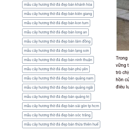
mẫu cây hương thờ đá đẹp bán khánh hòa
mẫu cây hương thờ đá đẹp bán kiên giang
mẫu cây hương thờ đá đẹp bán kon tum
mẫu cây hương thờ đá đẹp bán long an
mẫu cây hương thờ đá đẹp bán lâm đồng
mẫu cây hương thờ đá đẹp bán lạng sơn
Trong 
mẫu cây hương thờ đá đẹp bán ninh thuận
vững t
mẫu cây hương thờ đá đẹp bán phú yên
trò ch
mẫu cây hương thờ đá đẹp bán quảng nam
hồn củ
điêu l
mẫu cây hương thờ đá đẹp bán quảng ngãi
mẫu cây hương thờ đá đẹp bán quảng trị
mẫu cây hương thờ đá đẹp bán sài gòn tp hcm
mẫu cây hương thờ đá đẹp bán sóc trăng
mẫu cây hương thờ đá đẹp bán thừa thiên huế