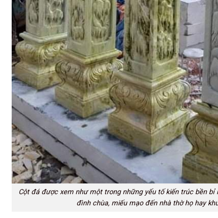
Cột đá được xem như một trong những yếu tố kiến trúc bền bỉ n
đình chùa, miếu mạo đến nhà thờ họ hay khu