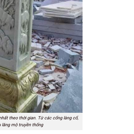
hất theo thời gian. Từ các cổng làng cổ,
 lăng mộ truyền thống