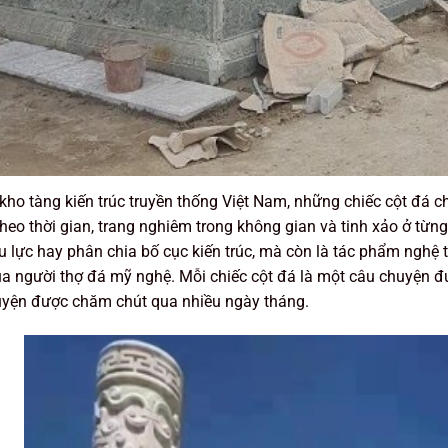
kho tàng kiến trúc truyền thống Việt Nam, những chiếc cột đá 
heo thời gian, trang nghiêm trong không gian và tinh xảo ở từ
ịu lực hay phân chia bố cục kiến trúc, mà còn là tác phẩm nghệ
a người thợ đá mỹ nghệ. Mỗi chiếc cột đá là một câu chuyện đ
uyện được chăm chút qua nhiều ngày tháng.