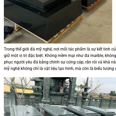
Trong thế giới đá mỹ nghệ, nơi mỗi tác phẩm là sự kết tinh củ
giữ một vị trí đặc biệt. Không mềm mại như đá marble, không
phục người yêu đá bằng chính sự cứng cáp, rắn rỏi và khả nă
mỹ nghệ không chỉ là vật liệu tạo hình, mà còn là biểu tượng 