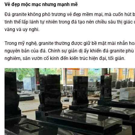
Vẻ đẹp mộc mạc nhưng mạnh mẽ
Đá granite không phô trương vẻ đẹp mềm mại, mà cuốn hút b
tinh thể lấp lánh tự nhiên trong đá tạo nên chiều sâu thị gi
vàng và uy nghi.
Trong mỹ nghệ, granite thường được giữ bề mặt mài nhẵn ho
nguyên bản của đá. Chính sự giản dị ấy khiến đá granite phù 
nghiêm, sân vườn cổ kính đến kiến trúc hiện đại, tối giản.