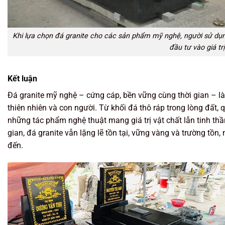
Khi lựa chọn đá granite cho các sản phẩm mỹ nghệ, người sử dụn
đầu tư vào giá trị
Kết luận
Đá granite mỹ nghệ – cứng cáp, bền vững cùng thời gian – l
thiên nhiên và con người. Từ khối đá thô ráp trong lòng đất, 
những tác phẩm nghệ thuật mang giá trị vật chất lẫn tinh th
gian, đá granite vẫn lặng lẽ tồn tại, vững vàng và trường tồ
đến.