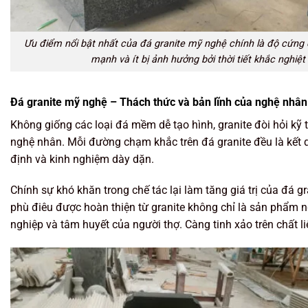
Ưu điểm nổi bật nhất của đá granite mỹ nghệ chính là độ cứng
mạnh và ít bị ảnh hưởng bởi thời tiết khắc nghiệ
Đá granite mỹ nghệ – Thách thức và bản lĩnh của nghệ nhân
Không giống các loại đá mềm dễ tạo hình, granite đòi hỏi kỹ 
nghệ nhân. Mỗi đường chạm khắc trên đá granite đều là kết qu
định và kinh nghiệm dày dặn.
Chính sự khó khăn trong chế tác lại làm tăng giá trị của đá g
phù điêu được hoàn thiện từ granite không chỉ là sản phẩm 
nghiệp và tâm huyết của người thợ. Càng tinh xảo trên chất l