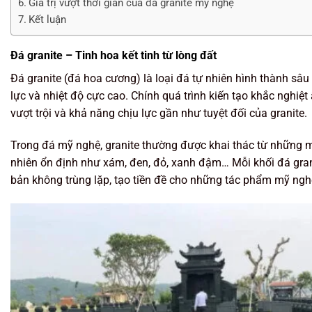
Giá trị vượt thời gian của đá granite mỹ nghệ
Kết luận
Đá granite – Tinh hoa kết tinh từ lòng đất
Đá granite (đá hoa cương) là loại đá tự nhiên hình thành sâu
lực và nhiệt độ cực cao. Chính quá trình kiến tạo khắc nghiệt
vượt trội và khả năng chịu lực gần như tuyệt đối của granite.
Trong đá mỹ nghệ, granite thường được khai thác từ những m
nhiên ổn định như xám, đen, đỏ, xanh đậm… Mỗi khối đá gran
bản không trùng lặp, tạo tiền đề cho những tác phẩm mỹ ng