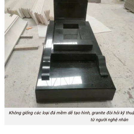
Không giống các loại đá mềm dễ tạo hình, granite đòi hỏi kỹ thuậ
từ người nghệ nhân