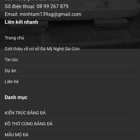
Số điện thoại:
08 99 267 879
Email: minhtam139sg@gmail.com
Liên kết nhanh
Trang chủ
Giới thiệu về cơ sở Đá Mỹ Nghệ Sài Gòn
Tin tức
Dự án
Liên hệ
Danh mục
KIẾN TRÚC BẰNG ĐÁ
ĐỒ THỜ CÚNG BẰNG ĐÁ
MẪU MỘ ĐÁ