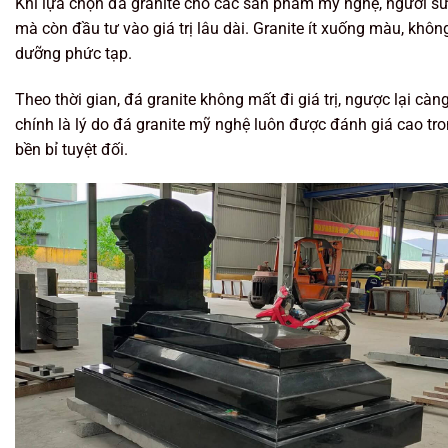
Khi lựa chọn đá granite cho các sản phẩm mỹ nghệ, người sử
mà còn đầu tư vào giá trị lâu dài. Granite ít xuống màu, kh
dưỡng phức tạp.
Theo thời gian, đá granite không mất đi giá trị, ngược lại càn
chính là lý do đá granite mỹ nghệ luôn được đánh giá cao tr
bền bỉ tuyệt đối.