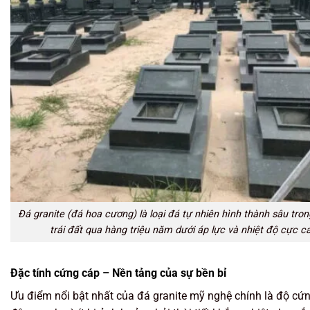
Đá granite (đá hoa cương) là loại đá tự nhiên hình thành sâu tron
trái đất qua hàng triệu năm dưới áp lực và nhiệt độ cực c
Đặc tính cứng cáp – Nền tảng của sự bền bỉ
Ưu điểm nổi bật nhất của đá granite mỹ nghệ chính là độ cứ