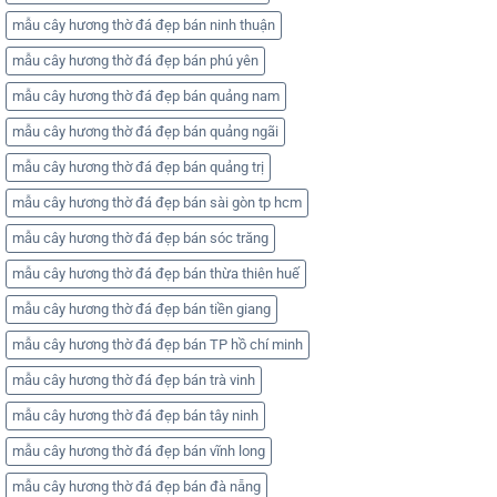
mẫu cây hương thờ đá đẹp bán ninh thuận
mẫu cây hương thờ đá đẹp bán phú yên
mẫu cây hương thờ đá đẹp bán quảng nam
mẫu cây hương thờ đá đẹp bán quảng ngãi
mẫu cây hương thờ đá đẹp bán quảng trị
mẫu cây hương thờ đá đẹp bán sài gòn tp hcm
mẫu cây hương thờ đá đẹp bán sóc trăng
mẫu cây hương thờ đá đẹp bán thừa thiên huế
mẫu cây hương thờ đá đẹp bán tiền giang
mẫu cây hương thờ đá đẹp bán TP hồ chí minh
mẫu cây hương thờ đá đẹp bán trà vinh
mẫu cây hương thờ đá đẹp bán tây ninh
mẫu cây hương thờ đá đẹp bán vĩnh long
mẫu cây hương thờ đá đẹp bán đà nẵng