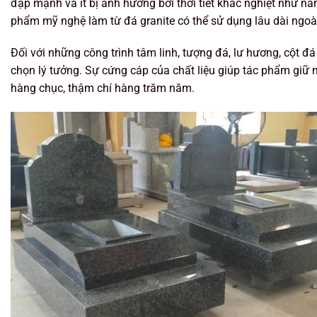
đập mạnh và ít bị ảnh hưởng bởi thời tiết khắc nghiệt như n
phẩm mỹ nghệ làm từ đá granite có thể sử dụng lâu dài ngoài
Đối với những công trình tâm linh, tượng đá, lư hương, cột đá 
chọn lý tưởng. Sự cứng cáp của chất liệu giúp tác phẩm giữ n
hàng chục, thậm chí hàng trăm năm.