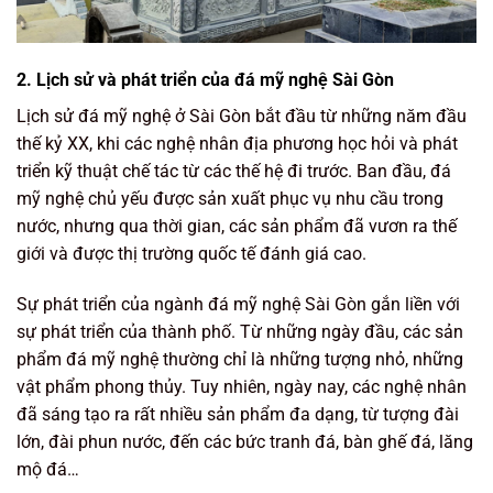
2. Lịch sử và phát triển của đá mỹ nghệ Sài Gòn
Lịch sử đá mỹ nghệ ở Sài Gòn bắt đầu từ những năm đầu
thế kỷ XX, khi các nghệ nhân địa phương học hỏi và phát
triển kỹ thuật chế tác từ các thế hệ đi trước. Ban đầu, đá
mỹ nghệ chủ yếu được sản xuất phục vụ nhu cầu trong
nước, nhưng qua thời gian, các sản phẩm đã vươn ra thế
giới và được thị trường quốc tế đánh giá cao.
Sự phát triển của ngành đá mỹ nghệ Sài Gòn gắn liền với
sự phát triển của thành phố. Từ những ngày đầu, các sản
phẩm đá mỹ nghệ thường chỉ là những tượng nhỏ, những
vật phẩm phong thủy. Tuy nhiên, ngày nay, các nghệ nhân
đã sáng tạo ra rất nhiều sản phẩm đa dạng, từ tượng đài
lớn, đài phun nước, đến các bức tranh đá, bàn ghế đá, lăng
mộ đá…