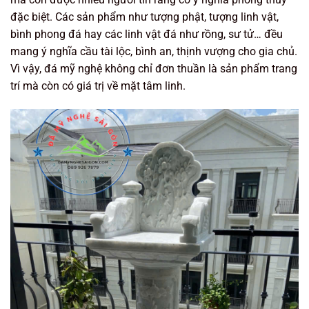
đặc biệt. Các sản phẩm như tượng phật, tượng linh vật,
bình phong đá hay các linh vật đá như rồng, sư tử… đều
mang ý nghĩa cầu tài lộc, bình an, thịnh vượng cho gia chủ.
Vì vậy, đá mỹ nghệ không chỉ đơn thuần là sản phẩm trang
trí mà còn có giá trị về mặt tâm linh.