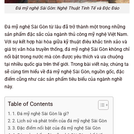
Đá mỹ nghệ Sài Gòn: Nghệ Thuật Tinh Tế và Độc Đáo
Đá mỹ nghệ Sài Gòn từ lâu đã trở thành một trong những
sản phẩm đặc sắc của ngành thủ công mỹ nghệ Việt Nam.
Với sự kết hợp hài hòa giữa kỹ thuật điêu khắc tinh xảo và
giá trị văn hóa truyền thống, đá mỹ nghệ Sài Gòn không chỉ
nổi bật trong nước mà còn được yêu thích và ưa chuộng
tại nhiều quốc gia trên thế giới. Trong bài viết này, chúng ta
sẽ cùng tìm hiểu về đá mỹ nghệ Sài Gòn, nguồn gốc, đặc
điểm cũng như các sản phẩm tiêu biểu của ngành nghề
này.
Table of Contents
1. Đá mỹ nghệ Sài Gòn là gì?
2. Lịch sử và phát triển của đá mỹ nghệ Sài Gòn
3. Đặc điểm nổi bật của đá mỹ nghệ Sài Gòn