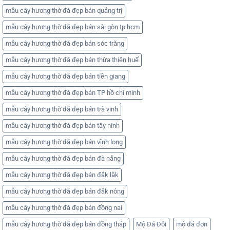
mẫu cây hương thờ đá đẹp bán quảng trị
mẫu cây hương thờ đá đẹp bán sài gòn tp hcm
mẫu cây hương thờ đá đẹp bán sóc trăng
mẫu cây hương thờ đá đẹp bán thừa thiên huế
mẫu cây hương thờ đá đẹp bán tiền giang
mẫu cây hương thờ đá đẹp bán TP hồ chí minh
mẫu cây hương thờ đá đẹp bán trà vinh
mẫu cây hương thờ đá đẹp bán tây ninh
mẫu cây hương thờ đá đẹp bán vĩnh long
mẫu cây hương thờ đá đẹp bán đà nẵng
mẫu cây hương thờ đá đẹp bán đắk lắk
mẫu cây hương thờ đá đẹp bán đắk nông
mẫu cây hương thờ đá đẹp bán đồng nai
mẫu cây hương thờ đá đẹp bán đồng tháp
Mộ Đá Đôi
mộ đá đơn