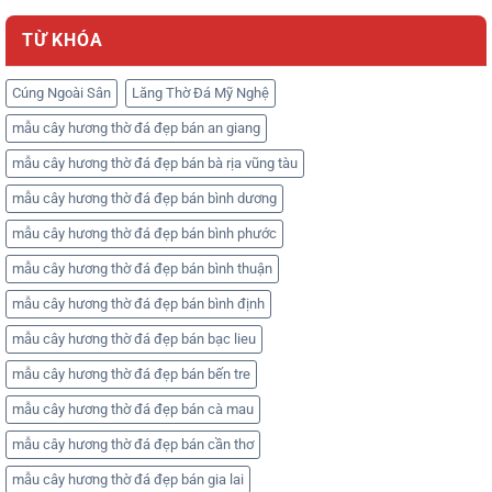
TỪ KHÓA
Cúng Ngoài Sân
Lăng Thờ Đá Mỹ Nghệ
mẫu cây hương thờ đá đẹp bán an giang
mẫu cây hương thờ đá đẹp bán bà rịa vũng tàu
mẫu cây hương thờ đá đẹp bán bình dương
mẫu cây hương thờ đá đẹp bán bình phước
mẫu cây hương thờ đá đẹp bán bình thuận
mẫu cây hương thờ đá đẹp bán bình định
mẫu cây hương thờ đá đẹp bán bạc lieu
mẫu cây hương thờ đá đẹp bán bến tre
mẫu cây hương thờ đá đẹp bán cà mau
mẫu cây hương thờ đá đẹp bán cần thơ
mẫu cây hương thờ đá đẹp bán gia lai