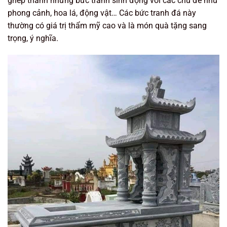
ghép thành những bức tranh sinh động với các chủ đề như
phong cảnh, hoa lá, động vật… Các bức tranh đá này
thường có giá trị thẩm mỹ cao và là món quà tặng sang
trọng, ý nghĩa.