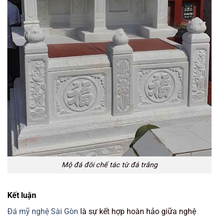
Mộ đá đôi chế tác từ đá trắng
Kết luận
Đá mỹ nghệ Sài Gòn
là sự kết hợp hoàn hảo giữa nghệ