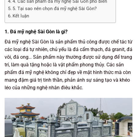
4. Các sản phẩm đá mỹ nghệ Sài Gòn phổ biến
5. Tại sao nên chọn đá mỹ nghệ Sài Gòn?
Kết luận
1. Đá mỹ nghệ Sài Gòn là gì?
Đá mỹ nghệ Sài Gòn là sản phẩm thủ công được chế tác từ
các loại đá tự nhiên, chủ yếu là đá cẩm thạch, đá granit, đá
vôi, đá ong… Sản phẩm này thường được sử dụng để trang
trí, làm quà tặng hoặc là vật phẩm phong thủy. Các sản
phẩm đá mỹ nghệ không chỉ đẹp về mặt hình thức mà còn
mang đậm giá trị tinh thần, phản ánh sự sáng tạo và khéo
léo của những nghệ nhân điêu khắc.