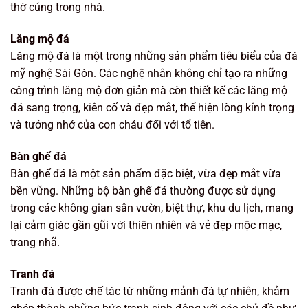
thờ cúng trong nhà.
Lăng mộ đá
Lăng mộ đá là một trong những sản phẩm tiêu biểu của đá
mỹ nghệ Sài Gòn. Các nghệ nhân không chỉ tạo ra những
công trình lăng mộ đơn giản mà còn thiết kế các lăng mộ
đá sang trọng, kiên cố và đẹp mắt, thể hiện lòng kính trọng
và tưởng nhớ của con cháu đối với tổ tiên.
Bàn ghế đá
Bàn ghế đá là một sản phẩm đặc biệt, vừa đẹp mắt vừa
bền vững. Những bộ bàn ghế đá thường được sử dụng
trong các không gian sân vườn, biệt thự, khu du lịch, mang
lại cảm giác gần gũi với thiên nhiên và vẻ đẹp mộc mạc,
trang nhã.
Tranh đá
Tranh đá được chế tác từ những mảnh đá tự nhiên, khảm