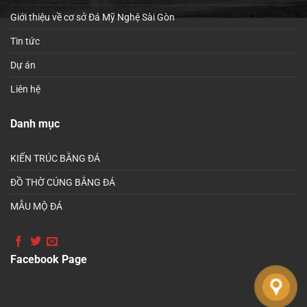
Giới thiệu về cơ sở Đá Mỹ Nghệ Sài Gòn
Tin tức
Dự án
Liên hệ
Danh mục
KIẾN TRÚC BẰNG ĐÁ
ĐỒ THỜ CÚNG BẰNG ĐÁ
MẪU MỘ ĐÁ
Facebook Page