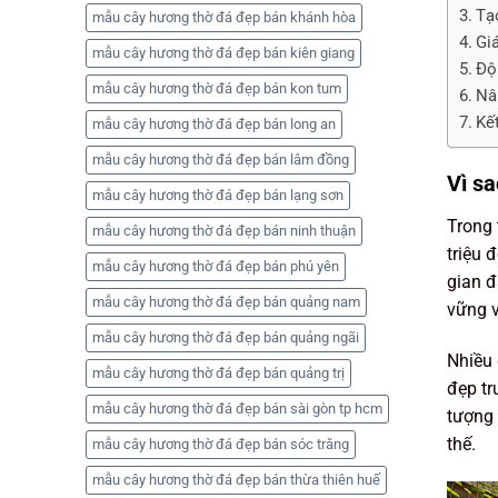
Tạ
mẫu cây hương thờ đá đẹp bán khánh hòa
Gi
mẫu cây hương thờ đá đẹp bán kiên giang
Độ 
mẫu cây hương thờ đá đẹp bán kon tum
Nâ
Kế
mẫu cây hương thờ đá đẹp bán long an
mẫu cây hương thờ đá đẹp bán lâm đồng
Vì sa
mẫu cây hương thờ đá đẹp bán lạng sơn
Trong 
mẫu cây hương thờ đá đẹp bán ninh thuận
triệu 
mẫu cây hương thờ đá đẹp bán phú yên
gian đ
mẫu cây hương thờ đá đẹp bán quảng nam
vững v
mẫu cây hương thờ đá đẹp bán quảng ngãi
Nhiều 
mẫu cây hương thờ đá đẹp bán quảng trị
đẹp tr
mẫu cây hương thờ đá đẹp bán sài gòn tp hcm
tượng 
thế.
mẫu cây hương thờ đá đẹp bán sóc trăng
mẫu cây hương thờ đá đẹp bán thừa thiên huế