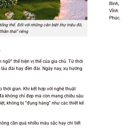
Bình,
Vĩnh
Phúc.
tổng thể. Đối với những căn biệt thự triệu đô,
thần thái” riêng
c
ngữ” thể hiện vị thế của gia chủ. Từ thời
 lâu đài hay đền đài. Ngày nay, xu hướng
 thời gian. Khi kết hợp với nghệ thuật
 đá không chỉ đẹp mà còn mang chiều sâu
biệt, không bị “đụng hàng” như các thiết kế
hông cần quá nhiều màu sắc hay chi tiết