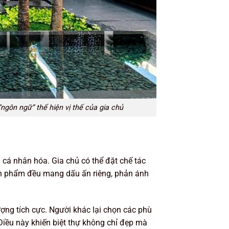
gôn ngữ” thể hiện vị thế của gia chủ
cá nhân hóa. Gia chủ có thể đặt chế tác
sản phẩm đều mang dấu ấn riêng, phản ánh
ượng tích cực. Người khác lại chọn các phù
Điều này khiến biệt thự không chỉ đẹp mà