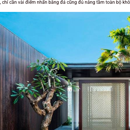
, chỉ cần vài điểm nhấn bằng đá cũng đủ nâng tầm toàn bộ khô