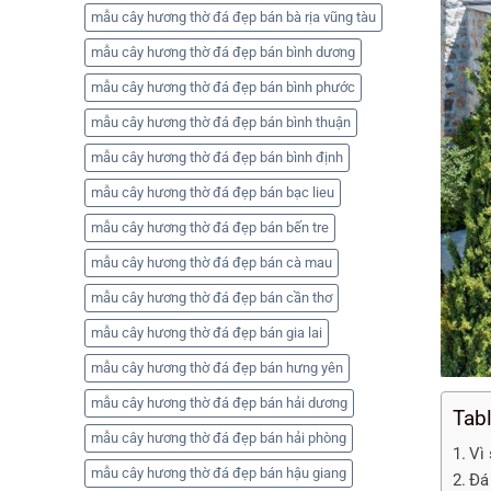
mẫu cây hương thờ đá đẹp bán bà rịa vũng tàu
mẫu cây hương thờ đá đẹp bán bình dương
mẫu cây hương thờ đá đẹp bán bình phước
mẫu cây hương thờ đá đẹp bán bình thuận
mẫu cây hương thờ đá đẹp bán bình định
mẫu cây hương thờ đá đẹp bán bạc lieu
mẫu cây hương thờ đá đẹp bán bến tre
mẫu cây hương thờ đá đẹp bán cà mau
mẫu cây hương thờ đá đẹp bán cần thơ
mẫu cây hương thờ đá đẹp bán gia lai
mẫu cây hương thờ đá đẹp bán hưng yên
mẫu cây hương thờ đá đẹp bán hải dương
Tab
mẫu cây hương thờ đá đẹp bán hải phòng
Vì
mẫu cây hương thờ đá đẹp bán hậu giang
Đá