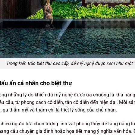
Trong kiến trúc biệt thự cao cấp, đá mỹ nghệ được xem như một “n
ấu ấn cá nhân cho biệt thự
ong những lý do khiến đá mỹ nghệ được ưa chuộng là khả năng 
êu cầu, từ phong cách cổ điển, tân cổ điển đến hiện đại. Mỗi 
h, gu thẩm mỹ và thậm chí là triết lý sống của chủ nhân.
 nhiều người lựa chọn tượng linh vật phong thủy để tăng năng l
ang câu chuyện gia đình hoặc họa tiết mang ý nghĩa văn hóa. 