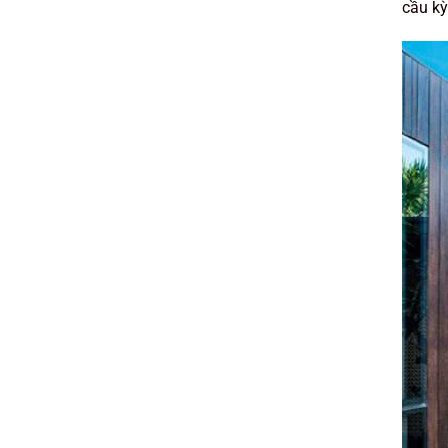
cầu kỳ