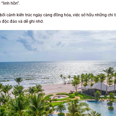
 “linh hồn”.
bối cảnh kiến trúc ngày càng đồng hóa, việc sở hữu những chi t
n độc đáo và dễ ghi nhớ.