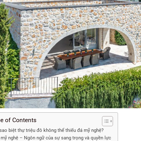
le of Contents
 sao biệt thự triệu đô không thể thiếu đá mỹ nghệ?
 mỹ nghệ – Ngôn ngữ của sự sang trọng và quyền lực