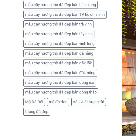
mẫu cây hương thờ đá đẹp bán tiền giang
mẫu cây hương thờ đá đẹp bán TP hồ chí minh
mẫu cây hương thờ đá đẹp bán trà vinh
mẫu cây hương thờ đá đẹp bán tây ninh
mẫu cây hương thờ đá đẹp bán vĩnh long
mẫu cây hương thờ đá đẹp bán đà nẵng
mẫu cây hương thờ đá đẹp bán đắk lắk
mẫu cây hương thờ đá đẹp bán đắk nông
mẫu cây hương thờ đá đẹp bán đồng nai
mẫu cây hương thờ đá đẹp bán đồng tháp
Mộ Đá Đôi
mộ đá đơn
sản xuất tượng đá
tượng đá đẹp