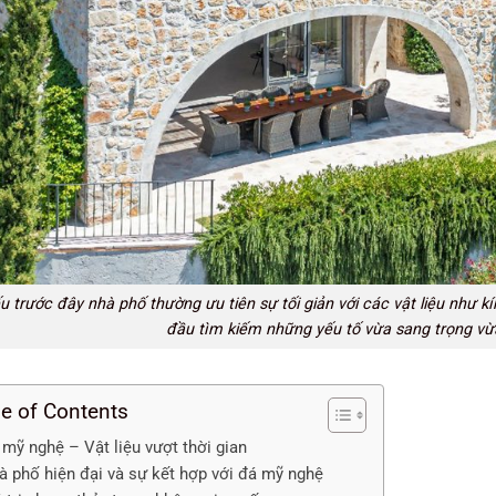
u trước đây nhà phố thường ưu tiên sự tối giản với các vật liệu như kín
đầu tìm kiếm những yếu tố vừa sang trọng vừ
le of Contents
 mỹ nghệ – Vật liệu vượt thời gian
à phố hiện đại và sự kết hợp với đá mỹ nghệ