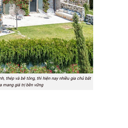
h, thép và bê tông, thì hiện nay nhiều gia chủ bắt
a mang giá trị bền vững