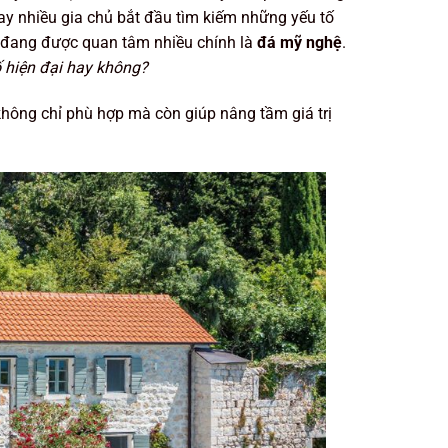
n nay nhiều gia chủ bắt đầu tìm kiếm những yếu tố
n đang được quan tâm nhiều chính là
đá mỹ nghệ
.
 hiện đại hay không?
 không chỉ phù hợp mà còn giúp nâng tầm giá trị