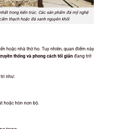
 nhất trong kiến trúc. Các sản phẩm đá mỹ nghệ
á cẩm thạch hoặc đá xanh nguyên khối
iển hoặc nhà thờ họ. Tuy nhiên, quan điểm này
 truyền thống và phong cách tối giản
đang trở
trí như:
ật hoặc hòn non bộ.