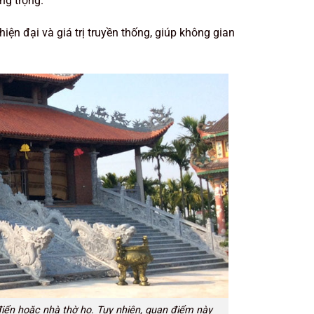
ng trọng.
iện đại và giá trị truyền thống, giúp không gian
iển hoặc nhà thờ họ. Tuy nhiên, quan điểm này