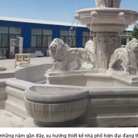
những năm gần đây, xu hướng thiết kế nhà phố hiện đại đang 