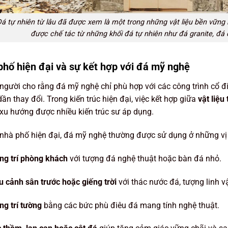
á tự nhiên từ lâu đã được xem là một trong những vật liệu bền vững
được chế tác từ những khối đá tự nhiên như đá granite, đ
phố hiện đại và sự kết hợp với đá mỹ nghệ
người cho rằng đá mỹ nghệ chỉ phù hợp với các công trình cổ đ
ần thay đổi. Trong kiến trúc hiện đại, việc kết hợp giữa
vật liệu
xu hướng được nhiều kiến trúc sư áp dụng.
nhà phố hiện đại, đá mỹ nghệ thường được sử dụng ở những vị 
ng trí phòng khách
với tượng đá nghệ thuật hoặc bàn đá nhỏ.
u cảnh sân trước hoặc giếng trời
với thác nước đá, tượng linh v
ng trí tường
bằng các bức phù điêu đá mang tính nghệ thuật.