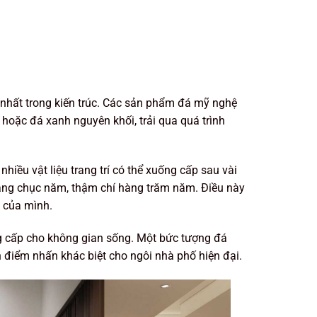
 nhất trong kiến trúc. Các sản phẩm đá mỹ nghệ
hoặc đá xanh nguyên khối, trải qua quá trình
 nhiều vật liệu trang trí có thể xuống cấp sau vài
àng chục năm, thậm chí hàng trăm năm. Điều này
à của mình.
g cấp cho không gian sống. Một bức tượng đá
 điểm nhấn khác biệt cho ngôi nhà phố hiện đại.