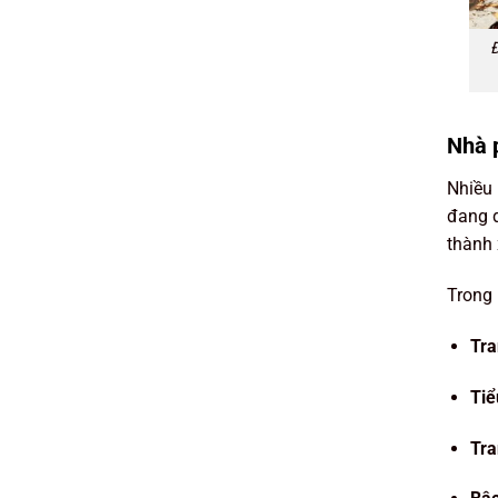
Đ
Nhà 
Nhiều 
đang d
thành 
Trong 
Tra
Tiể
Tra