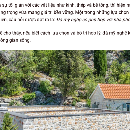
n sự tối giản với các vật liệu như kính, thép và bê tông, thì hiệ
ng trọng vừa mang giá trị bền vững. Một trong những lựa chọ
iên, câu hỏi được đặt ra là:
Đá mỹ nghệ có phù hợp với nhà phố
ế cho thấy, nếu biết cách lựa chọn và bố trí hợp lý, đá mỹ nghệ
ông gian sống.