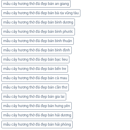
mẫu cây hương thờ đá đẹp bán an giang
mẫu cây hương thờ đá đẹp bán bà rịa vũng tàu
mẫu cây hương thờ đá đẹp bán bình dương
mẫu cây hương thờ đá đẹp bán bình phước
mẫu cây hương thờ đá đẹp bán bình thuận
mẫu cây hương thờ đá đẹp bán bình định
mẫu cây hương thờ đá đẹp bán bạc lieu
mẫu cây hương thờ đá đẹp bán bến tre
mẫu cây hương thờ đá đẹp bán cà mau
mẫu cây hương thờ đá đẹp bán cần thơ
mẫu cây hương thờ đá đẹp bán gia lai
mẫu cây hương thờ đá đẹp bán hưng yên
mẫu cây hương thờ đá đẹp bán hải dương
mẫu cây hương thờ đá đẹp bán hải phòng