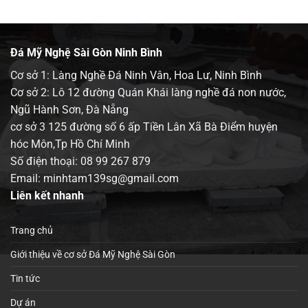
Đá Mỹ Nghệ Sài Gòn Ninh Bình
Cơ sở 1: Làng Nghề Đá Ninh Vân, Hoa Lư, Ninh Bình
Cơ sở 2: Lô 12 đường Quán Khái làng nghề đá non nước,
Ngũ Hành Sơn, Đà Nẵng
cơ sở 3 125 đường số 6 ấp Tiền Lân Xã Bà Điểm huyện
hóc Môn,Tp Hồ Chí Minh
Số điện thoại:
08 99 267 879
Email: minhtam139sg@gmail.com
Liên kết nhanh
Trang chủ
Giới thiệu về cơ sở Đá Mỹ Nghệ Sài Gòn
Tin tức
Dự án