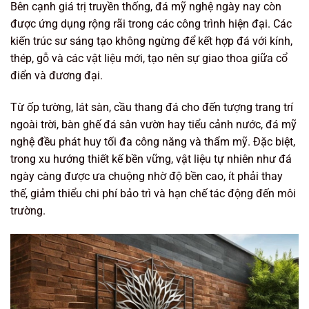
Bên cạnh giá trị truyền thống, đá mỹ nghệ ngày nay còn
được ứng dụng rộng rãi trong các công trình hiện đại. Các
kiến trúc sư sáng tạo không ngừng để kết hợp đá với kính,
thép, gỗ và các vật liệu mới, tạo nên sự giao thoa giữa cổ
điển và đương đại.
Từ ốp tường, lát sàn, cầu thang đá cho đến tượng trang trí
ngoài trời, bàn ghế đá sân vườn hay tiểu cảnh nước, đá mỹ
nghệ đều phát huy tối đa công năng và thẩm mỹ. Đặc biệt,
trong xu hướng thiết kế bền vững, vật liệu tự nhiên như đá
ngày càng được ưa chuộng nhờ độ bền cao, ít phải thay
thế, giảm thiểu chi phí bảo trì và hạn chế tác động đến môi
trường.