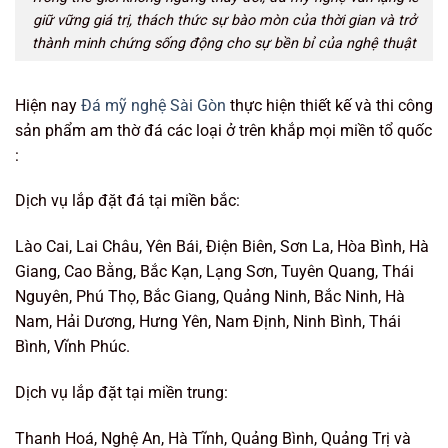
giữ vững giá trị, thách thức sự bào mòn của thời gian và trở
thành minh chứng sống động cho sự bền bỉ của nghệ thuật
Hiện nay
Đá mỹ nghệ Sài Gòn
thực hiện thiết kế và thi công
sản phẩm am thờ đá các loại ở trên khắp mọi miền tổ quốc
:
Dịch vụ lắp đặt đá tại miền bắc:
Lào Cai, Lai Châu, Yên Bái, Điện Biên, Sơn La, Hòa Bình, Hà
Giang, Cao Bằng, Bắc Kạn, Lạng Sơn, Tuyên Quang, Thái
Nguyên, Phú Thọ, Bắc Giang, Quảng Ninh, Bắc Ninh, Hà
Nam, Hải Dương, Hưng Yên, Nam Định, Ninh Bình, Thái
Bình, Vĩnh Phúc.
Dịch vụ lắp đặt tại miền trung:
Thanh Hoá, Nghệ An, Hà Tĩnh, Quảng Bình, Quảng Trị và