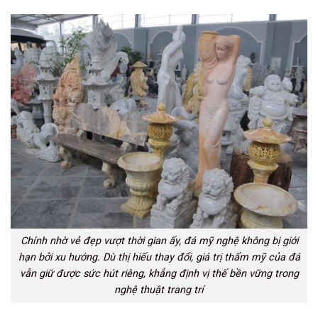
Chính nhờ vẻ đẹp vượt thời gian ấy, đá mỹ nghệ không bị giới
hạn bởi xu hướng. Dù thị hiếu thay đổi, giá trị thẩm mỹ của đá
vẫn giữ được sức hút riêng, khẳng định vị thế bền vững trong
nghệ thuật trang trí