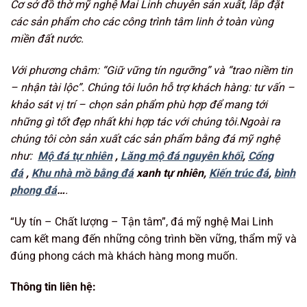
Cơ sở đồ thờ mỹ nghệ Mai Linh chuyên sản xuất, lắp đặt
các sản phẩm cho các công trình tâm linh ở toàn vùng
miền đất nước.
Với phương châm: “Giữ vững tín ngưỡng
” và “trao niềm tin
– nhận tài lộc”. Chúng tôi luôn hỗ trợ khách hàng: tư vấn –
khảo sát vị trí – chọn sản phẩm phù hợp để mang tới
những gì tốt đẹp nhất khi hợp tác với chúng tôi.Ngoài ra
chúng tôi còn sản xuất các sản phẩm bằng đá mỹ nghệ
như:
Mộ đá tự nhiên
,
Lăng mộ đá nguyên khối
,
Cổng
đá
,
Khu nhà mồ bằng đá
xanh tự nhiên,
Kiến trúc đá
,
bình
phong đá
…
.
“Uy tín – Chất lượng – Tận tâm”, đá mỹ nghệ Mai Linh
cam kết mang đến những công trình bền vững, thẩm mỹ và
đúng phong cách mà khách hàng mong muốn.
Thông tin liên hệ: