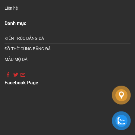
Liên hệ
Danh mục
KIẾN TRÚC BẰNG ĐÁ
ĐỒ THỜ CÚNG BẰNG ĐÁ
MẪU MỘ ĐÁ
Facebook Page