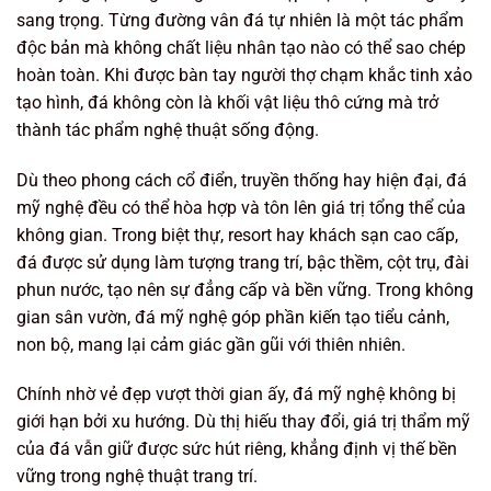
sang trọng. Từng đường vân đá tự nhiên là một tác phẩm
độc bản mà không chất liệu nhân tạo nào có thể sao chép
hoàn toàn. Khi được bàn tay người thợ chạm khắc tinh xảo
tạo hình, đá không còn là khối vật liệu thô cứng mà trở
thành tác phẩm nghệ thuật sống động.
Dù theo phong cách cổ điển, truyền thống hay hiện đại, đá
mỹ nghệ đều có thể hòa hợp và tôn lên giá trị tổng thể của
không gian. Trong biệt thự, resort hay khách sạn cao cấp,
đá được sử dụng làm tượng trang trí, bậc thềm, cột trụ, đài
phun nước, tạo nên sự đẳng cấp và bền vững. Trong không
gian sân vườn, đá mỹ nghệ góp phần kiến tạo tiểu cảnh,
non bộ, mang lại cảm giác gần gũi với thiên nhiên.
Chính nhờ vẻ đẹp vượt thời gian ấy, đá mỹ nghệ không bị
giới hạn bởi xu hướng. Dù thị hiếu thay đổi, giá trị thẩm mỹ
của đá vẫn giữ được sức hút riêng, khẳng định vị thế bền
vững trong nghệ thuật trang trí.