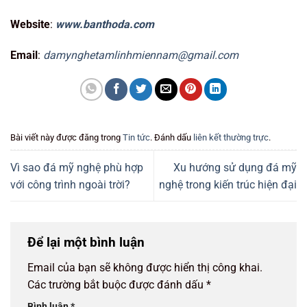
Website
:
www.banthoda.com
Email
:
damynghetamlinhmiennam@gmail.com
Bài viết này được đăng trong
Tin tức
. Đánh dấu
liên kết thường trực
.
Vì sao đá mỹ nghệ phù hợp
Xu hướng sử dụng đá mỹ
với công trình ngoài trời?
nghệ trong kiến trúc hiện đại
Để lại một bình luận
Email của bạn sẽ không được hiển thị công khai.
Các trường bắt buộc được đánh dấu
*
Bình luận
*