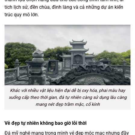
tích lịch sử, đền chùa, đình làng và cả những dự án kiến
trúc quy mô lớn.
Khác với nhiều vật liệu hiện đại dễ bị oxy hóa, phai màu hay
xuống cấp theo thời gian, đá tự nhiên càng sử dụng lâu càng
mang nét đẹp trầm mặc, cổ kính
Vẻ đẹp tự nhiên không bao giờ lỗi thời
Đá mỹ nghệ mang trong mình vẻ đẹp mộc mạc nhưng đầy