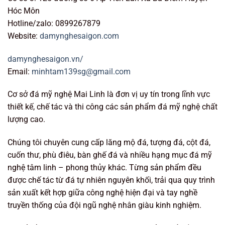
Hóc Môn
Hotline/zalo: 0899267879
Website:
damynghesaigon.com
damynghesaigon.vn/
Email:
minhtam139sg@gmail.com
Cơ sở đá mỹ nghệ Mai Linh là đơn vị uy tín trong lĩnh vực
thiết kế, chế tác và thi công các sản phẩm đá mỹ nghệ chất
lượng cao.
Chúng tôi chuyên cung cấp lăng mộ đá, tượng đá, cột đá,
cuốn thư, phù điêu, bàn ghế đá và nhiều hạng mục đá mỹ
nghệ tâm linh – phong thủy khác. Từng sản phẩm đều
được chế tác từ đá tự nhiên nguyên khối, trải qua quy trình
sản xuất kết hợp giữa công nghệ hiện đại và tay nghề
truyền thống của đội ngũ nghệ nhân giàu kinh nghiệm.