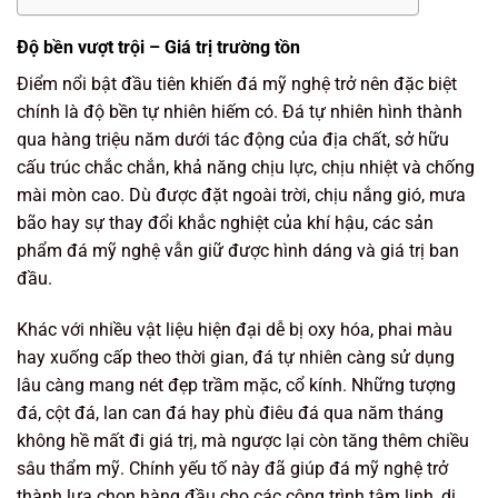
Độ bền vượt trội – Giá trị trường tồn
Điểm nổi bật đầu tiên khiến đá mỹ nghệ trở nên đặc biệt
chính là độ bền tự nhiên hiếm có. Đá tự nhiên hình thành
qua hàng triệu năm dưới tác động của địa chất, sở hữu
cấu trúc chắc chắn, khả năng chịu lực, chịu nhiệt và chống
mài mòn cao. Dù được đặt ngoài trời, chịu nắng gió, mưa
bão hay sự thay đổi khắc nghiệt của khí hậu, các sản
phẩm đá mỹ nghệ vẫn giữ được hình dáng và giá trị ban
đầu.
Khác với nhiều vật liệu hiện đại dễ bị oxy hóa, phai màu
hay xuống cấp theo thời gian, đá tự nhiên càng sử dụng
lâu càng mang nét đẹp trầm mặc, cổ kính. Những tượng
đá, cột đá, lan can đá hay phù điêu đá qua năm tháng
không hề mất đi giá trị, mà ngược lại còn tăng thêm chiều
sâu thẩm mỹ. Chính yếu tố này đã giúp đá mỹ nghệ trở
thành lựa chọn hàng đầu cho các công trình tâm linh, di