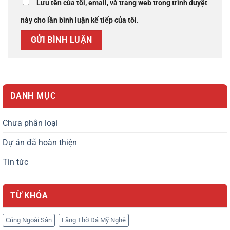
Lưu tên của tôi, email, và trang web trong trình duyệt
này cho lần bình luận kế tiếp của tôi.
DANH MỤC
Chưa phân loại
Dự án đã hoàn thiện
Tin tức
TỪ KHÓA
Cúng Ngoài Sân
Lăng Thờ Đá Mỹ Nghệ