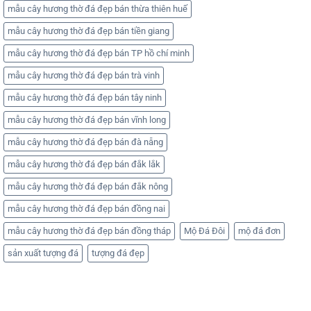
mẫu cây hương thờ đá đẹp bán thừa thiên huế
mẫu cây hương thờ đá đẹp bán tiền giang
mẫu cây hương thờ đá đẹp bán TP hồ chí minh
mẫu cây hương thờ đá đẹp bán trà vinh
mẫu cây hương thờ đá đẹp bán tây ninh
mẫu cây hương thờ đá đẹp bán vĩnh long
mẫu cây hương thờ đá đẹp bán đà nẵng
mẫu cây hương thờ đá đẹp bán đắk lắk
mẫu cây hương thờ đá đẹp bán đắk nông
mẫu cây hương thờ đá đẹp bán đồng nai
mẫu cây hương thờ đá đẹp bán đồng tháp
Mộ Đá Đôi
mộ đá đơn
sản xuất tượng đá
tượng đá đẹp