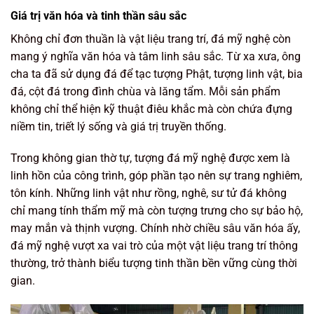
Giá trị văn hóa và tinh thần sâu sắc
Không chỉ đơn thuần là vật liệu trang trí, đá mỹ nghệ còn
mang ý nghĩa văn hóa và tâm linh sâu sắc. Từ xa xưa, ông
cha ta đã sử dụng đá để tạc tượng Phật, tượng linh vật, bia
đá, cột đá trong đình chùa và lăng tẩm. Mỗi sản phẩm
không chỉ thể hiện kỹ thuật điêu khắc mà còn chứa đựng
niềm tin, triết lý sống và giá trị truyền thống.
Trong không gian thờ tự, tượng đá mỹ nghệ được xem là
linh hồn của công trình, góp phần tạo nên sự trang nghiêm,
tôn kính. Những linh vật như rồng, nghê, sư tử đá không
chỉ mang tính thẩm mỹ mà còn tượng trưng cho sự bảo hộ,
may mắn và thịnh vượng. Chính nhờ chiều sâu văn hóa ấy,
đá mỹ nghệ vượt xa vai trò của một vật liệu trang trí thông
thường, trở thành biểu tượng tinh thần bền vững cùng thời
gian.