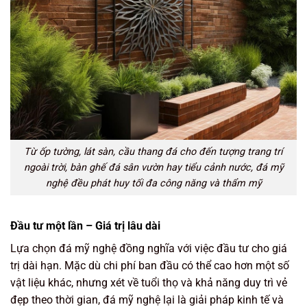
Từ ốp tường, lát sàn, cầu thang đá cho đến tượng trang trí
ngoài trời, bàn ghế đá sân vườn hay tiểu cảnh nước, đá mỹ
nghệ đều phát huy tối đa công năng và thẩm mỹ
Đầu tư một lần – Giá trị lâu dài
Lựa chọn đá mỹ nghệ đồng nghĩa với việc đầu tư cho giá
trị dài hạn. Mặc dù chi phí ban đầu có thể cao hơn một số
vật liệu khác, nhưng xét về tuổi thọ và khả năng duy trì vẻ
đẹp theo thời gian, đá mỹ nghệ lại là giải pháp kinh tế và