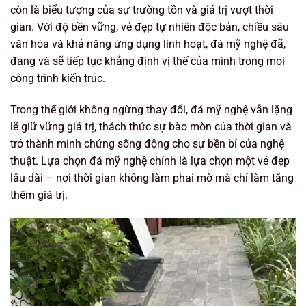
còn là biểu tượng của sự trường tồn và giá trị vượt thời
gian. Với độ bền vững, vẻ đẹp tự nhiên độc bản, chiều sâu
văn hóa và khả năng ứng dụng linh hoạt, đá mỹ nghệ đã,
đang và sẽ tiếp tục khẳng định vị thế của mình trong mọi
công trình kiến trúc.
Trong thế giới không ngừng thay đổi, đá mỹ nghệ vẫn lặng
lẽ giữ vững giá trị, thách thức sự bào mòn của thời gian và
trở thành minh chứng sống động cho sự bền bỉ của nghệ
thuật. Lựa chọn đá mỹ nghệ chính là lựa chọn một vẻ đẹp
lâu dài – nơi thời gian không làm phai mờ mà chỉ làm tăng
thêm giá trị.