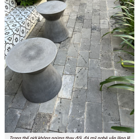
Trong thế giới không ngừng thay đổi, đá mỹ nghệ vẫn lặng lẽ