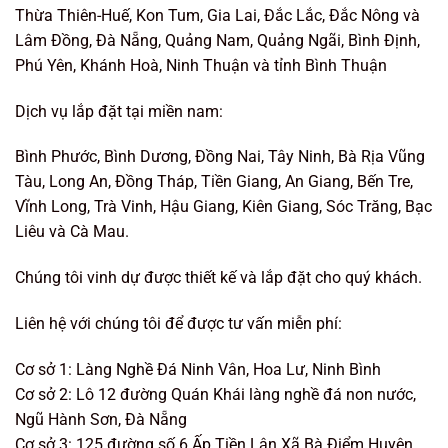
Thừa Thiên-Huế, Kon Tum, Gia Lai, Đắc Lắc, Đắc Nông và
Lâm Đồng, Đà Nẵng, Quảng Nam, Quảng Ngãi, Bình Định,
Phú Yên, Khánh Hoà, Ninh Thuận và tỉnh Bình Thuận
Dịch vụ lắp đặt tại miền nam:
Bình Phước, Bình Dương, Đồng Nai, Tây Ninh, Bà Rịa Vũng
Tàu, Long An, Đồng Tháp, Tiền Giang, An Giang, Bến Tre,
Vĩnh Long, Trà Vinh, Hậu Giang, Kiên Giang, Sóc Trăng, Bạc
Liêu và Cà Mau.
Chúng tôi vinh dự được thiết kế và lắp đặt cho quý khách.
Liên hệ với chúng tôi để được tư vấn miễn phí:
Cơ sở 1: Làng Nghề Đá Ninh Vân, Hoa Lư, Ninh Bình
Cơ sở 2: Lô 12 đường Quán Khái làng nghề đá non nước,
Ngũ Hành Sơn, Đà Nẵng
Cơ sở 3: 125 đường số 6 Ấp Tiền Lân Xã Bà Điểm Huyện