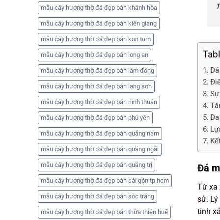
T
mẫu cây hương thờ đá đẹp bán khánh hòa
mẫu cây hương thờ đá đẹp bán kiên giang
mẫu cây hương thờ đá đẹp bán kon tum
Tab
mẫu cây hương thờ đá đẹp bán long an
Đá
mẫu cây hương thờ đá đẹp bán lâm đồng
Đi
mẫu cây hương thờ đá đẹp bán lạng sơn
Sự
mẫu cây hương thờ đá đẹp bán ninh thuận
Tăn
Đa
mẫu cây hương thờ đá đẹp bán phú yên
Lự
mẫu cây hương thờ đá đẹp bán quảng nam
Kế
mẫu cây hương thờ đá đẹp bán quảng ngãi
mẫu cây hương thờ đá đẹp bán quảng trị
Đá mỹ
mẫu cây hương thờ đá đẹp bán sài gòn tp hcm
Từ xa 
mẫu cây hương thờ đá đẹp bán sóc trăng
sử. Lý
tinh x
mẫu cây hương thờ đá đẹp bán thừa thiên huế