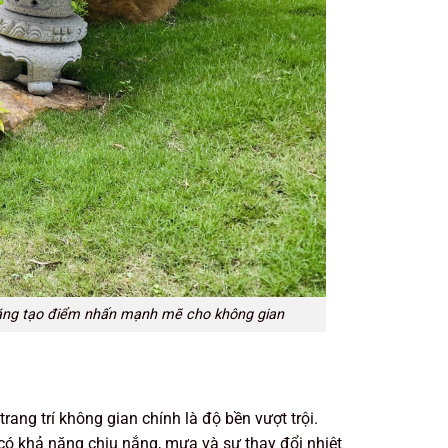
năng tạo điểm nhấn mạnh mẽ cho không gian
ang trí không gian chính là độ bền vượt trội.
n có khả năng chịu nắng, mưa và sự thay đổi nhiệt