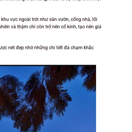
hu vực ngoài trời như sân vườn, cổng nhà, lối
hiên và thậm chí còn trở nên cổ kính, tạo nên giá
được nét đẹp nhờ những chi tiết đá chạm khắc