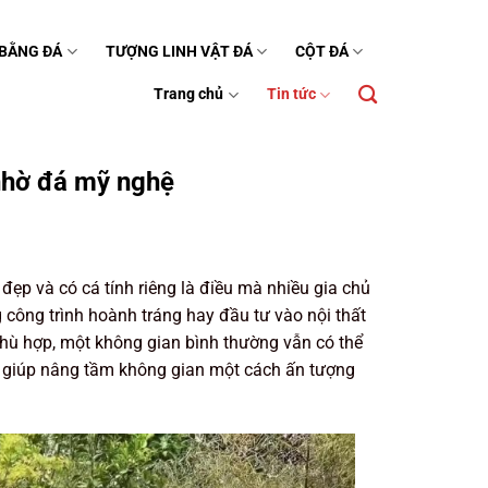
 BẰNG ĐÁ
TƯỢNG LINH VẬT ĐÁ
CỘT ĐÁ
Trang chủ
Tin tức
nhờ đá mỹ nghệ
 đẹp và có cá tính riêng là điều mà nhiều gia chủ
 công trình hoành tráng hay đầu tư vào nội thất
 phù hợp, một không gian bình thường vẫn có thể
ố giúp nâng tầm không gian một cách ấn tượng