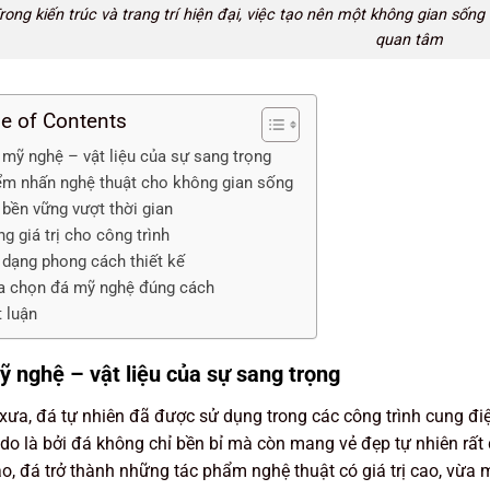
rong kiến trúc và trang trí hiện đại, việc tạo nên một không gian sống
quan tâm
le of Contents
 mỹ nghệ – vật liệu của sự sang trọng
ểm nhấn nghệ thuật cho không gian sống
 bền vững vượt thời gian
g giá trị cho công trình
 dạng phong cách thiết kế
a chọn đá mỹ nghệ đúng cách
t luận
 nghệ – vật liệu của sự sang trọng
xưa, đá tự nhiên đã được sử dụng trong các công trình cung điệ
 do là bởi đá không chỉ bền bỉ mà còn mang vẻ đẹp tự nhiên rấ
ảo, đá trở thành những tác phẩm nghệ thuật có giá trị cao, vừ