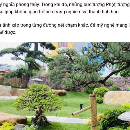
 nghĩa phong thủy. Trong khi đó, những bức tượng Phật, tượn
lại giúp không gian trở nên trang nghiêm và thanh tịnh hơn.
 tinh xảo trong từng đường nét chạm khắc, đá mỹ nghệ mang lại
hế được.