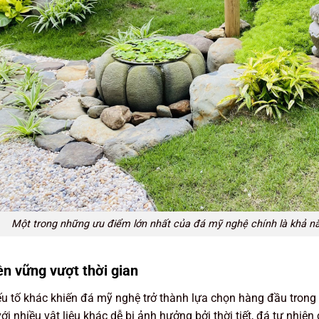
Một trong những ưu điểm lớn nhất của đá mỹ nghệ chính là khả 
ền vững vượt thời gian
u tố khác khiến đá mỹ nghệ trở thành lựa chọn hàng đầu trong tr
ới nhiều vật liệu khác dễ bị ảnh hưởng bởi thời tiết, đá tự nhiê