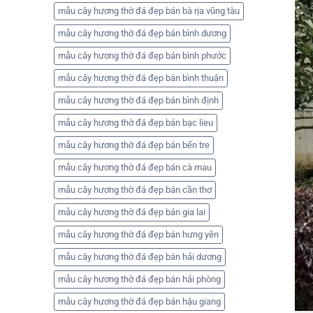
mẫu cây hương thờ đá đẹp bán bà rịa vũng tàu
mẫu cây hương thờ đá đẹp bán bình dương
mẫu cây hương thờ đá đẹp bán bình phước
mẫu cây hương thờ đá đẹp bán bình thuận
mẫu cây hương thờ đá đẹp bán bình định
mẫu cây hương thờ đá đẹp bán bạc lieu
mẫu cây hương thờ đá đẹp bán bến tre
mẫu cây hương thờ đá đẹp bán cà mau
mẫu cây hương thờ đá đẹp bán cần thơ
mẫu cây hương thờ đá đẹp bán gia lai
mẫu cây hương thờ đá đẹp bán hưng yên
mẫu cây hương thờ đá đẹp bán hải dương
mẫu cây hương thờ đá đẹp bán hải phòng
mẫu cây hương thờ đá đẹp bán hậu giang