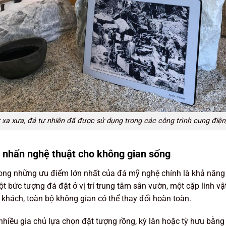
 xa xưa, đá tự nhiên đã được sử dụng trong các công trình cung điện,
 nhấn nghệ thuật cho không gian sống
ong những ưu điểm lớn nhất của đá mỹ nghệ chính là khả năn
t bức tượng đá đặt ở vị trí trung tâm sân vườn, một cặp linh v
khách, toàn bộ không gian có thể thay đổi hoàn toàn.
 nhiều gia chủ lựa chọn đặt tượng rồng, kỳ lân hoặc tỳ hưu bằn