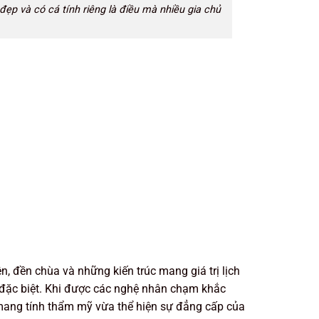
 đẹp và có cá tính riêng là điều mà nhiều gia chủ
n, đền chùa và những kiến trúc mang giá trị lịch
t đặc biệt. Khi được các nghệ nhân chạm khắc
a mang tính thẩm mỹ vừa thể hiện sự đẳng cấp của