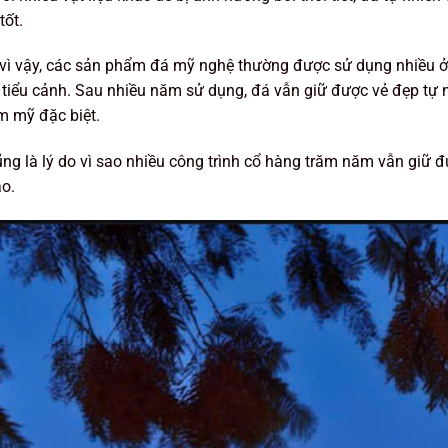
tốt.
vì vậy, các sản phẩm đá mỹ nghệ thường được sử dụng nhiều ở k
 tiểu cảnh. Sau nhiều năm sử dụng, đá vẫn giữ được vẻ đẹp tự n
ẩm mỹ đặc biệt.
ng là lý do vì sao nhiều công trình cổ hàng trăm năm vẫn giữ 
ảo.