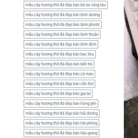
mẫu cây hương thờ đá đẹp bán bà rịa vũng tàu
mẫu cây hương thờ đá đẹp bán bình dương
mẫu cây hương thờ đá đẹp bán bình phước
mẫu cây hương thờ đá đẹp bán bình thuận
mẫu cây hương thờ đá đẹp bán bình định
mẫu cây hương thờ đá đẹp bán bạc lieu
mẫu cây hương thờ đá đẹp bán bến tre
mẫu cây hương thờ đá đẹp bán cà mau
mẫu cây hương thờ đá đẹp bán cần thơ
mẫu cây hương thờ đá đẹp bán gia lai
mẫu cây hương thờ đá đẹp bán hưng yên
mẫu cây hương thờ đá đẹp bán hải dương
mẫu cây hương thờ đá đẹp bán hải phòng
mẫu cây hương thờ đá đẹp bán hậu giang