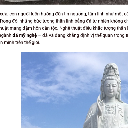
xưa, con người luôn hướng đến tín ngưỡng, tâm linh như một cá
Trong đó, những bức tượng thần linh bằng đá tự nhiên không ch
huật mang đậm hồn dân tộc. Nghệ thuật điêu khắc tượng thần l
 ngành
đá mỹ nghệ
– đã và đang khẳng định vị thế quan trọng 
n minh trên thế giới.