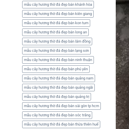
mẫu cây hương thờ đá đẹp bán khánh hòa
mẫu cây hương thờ đá đẹp bán kiên giang
mẫu cây hương thờ đá đẹp bán kon tum
mẫu cây hương thờ đá đẹp bán long an
mẫu cây hương thờ đá đẹp bán lâm đồng
mẫu cây hương thờ đá đẹp bán lạng sơn
mẫu cây hương thờ đá đẹp bán ninh thuận
mẫu cây hương thờ đá đẹp bán phú yên
mẫu cây hương thờ đá đẹp bán quảng nam
mẫu cây hương thờ đá đẹp bán quảng ngãi
mẫu cây hương thờ đá đẹp bán quảng trị
mẫu cây hương thờ đá đẹp bán sài gòn tp hcm
mẫu cây hương thờ đá đẹp bán sóc trăng
mẫu cây hương thờ đá đẹp bán thừa thiên huế