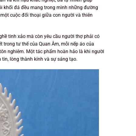
ỗi khối đá đều mang trong mình những đường
h một cuộc đối thoại giữa con người và thiên
nghề tinh xảo mà còn yêu cầu người thợ phải có
iết trong tư thế của Quan Âm, mỗi nếp áo của
ự tôn nghiêm. Một tác phẩm hoàn hảo là khi người
in, lòng thành kính và sự sáng tạo.