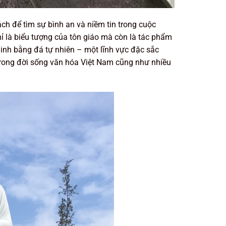
ch để tìm sự bình an và niềm tin trong cuộc
ỉ là biểu tượng của tôn giáo mà còn là tác phẩm
inh bằng đá tự nhiên – một lĩnh vực đặc sắc
trong đời sống văn hóa Việt Nam cũng như nhiều