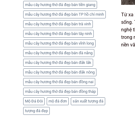
mẫu cây hương thờ đá đẹp bán tiền giang
Từ xa 
mẫu cây hương thờ đá đẹp bán TP hồ chí minh
sống. 
mẫu cây hương thờ đá đẹp bán trà vinh
nghệ t
mẫu cây hương thờ đá đẹp bán tây ninh
trong
mẫu cây hương thờ đá đẹp bán vĩnh long
nền vă
mẫu cây hương thờ đá đẹp bán đà nẵng
mẫu cây hương thờ đá đẹp bán đắk lắk
mẫu cây hương thờ đá đẹp bán đắk nông
mẫu cây hương thờ đá đẹp bán đồng nai
mẫu cây hương thờ đá đẹp bán đồng tháp
Mộ Đá Đôi
mộ đá đơn
sản xuất tượng đá
tượng đá đẹp